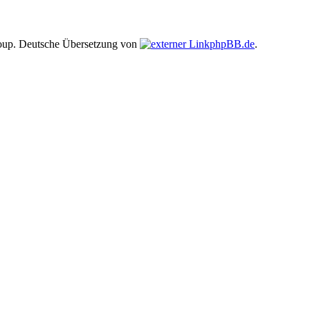
up. Deutsche Übersetzung von
phpBB.de
.