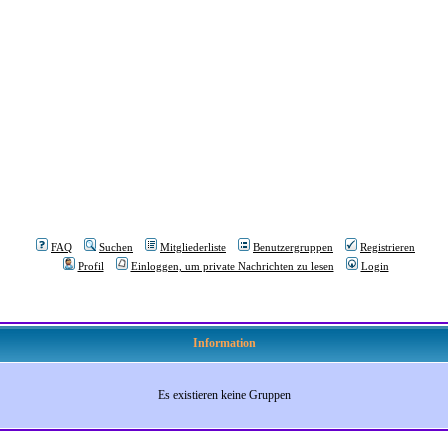
FAQ
Suchen
Mitgliederliste
Benutzergruppen
Registrieren
Profil
Einloggen, um private Nachrichten zu lesen
Login
Information
Es existieren keine Gruppen