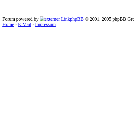
Forum powered by
phpBB
© 2001, 2005 phpBB Gro
Home
·
E-Mail
·
Impressum