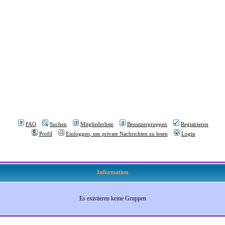
FAQ
Suchen
Mitgliederliste
Benutzergruppen
Registrieren
Profil
Einloggen, um private Nachrichten zu lesen
Login
Information
Es existieren keine Gruppen