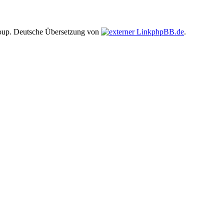
up. Deutsche Übersetzung von
phpBB.de
.