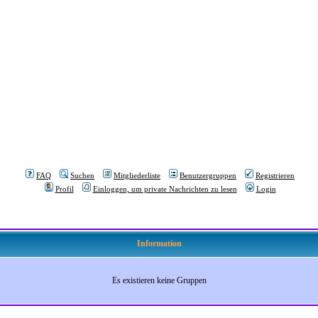
FAQ
Suchen
Mitgliederliste
Benutzergruppen
Registrieren
Profil
Einloggen, um private Nachrichten zu lesen
Login
Information
Es existieren keine Gruppen