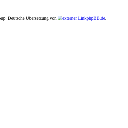
up. Deutsche Übersetzung von
phpBB.de
.