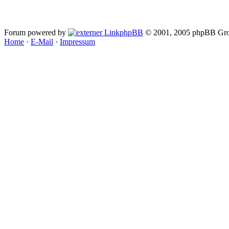
Forum powered by
phpBB
© 2001, 2005 phpBB Gro
Home
·
E-Mail
·
Impressum