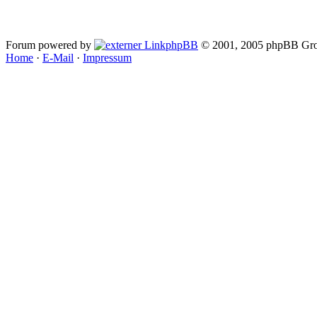
Forum powered by
phpBB
© 2001, 2005 phpBB Gro
Home
·
E-Mail
·
Impressum