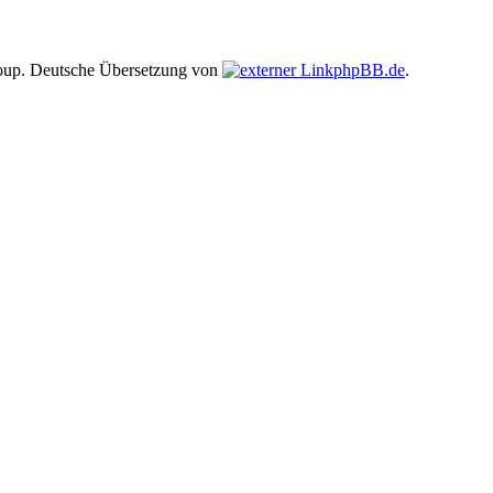
up. Deutsche Übersetzung von
phpBB.de
.