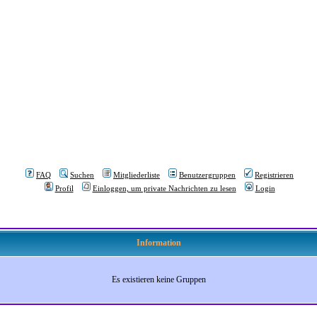
FAQ
Suchen
Mitgliederliste
Benutzergruppen
Registrieren
Profil
Einloggen, um private Nachrichten zu lesen
Login
Information
Es existieren keine Gruppen