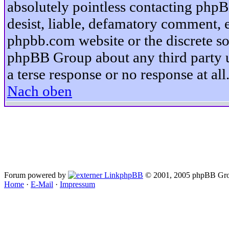
absolutely pointless contacting phpB
desist, liable, defamatory comment, et
phpbb.com website or the discrete so
phpBB Group about any third party u
a terse response or no response at all
Nach oben
Forum powered by
phpBB
© 2001, 2005 phpBB Gro
Home
·
E-Mail
·
Impressum