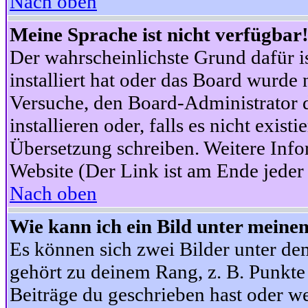
Nach oben
Meine Sprache ist nicht verfügbar
Der wahrscheinlichste Grund dafür is
installiert hat oder das Board wurde 
Versuche, den Board-Administrator 
installieren oder, falls es nicht exist
Übersetzung schreiben. Weitere Info
Website (Der Link ist am Ende jeder 
Nach oben
Wie kann ich ein Bild unter mein
Es können sich zwei Bilder unter d
gehört zu deinem Rang, z. B. Punkte 
Beiträge du geschrieben hast oder w