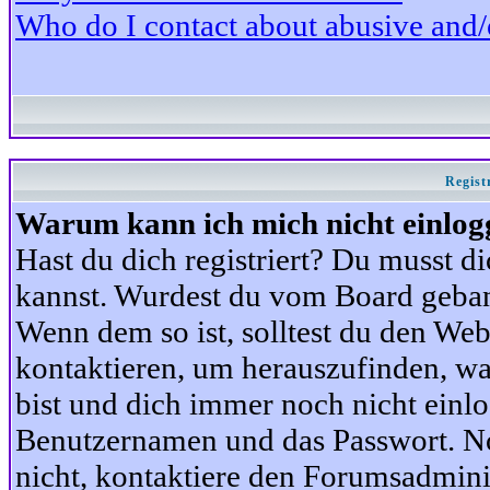
Who do I contact about abusive and/or
Regist
Warum kann ich mich nicht einlog
Hast du dich registriert? Du musst di
kannst. Wurdest du vom Board gebann
Wenn dem so ist, solltest du den We
kontaktieren, um herauszufinden, war
bist und dich immer noch nicht einl
Benutzernamen und das Passwort. Norm
nicht, kontaktiere den Forumsadminis