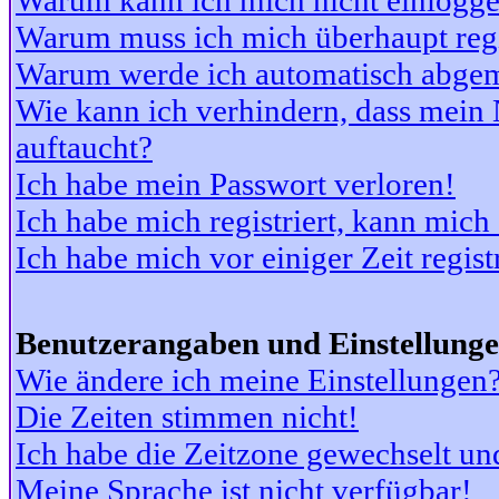
Warum kann ich mich nicht einlogg
Warum muss ich mich überhaupt regi
Warum werde ich automatisch abge
Wie kann ich verhindern, dass mein N
auftaucht?
Ich habe mein Passwort verloren!
Ich habe mich registriert, kann mich
Ich habe mich vor einiger Zeit regis
Benutzerangaben und Einstellung
Wie ändere ich meine Einstellungen
Die Zeiten stimmen nicht!
Ich habe die Zeitzone gewechselt und
Meine Sprache ist nicht verfügbar!