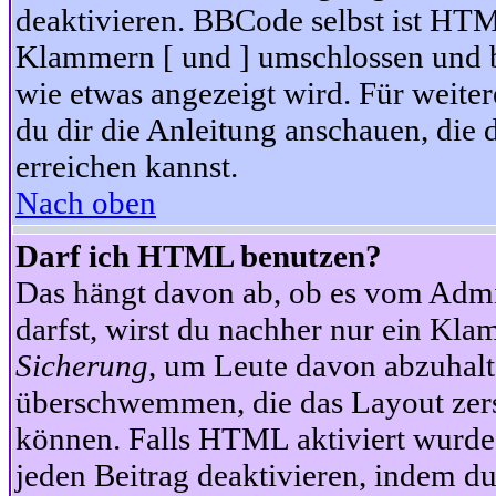
deaktivieren. BBCode selbst ist HTM
Klammern [ und ] umschlossen und bi
wie etwas angezeigt wird. Für weite
du dir die Anleitung anschauen, die 
erreichen kannst.
Nach oben
Darf ich HTML benutzen?
Das hängt davon ab, ob es vom Admini
darfst, wirst du nachher nur ein Kla
Sicherung
, um Leute davon abzuhalt
überschwemmen, die das Layout zers
können. Falls HTML aktiviert wurde
jeden Beitrag deaktivieren, indem d