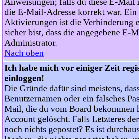
Anweisungen; falls du diese E-Mail n
die E-Mail-Adresse korrekt war. Ei
Aktivierungen ist die Verhinderung 
sicher bist, dass die angegebene E-Ma
Administrator.
Nach oben
Ich habe mich vor einiger Zeit reg
einloggen!
Die Gründe dafür sind meistens, das
Benutzernamen oder ein falsches Pas
Mail, die du vom Board bekommen ha
Account gelöscht. Falls Letzteres der
noch nichts gepostet? Es ist durchau