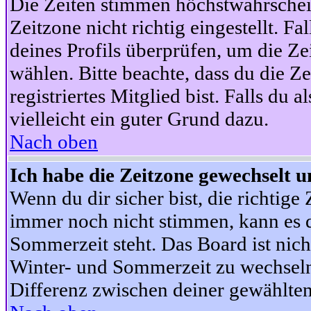
Die Zeiten stimmen höchstwahrschein
Zeitzone nicht richtig eingestellt. Fal
deines Profils überprüfen, um die Zei
wählen. Bitte beachte, dass du die Z
registriertes Mitglied bist. Falls du a
vielleicht ein guter Grund dazu.
Nach oben
Ich habe die Zeitzone gewechselt un
Wenn du dir sicher bist, die richtig
immer noch nicht stimmen, kann es d
Sommerzeit steht. Das Board ist nic
Winter- und Sommerzeit zu wechseln
Differenz zwischen deiner gewählte