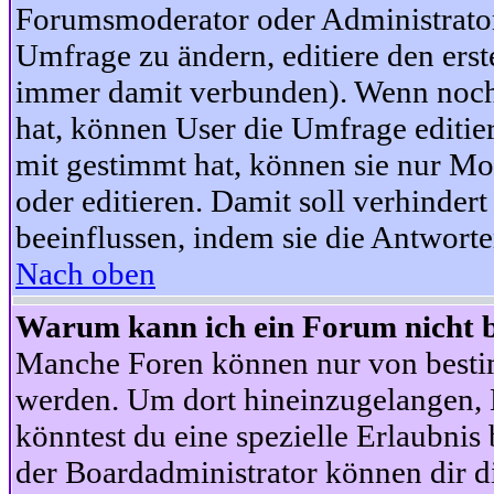
Forumsmoderator oder Administrator 
Umfrage zu ändern, editiere den ers
immer damit verbunden). Wenn noc
hat, können User die Umfrage editie
mit gestimmt hat, können sie nur Mo
oder editieren. Damit soll verhinde
beeinflussen, indem sie die Antwort
Nach oben
Warum kann ich ein Forum nicht b
Manche Foren können nur von besti
werden. Um dort hineinzugelangen, B
könntest du eine spezielle Erlaubni
der Boardadministrator können dir di