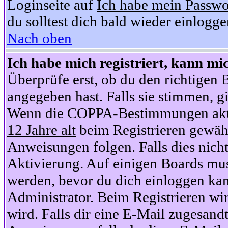
Loginseite auf
Ich habe mein Passwo
du solltest dich bald wieder einlogg
Nach oben
Ich habe mich registriert, kann mi
Überprüfe erst, ob du den richtige
angegeben hast. Falls sie stimmen, gi
Wenn die COPPA-Bestimmungen aktiv
12 Jahre alt
beim Registrieren gewähl
Anweisungen folgen. Falls dies nicht 
Aktivierung. Auf einigen Boards muss
werden, bevor du dich einloggen kan
Administrator. Beim Registrieren wir
wird. Falls dir eine E-Mail zugesand