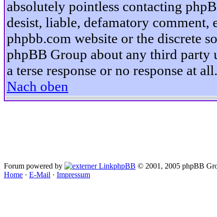
absolutely pointless contacting phpB
desist, liable, defamatory comment, et
phpbb.com website or the discrete so
phpBB Group about any third party u
a terse response or no response at all
Nach oben
Forum powered by
phpBB
© 2001, 2005 phpBB Gro
Home
·
E-Mail
·
Impressum