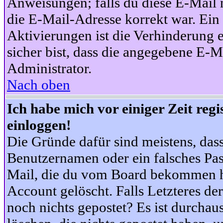
Anweisungen; falls du diese E-Mail n
die E-Mail-Adresse korrekt war. Ei
Aktivierungen ist die Verhinderung 
sicher bist, dass die angegebene E-Ma
Administrator.
Nach oben
Ich habe mich vor einiger Zeit reg
einloggen!
Die Gründe dafür sind meistens, das
Benutzernamen oder ein falsches Pas
Mail, die du vom Board bekommen ha
Account gelöscht. Falls Letzteres der
noch nichts gepostet? Es ist durchau