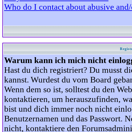
Who do I contact about abusive and/or
Regist
Warum kann ich mich nicht einlog
Hast du dich registriert? Du musst di
kannst. Wurdest du vom Board gebann
Wenn dem so ist, solltest du den We
kontaktieren, um herauszufinden, war
bist und dich immer noch nicht einl
Benutzernamen und das Passwort. Norm
nicht, kontaktiere den Forumsadminis