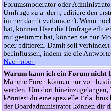
Forumsmoderator oder Administrator 
Umfrage zu ändern, editiere den ers
immer damit verbunden). Wenn noc
hat, können User die Umfrage editie
mit gestimmt hat, können sie nur Mo
oder editieren. Damit soll verhinde
beeinflussen, indem sie die Antwort
Nach oben
Warum kann ich ein Forum nicht b
Manche Foren können nur von besti
werden. Um dort hineinzugelangen, B
könntest du eine spezielle Erlaubni
der Boardadministrator können dir di