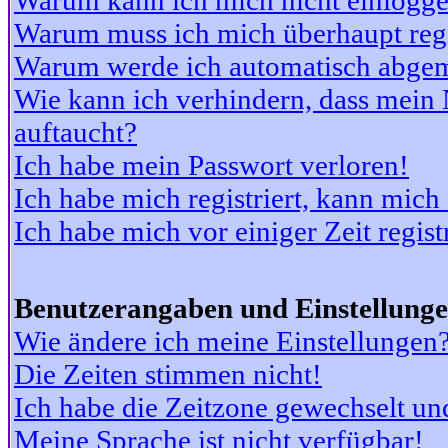
Warum kann ich mich nicht einlogg
Warum muss ich mich überhaupt regi
Warum werde ich automatisch abge
Wie kann ich verhindern, dass mein N
auftaucht?
Ich habe mein Passwort verloren!
Ich habe mich registriert, kann mich
Ich habe mich vor einiger Zeit regis
Benutzerangaben und Einstellung
Wie ändere ich meine Einstellungen
Die Zeiten stimmen nicht!
Ich habe die Zeitzone gewechselt und
Meine Sprache ist nicht verfügbar!