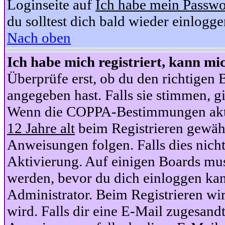
Loginseite auf
Ich habe mein Passwo
du solltest dich bald wieder einlogg
Nach oben
Ich habe mich registriert, kann mi
Überprüfe erst, ob du den richtige
angegeben hast. Falls sie stimmen, gi
Wenn die COPPA-Bestimmungen aktiv
12 Jahre alt
beim Registrieren gewähl
Anweisungen folgen. Falls dies nicht 
Aktivierung. Auf einigen Boards muss
werden, bevor du dich einloggen kan
Administrator. Beim Registrieren wir
wird. Falls dir eine E-Mail zugesand