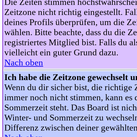
Die Zeiten stimmen höchstwahrschein
Zeitzone nicht richtig eingestellt. Fal
deines Profils überprüfen, um die Zei
wählen. Bitte beachte, dass du die Z
registriertes Mitglied bist. Falls du a
vielleicht ein guter Grund dazu.
Nach oben
Ich habe die Zeitzone gewechselt un
Wenn du dir sicher bist, die richtig
immer noch nicht stimmen, kann es d
Sommerzeit steht. Das Board ist nic
Winter- und Sommerzeit zu wechseln
Differenz zwischen deiner gewählte