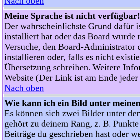
Nach oben
Meine Sprache ist nicht verfügbar
Der wahrscheinlichste Grund dafür is
installiert hat oder das Board wurde 
Versuche, den Board-Administrator 
installieren oder, falls es nicht exist
Übersetzung schreiben. Weitere Info
Website (Der Link ist am Ende jeder 
Nach oben
Wie kann ich ein Bild unter mein
Es können sich zwei Bilder unter d
gehört zu deinem Rang, z. B. Punkte 
Beiträge du geschrieben hast oder w