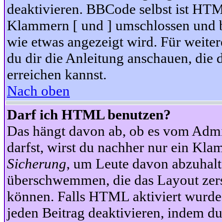
deaktivieren. BBCode selbst ist HTM
Klammern [ und ] umschlossen und bi
wie etwas angezeigt wird. Für weite
du dir die Anleitung anschauen, die 
erreichen kannst.
Nach oben
Darf ich HTML benutzen?
Das hängt davon ab, ob es vom Admini
darfst, wirst du nachher nur ein Kla
Sicherung
, um Leute davon abzuhalt
überschwemmen, die das Layout zers
können. Falls HTML aktiviert wurde
jeden Beitrag deaktivieren, indem d