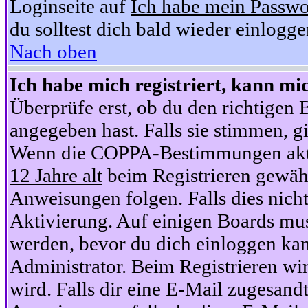
Loginseite auf
Ich habe mein Passwo
du solltest dich bald wieder einlogg
Nach oben
Ich habe mich registriert, kann mi
Überprüfe erst, ob du den richtige
angegeben hast. Falls sie stimmen, gi
Wenn die COPPA-Bestimmungen aktiv
12 Jahre alt
beim Registrieren gewähl
Anweisungen folgen. Falls dies nicht 
Aktivierung. Auf einigen Boards muss
werden, bevor du dich einloggen kan
Administrator. Beim Registrieren wir
wird. Falls dir eine E-Mail zugesand