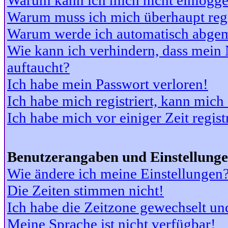
Warum kann ich mich nicht einlogg
Warum muss ich mich überhaupt regi
Warum werde ich automatisch abge
Wie kann ich verhindern, dass mein N
auftaucht?
Ich habe mein Passwort verloren!
Ich habe mich registriert, kann mich
Ich habe mich vor einiger Zeit regis
Benutzerangaben und Einstellung
Wie ändere ich meine Einstellungen
Die Zeiten stimmen nicht!
Ich habe die Zeitzone gewechselt und
Meine Sprache ist nicht verfügbar!