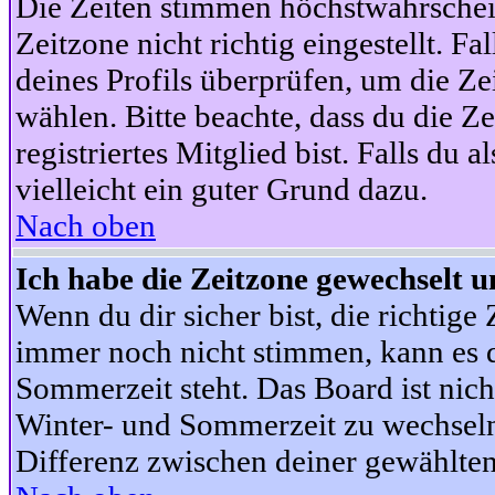
Die Zeiten stimmen höchstwahrschein
Zeitzone nicht richtig eingestellt. Fal
deines Profils überprüfen, um die Zei
wählen. Bitte beachte, dass du die Z
registriertes Mitglied bist. Falls du a
vielleicht ein guter Grund dazu.
Nach oben
Ich habe die Zeitzone gewechselt un
Wenn du dir sicher bist, die richtig
immer noch nicht stimmen, kann es d
Sommerzeit steht. Das Board ist nic
Winter- und Sommerzeit zu wechseln
Differenz zwischen deiner gewählte