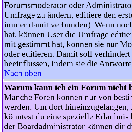
Forumsmoderator oder Administrator 
Umfrage zu ändern, editiere den ers
immer damit verbunden). Wenn noc
hat, können User die Umfrage editie
mit gestimmt hat, können sie nur Mo
oder editieren. Damit soll verhinde
beeinflussen, indem sie die Antwort
Nach oben
Warum kann ich ein Forum nicht b
Manche Foren können nur von besti
werden. Um dort hineinzugelangen, B
könntest du eine spezielle Erlaubni
der Boardadministrator können dir di