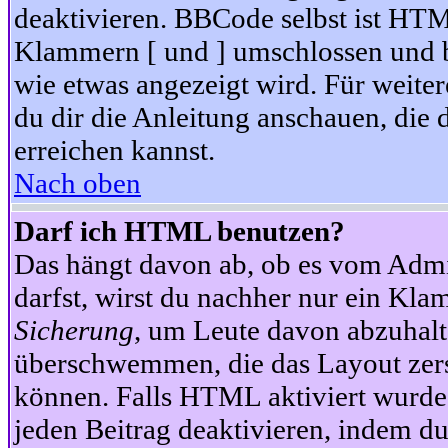
deaktivieren. BBCode selbst ist HTM
Klammern [ und ] umschlossen und bi
wie etwas angezeigt wird. Für weite
du dir die Anleitung anschauen, die 
erreichen kannst.
Nach oben
Darf ich HTML benutzen?
Das hängt davon ab, ob es vom Admini
darfst, wirst du nachher nur ein Kla
Sicherung
, um Leute davon abzuhalt
überschwemmen, die das Layout zers
können. Falls HTML aktiviert wurde
jeden Beitrag deaktivieren, indem d