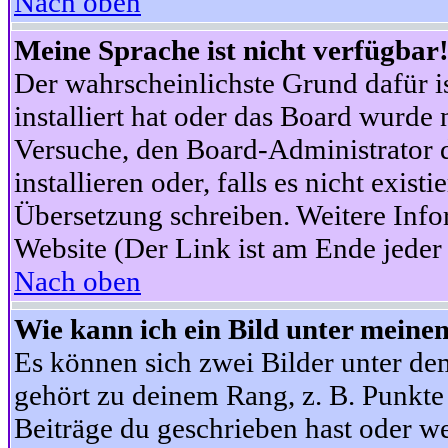
Nach oben
Meine Sprache ist nicht verfügbar
Der wahrscheinlichste Grund dafür is
installiert hat oder das Board wurde 
Versuche, den Board-Administrator 
installieren oder, falls es nicht exist
Übersetzung schreiben. Weitere Info
Website (Der Link ist am Ende jeder 
Nach oben
Wie kann ich ein Bild unter mein
Es können sich zwei Bilder unter d
gehört zu deinem Rang, z. B. Punkte 
Beiträge du geschrieben hast oder w