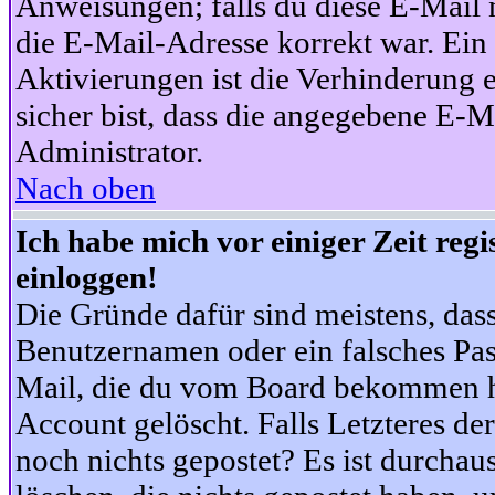
Anweisungen; falls du diese E-Mail n
die E-Mail-Adresse korrekt war. Ei
Aktivierungen ist die Verhinderung 
sicher bist, dass die angegebene E-Ma
Administrator.
Nach oben
Ich habe mich vor einiger Zeit reg
einloggen!
Die Gründe dafür sind meistens, das
Benutzernamen oder ein falsches Pas
Mail, die du vom Board bekommen ha
Account gelöscht. Falls Letzteres der
noch nichts gepostet? Es ist durchau