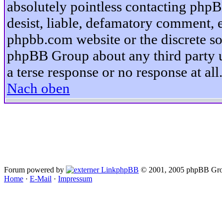
absolutely pointless contacting phpB
desist, liable, defamatory comment, et
phpbb.com website or the discrete so
phpBB Group about any third party u
a terse response or no response at all
Nach oben
Forum powered by
phpBB
© 2001, 2005 phpBB Gro
Home
·
E-Mail
·
Impressum