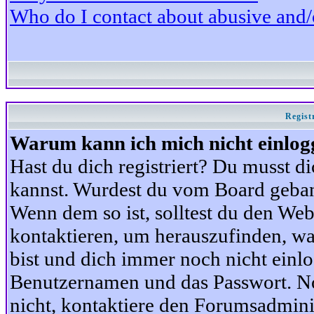
Who do I contact about abusive and/or
Regist
Warum kann ich mich nicht einlog
Hast du dich registriert? Du musst di
kannst. Wurdest du vom Board gebann
Wenn dem so ist, solltest du den We
kontaktieren, um herauszufinden, war
bist und dich immer noch nicht einl
Benutzernamen und das Passwort. Norm
nicht, kontaktiere den Forumsadminis