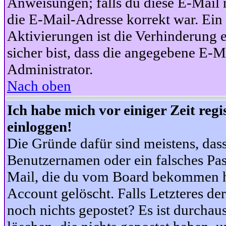
Anweisungen; falls du diese E-Mail n
die E-Mail-Adresse korrekt war. Ei
Aktivierungen ist die Verhinderung 
sicher bist, dass die angegebene E-Ma
Administrator.
Nach oben
Ich habe mich vor einiger Zeit reg
einloggen!
Die Gründe dafür sind meistens, das
Benutzernamen oder ein falsches Pas
Mail, die du vom Board bekommen ha
Account gelöscht. Falls Letzteres der
noch nichts gepostet? Es ist durchau