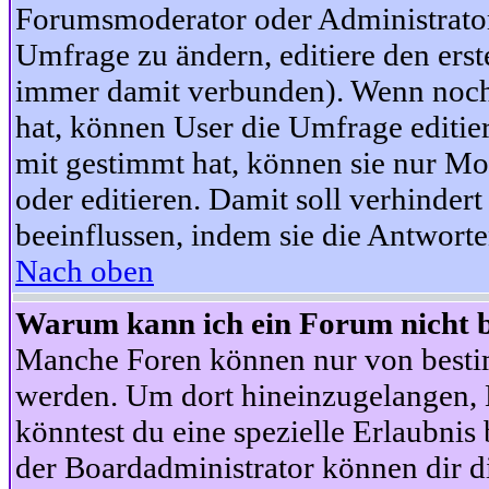
Forumsmoderator oder Administrator 
Umfrage zu ändern, editiere den ers
immer damit verbunden). Wenn noc
hat, können User die Umfrage editie
mit gestimmt hat, können sie nur Mo
oder editieren. Damit soll verhinde
beeinflussen, indem sie die Antwort
Nach oben
Warum kann ich ein Forum nicht b
Manche Foren können nur von besti
werden. Um dort hineinzugelangen, B
könntest du eine spezielle Erlaubni
der Boardadministrator können dir di