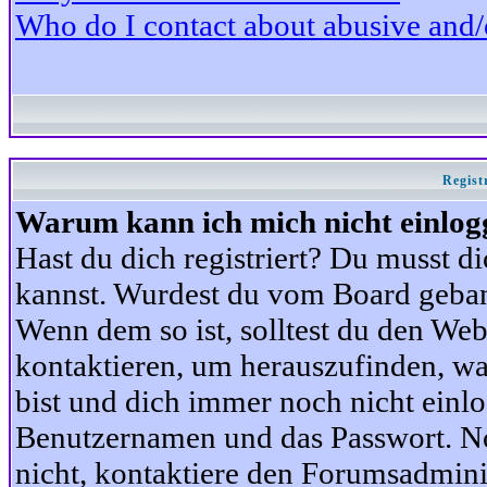
Who do I contact about abusive and/or
Regist
Warum kann ich mich nicht einlog
Hast du dich registriert? Du musst di
kannst. Wurdest du vom Board gebann
Wenn dem so ist, solltest du den We
kontaktieren, um herauszufinden, war
bist und dich immer noch nicht einl
Benutzernamen und das Passwort. Norm
nicht, kontaktiere den Forumsadminis