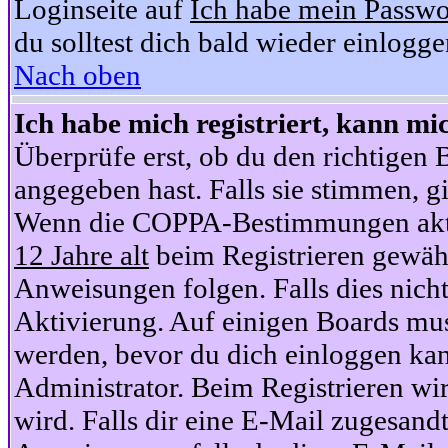
Loginseite auf
Ich habe mein Passwo
du solltest dich bald wieder einlogg
Nach oben
Ich habe mich registriert, kann mi
Überprüfe erst, ob du den richtige
angegeben hast. Falls sie stimmen, gi
Wenn die COPPA-Bestimmungen aktiv
12 Jahre alt
beim Registrieren gewähl
Anweisungen folgen. Falls dies nicht 
Aktivierung. Auf einigen Boards muss
werden, bevor du dich einloggen kan
Administrator. Beim Registrieren wir
wird. Falls dir eine E-Mail zugesand