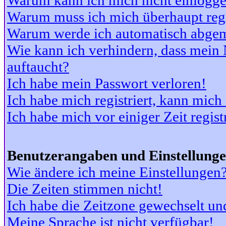
Warum kann ich mich nicht einlogg
Warum muss ich mich überhaupt regi
Warum werde ich automatisch abge
Wie kann ich verhindern, dass mein N
auftaucht?
Ich habe mein Passwort verloren!
Ich habe mich registriert, kann mich
Ich habe mich vor einiger Zeit regis
Benutzerangaben und Einstellung
Wie ändere ich meine Einstellungen
Die Zeiten stimmen nicht!
Ich habe die Zeitzone gewechselt und
Meine Sprache ist nicht verfügbar!