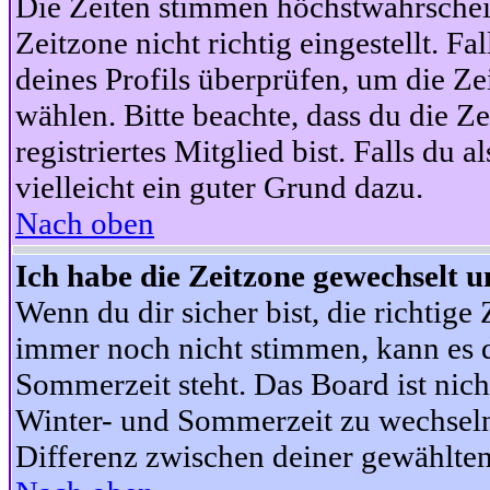
Die Zeiten stimmen höchstwahrschein
Zeitzone nicht richtig eingestellt. Fal
deines Profils überprüfen, um die Zei
wählen. Bitte beachte, dass du die Z
registriertes Mitglied bist. Falls du a
vielleicht ein guter Grund dazu.
Nach oben
Ich habe die Zeitzone gewechselt un
Wenn du dir sicher bist, die richtig
immer noch nicht stimmen, kann es d
Sommerzeit steht. Das Board ist nic
Winter- und Sommerzeit zu wechseln
Differenz zwischen deiner gewählte