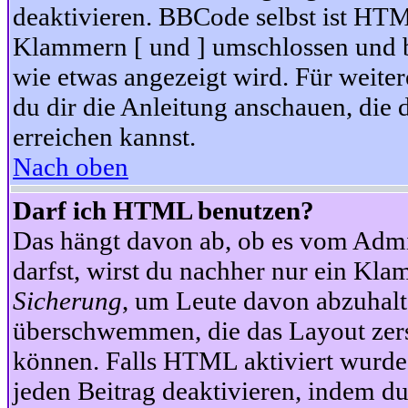
deaktivieren. BBCode selbst ist HTM
Klammern [ und ] umschlossen und bi
wie etwas angezeigt wird. Für weite
du dir die Anleitung anschauen, die 
erreichen kannst.
Nach oben
Darf ich HTML benutzen?
Das hängt davon ab, ob es vom Admini
darfst, wirst du nachher nur ein Kla
Sicherung
, um Leute davon abzuhalt
überschwemmen, die das Layout zers
können. Falls HTML aktiviert wurde
jeden Beitrag deaktivieren, indem d