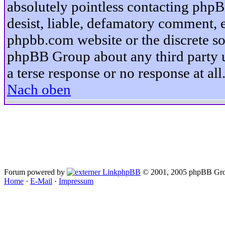
absolutely pointless contacting phpB
desist, liable, defamatory comment, et
phpbb.com website or the discrete so
phpBB Group about any third party u
a terse response or no response at all
Nach oben
Forum powered by
phpBB
© 2001, 2005 phpBB Gro
Home
·
E-Mail
·
Impressum