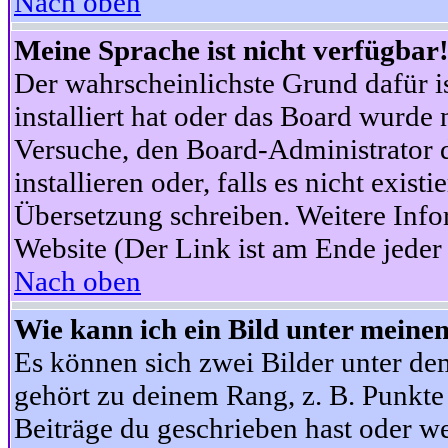
Nach oben
Meine Sprache ist nicht verfügbar
Der wahrscheinlichste Grund dafür is
installiert hat oder das Board wurde 
Versuche, den Board-Administrator 
installieren oder, falls es nicht exist
Übersetzung schreiben. Weitere Info
Website (Der Link ist am Ende jeder 
Nach oben
Wie kann ich ein Bild unter mein
Es können sich zwei Bilder unter d
gehört zu deinem Rang, z. B. Punkte 
Beiträge du geschrieben hast oder w