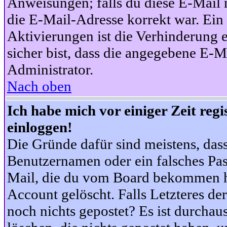
Anweisungen; falls du diese E-Mail n
die E-Mail-Adresse korrekt war. Ei
Aktivierungen ist die Verhinderung 
sicher bist, dass die angegebene E-Ma
Administrator.
Nach oben
Ich habe mich vor einiger Zeit reg
einloggen!
Die Gründe dafür sind meistens, das
Benutzernamen oder ein falsches Pas
Mail, die du vom Board bekommen ha
Account gelöscht. Falls Letzteres der
noch nichts gepostet? Es ist durchau