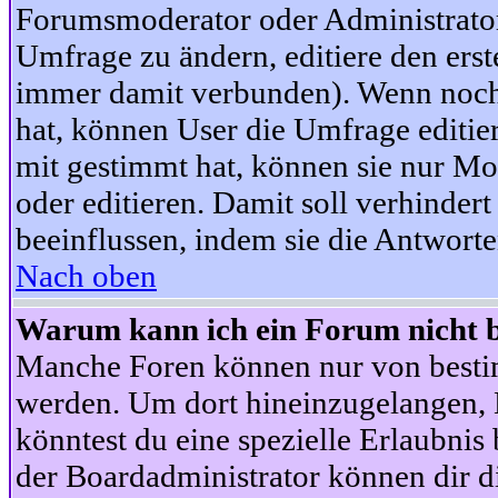
Forumsmoderator oder Administrator 
Umfrage zu ändern, editiere den ers
immer damit verbunden). Wenn noc
hat, können User die Umfrage editie
mit gestimmt hat, können sie nur Mo
oder editieren. Damit soll verhinde
beeinflussen, indem sie die Antwort
Nach oben
Warum kann ich ein Forum nicht b
Manche Foren können nur von besti
werden. Um dort hineinzugelangen, B
könntest du eine spezielle Erlaubni
der Boardadministrator können dir di