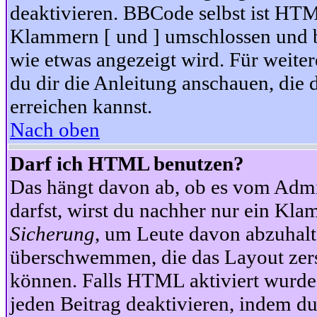
deaktivieren. BBCode selbst ist HTM
Klammern [ und ] umschlossen und bi
wie etwas angezeigt wird. Für weite
du dir die Anleitung anschauen, die 
erreichen kannst.
Nach oben
Darf ich HTML benutzen?
Das hängt davon ab, ob es vom Admini
darfst, wirst du nachher nur ein Kla
Sicherung
, um Leute davon abzuhalt
überschwemmen, die das Layout zers
können. Falls HTML aktiviert wurde
jeden Beitrag deaktivieren, indem d