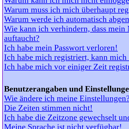
Warum kann ich mich nicht einlogg
Warum muss ich mich überhaupt regi
Warum werde ich automatisch abge
Wie kann ich verhindern, dass mein N
auftaucht?
Ich habe mein Passwort verloren!
Ich habe mich registriert, kann mich
Ich habe mich vor einiger Zeit regis
Benutzerangaben und Einstellung
Wie ändere ich meine Einstellungen
Die Zeiten stimmen nicht!
Ich habe die Zeitzone gewechselt und
Meine Sprache ist nicht verfügbar!