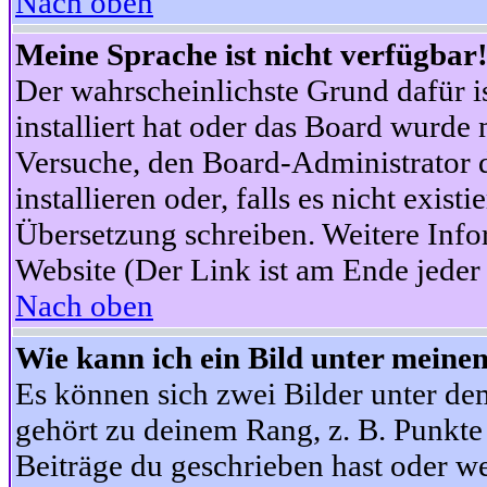
Nach oben
Meine Sprache ist nicht verfügbar
Der wahrscheinlichste Grund dafür is
installiert hat oder das Board wurde 
Versuche, den Board-Administrator 
installieren oder, falls es nicht exist
Übersetzung schreiben. Weitere Info
Website (Der Link ist am Ende jeder 
Nach oben
Wie kann ich ein Bild unter mein
Es können sich zwei Bilder unter d
gehört zu deinem Rang, z. B. Punkte 
Beiträge du geschrieben hast oder w