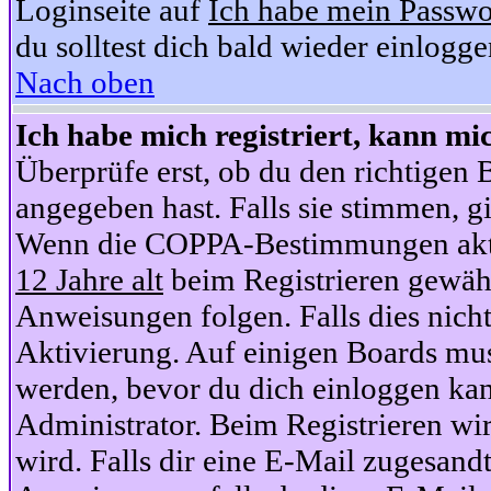
Loginseite auf
Ich habe mein Passwo
du solltest dich bald wieder einlogg
Nach oben
Ich habe mich registriert, kann mi
Überprüfe erst, ob du den richtige
angegeben hast. Falls sie stimmen, gi
Wenn die COPPA-Bestimmungen aktiv
12 Jahre alt
beim Registrieren gewähl
Anweisungen folgen. Falls dies nicht 
Aktivierung. Auf einigen Boards muss
werden, bevor du dich einloggen kan
Administrator. Beim Registrieren wir
wird. Falls dir eine E-Mail zugesand