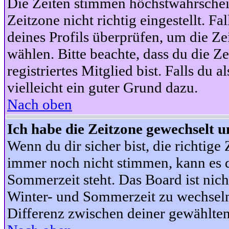
Die Zeiten stimmen höchstwahrschein
Zeitzone nicht richtig eingestellt. Fal
deines Profils überprüfen, um die Zei
wählen. Bitte beachte, dass du die Z
registriertes Mitglied bist. Falls du a
vielleicht ein guter Grund dazu.
Nach oben
Ich habe die Zeitzone gewechselt un
Wenn du dir sicher bist, die richtig
immer noch nicht stimmen, kann es d
Sommerzeit steht. Das Board ist nic
Winter- und Sommerzeit zu wechseln
Differenz zwischen deiner gewählte