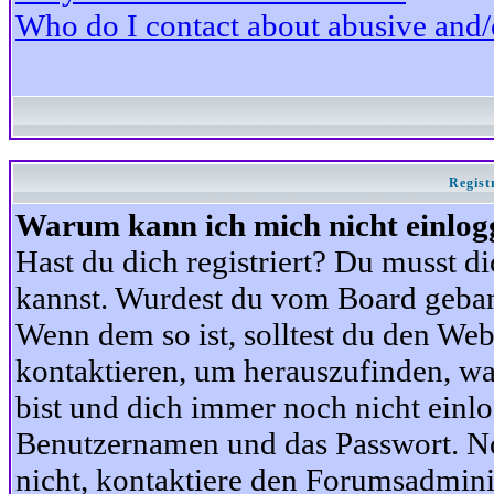
Who do I contact about abusive and/or
Regist
Warum kann ich mich nicht einlog
Hast du dich registriert? Du musst di
kannst. Wurdest du vom Board gebann
Wenn dem so ist, solltest du den We
kontaktieren, um herauszufinden, war
bist und dich immer noch nicht einl
Benutzernamen und das Passwort. Norm
nicht, kontaktiere den Forumsadminis