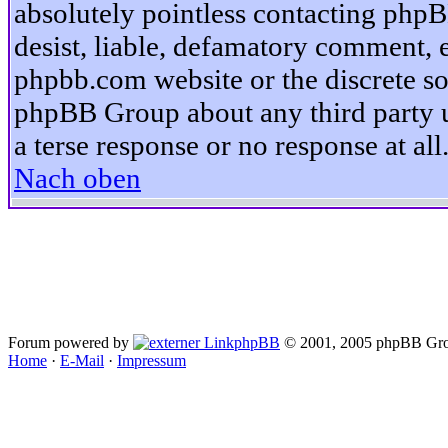
absolutely pointless contacting phpB
desist, liable, defamatory comment, et
phpbb.com website or the discrete so
phpBB Group about any third party u
a terse response or no response at all
Nach oben
Forum powered by
phpBB
© 2001, 2005 phpBB Gro
Home
·
E-Mail
·
Impressum