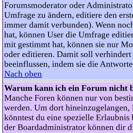
Forumsmoderator oder Administrator 
Umfrage zu ändern, editiere den ers
immer damit verbunden). Wenn noc
hat, können User die Umfrage editie
mit gestimmt hat, können sie nur Mo
oder editieren. Damit soll verhinde
beeinflussen, indem sie die Antwort
Nach oben
Warum kann ich ein Forum nicht b
Manche Foren können nur von besti
werden. Um dort hineinzugelangen, B
könntest du eine spezielle Erlaubni
der Boardadministrator können dir di