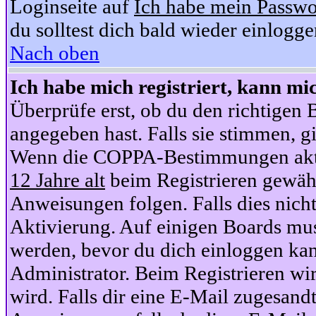
Loginseite auf
Ich habe mein Passwo
du solltest dich bald wieder einlogg
Nach oben
Ich habe mich registriert, kann mi
Überprüfe erst, ob du den richtige
angegeben hast. Falls sie stimmen, gi
Wenn die COPPA-Bestimmungen aktiv
12 Jahre alt
beim Registrieren gewähl
Anweisungen folgen. Falls dies nicht 
Aktivierung. Auf einigen Boards muss
werden, bevor du dich einloggen kan
Administrator. Beim Registrieren wir
wird. Falls dir eine E-Mail zugesand