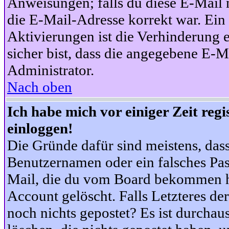
Anweisungen; falls du diese E-Mail n
die E-Mail-Adresse korrekt war. Ei
Aktivierungen ist die Verhinderung 
sicher bist, dass die angegebene E-Ma
Administrator.
Nach oben
Ich habe mich vor einiger Zeit reg
einloggen!
Die Gründe dafür sind meistens, das
Benutzernamen oder ein falsches Pas
Mail, die du vom Board bekommen ha
Account gelöscht. Falls Letzteres der
noch nichts gepostet? Es ist durchau