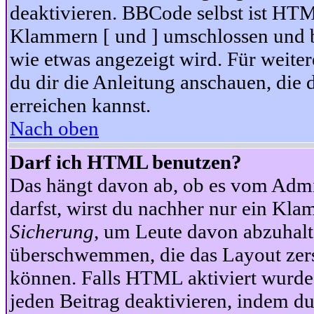
deaktivieren. BBCode selbst ist HTM
Klammern [ und ] umschlossen und bi
wie etwas angezeigt wird. Für weite
du dir die Anleitung anschauen, die 
erreichen kannst.
Nach oben
Darf ich HTML benutzen?
Das hängt davon ab, ob es vom Admini
darfst, wirst du nachher nur ein Kla
Sicherung
, um Leute davon abzuhalt
überschwemmen, die das Layout zers
können. Falls HTML aktiviert wurde
jeden Beitrag deaktivieren, indem d