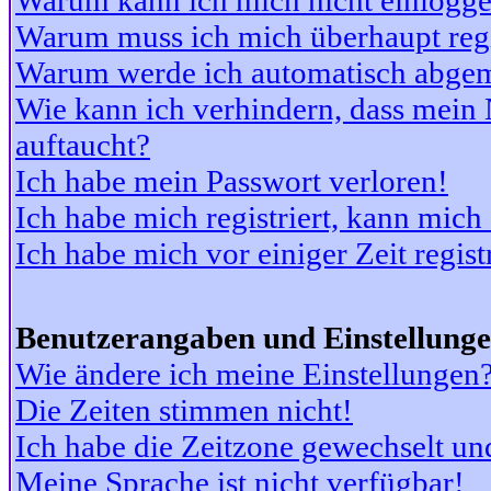
Warum kann ich mich nicht einlogg
Warum muss ich mich überhaupt regi
Warum werde ich automatisch abge
Wie kann ich verhindern, dass mein N
auftaucht?
Ich habe mein Passwort verloren!
Ich habe mich registriert, kann mich
Ich habe mich vor einiger Zeit regis
Benutzerangaben und Einstellung
Wie ändere ich meine Einstellungen
Die Zeiten stimmen nicht!
Ich habe die Zeitzone gewechselt und
Meine Sprache ist nicht verfügbar!