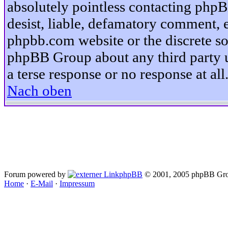
absolutely pointless contacting phpB
desist, liable, defamatory comment, et
phpbb.com website or the discrete so
phpBB Group about any third party u
a terse response or no response at all
Nach oben
Forum powered by
phpBB
© 2001, 2005 phpBB Gro
Home
·
E-Mail
·
Impressum