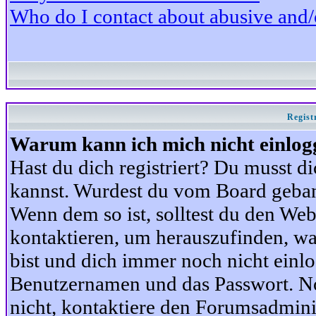
Who do I contact about abusive and/or
Regist
Warum kann ich mich nicht einlog
Hast du dich registriert? Du musst di
kannst. Wurdest du vom Board gebann
Wenn dem so ist, solltest du den We
kontaktieren, um herauszufinden, war
bist und dich immer noch nicht einl
Benutzernamen und das Passwort. Norm
nicht, kontaktiere den Forumsadminis