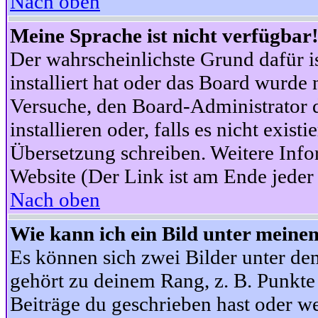
Nach oben
Meine Sprache ist nicht verfügbar
Der wahrscheinlichste Grund dafür is
installiert hat oder das Board wurde 
Versuche, den Board-Administrator 
installieren oder, falls es nicht exist
Übersetzung schreiben. Weitere Info
Website (Der Link ist am Ende jeder 
Nach oben
Wie kann ich ein Bild unter mein
Es können sich zwei Bilder unter d
gehört zu deinem Rang, z. B. Punkte 
Beiträge du geschrieben hast oder w