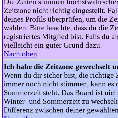
Die Zeiten stimmen höchstwahrschein
Zeitzone nicht richtig eingestellt. Fal
deines Profils überprüfen, um die Zei
wählen. Bitte beachte, dass du die Z
registriertes Mitglied bist. Falls du a
vielleicht ein guter Grund dazu.
Nach oben
Ich habe die Zeitzone gewechselt un
Wenn du dir sicher bist, die richtig
immer noch nicht stimmen, kann es d
Sommerzeit steht. Das Board ist nic
Winter- und Sommerzeit zu wechseln
Differenz zwischen deiner gewählte