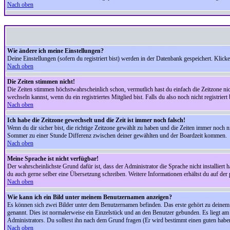
Nach oben
Wie ändere ich meine Einstellungen?
Deine Einstellungen (sofern du registriert bist) werden in der Datenbank gespeichert. Klick
Nach oben
Die Zeiten stimmen nicht!
Die Zeiten stimmen höchstwahrscheinlich schon, vermutlich hast du einfach die Zeitzone nicht r
wechseln kannst, wenn du ein registriertes Mitglied bist. Falls du also noch nicht registriert 
Nach oben
Ich habe die Zeitzone gewechselt und die Zeit ist immer noch falsch!
Wenn du dir sicher bist, die richtige Zeitzone gewählt zu haben und die Zeiten immer noch
Sommer zu einer Stunde Differenz zwischen deiner gewählten und der Boardzeit kommen.
Nach oben
Meine Sprache ist nicht verfügbar!
Der wahrscheinlichste Grund dafür ist, dass der Administrator die Sprache nicht installiert 
du auch gerne selber eine Übersetzung schreiben. Weitere Informationen erhältst du auf de
Nach oben
Wie kann ich ein Bild unter meinem Benutzernamen anzeigen?
Es können sich zwei Bilder unter dem Benutzernamen befinden. Das erste gehört zu deinem Ra
genannt. Dies ist normalerweise ein Einzelstück und an den Benutzer gebunden. Es liegt am 
Administrators. Du solltest ihn nach dem Grund fragen (Er wird bestimmt einen guten habe
Nach oben