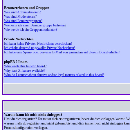
Benutzerebenen und Gruppen
Was sind Administratoren?
Was sind Moderatoren?
Was sind Benutzergruppen?
Wie kann ich einer Benutzergruppe beitreten?
Wie werde ich ein Gruppenmoderator?
Private Nachrichten
Ich kann keine Privaten Nachrichten verschicken!
Ich erhalte dauernd ungewollte Private Nachrichten!
Ich habe eine Spam- oder perverse E-Mail von jemandem auf diesem Board erhalten!
phpBB 2 Issues
Who wrote this bulletin board?
Why isn't X feature available?
Who do I contact about abusive and/or legal matters related to this board?
Warum kann ich mich nicht einloggen?
Hast du dich registriert? Du musst dich erst registrieren, bevor du dich einloggen kannst.
warum. Falls du registriert und nicht gebannt bist und dich immer noch nicht einloggen kan
Forumskonfiguration vorliegen.