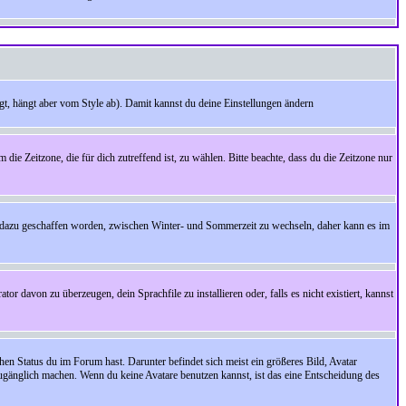
t, hängt aber vom Style ab). Damit kannst du deine Einstellungen ändern
 die Zeitzone, die für dich zutreffend ist, zu wählen. Bitte beachte, dass du die Zeitzone nur
cht dazu geschaffen worden, zwischen Winter- und Sommerzeit zu wechseln, daher kann es im
r davon zu überzeugen, dein Sprachfile zu installieren oder, falls es nicht existiert, kannst
en Status du im Forum hast. Darunter befindet sich meist ein größeres Bild, Avatar
zugänglich machen. Wenn du keine Avatare benutzen kannst, ist das eine Entscheidung des