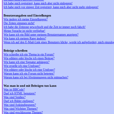
Ich habe mich registriert, kann mich aber nicht einloggen!
Ich habe mich vor einiger Zeit registriert, kann mich aber nicht mehr einloggen!
Benutzerangaben und Einstellungen
Wie ändere ich meine Einstellungen?
Die Zeiten stimmen nicht!
Ich habe die Zeitzone gewechselt und die Zeit ist immer noch falsch!
Meine Sprache ist nicht verfügbar!
Wie kann ich ein Bild unter meinem Benutzernamen anzeigen?
Wie kann ich meinen Rang ändern?
Wenn ich auf den E-Mail-Link eines Benutzers klicke, werde ich aufgefordert, mich einzulo
Beiträge schreiben
Wie schreibe ich ein Thema in ein Forum?
Wie editiere oder lösche ich einen Beitrag?
Wie kann ich eine Signatur anhängen?
Wie erstelle ich eine Umfrage?
Wie editiere oder lösche ich eine Umfrage?
Warum kann ich ein Forum nicht betreten?
Warum kann ich bei Abstimmungen nicht mitmachen?
Was man in und mit Beiträgen tun kann
Was ist BBCode?
Darf ich HTML benutzen?
Was sind Smilies?
Darf ich Bilder einfügen?
Was sind Ankündigungen?
Was sind Wichtige Themen?
Was sind geschlossene Themen?