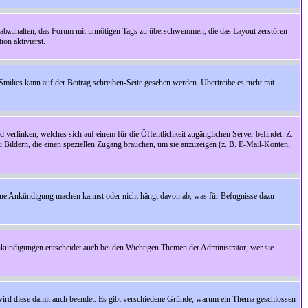
 abzuhalten, das Forum mit unnötigen Tags zu überschwemmen, die das Layout zerstören
on aktivierst.
Smilies kann auf der Beitrag schreiben-Seite gesehen werden. Übertreibe es nicht mit
.
 verlinken, welches sich auf einem für die Öffentlichkeit zugänglichen Server befindet. Z.
zu Bildern, die einen speziellen Zugang brauchen, um sie anzuzeigen (z. B. E-Mail-Konten,
ine Ankündigung machen kannst oder nicht hängt davon ab, was für Befugnisse dazu
nkündigungen entscheidet auch bei den Wichtigen Themen der Administrator, wer sie
rd diese damit auch beendet. Es gibt verschiedene Gründe, warum ein Thema geschlossen