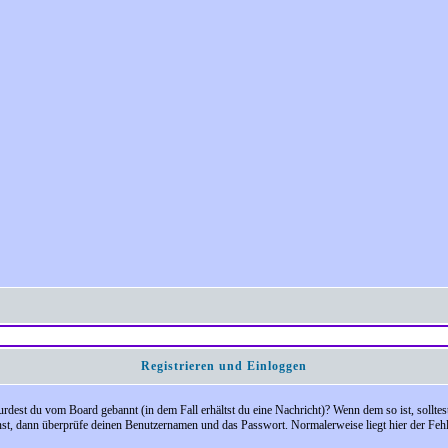
Registrieren und Einloggen
 Wurdest du vom Board gebannt (in dem Fall erhältst du eine Nachricht)? Wenn dem so ist, soll
nst, dann überprüfe deinen Benutzernamen und das Passwort. Normalerweise liegt hier der Fehler