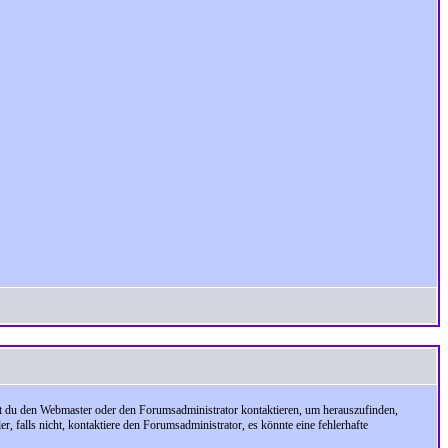
test du den Webmaster oder den Forumsadministrator kontaktieren, um herauszufinden,
, falls nicht, kontaktiere den Forumsadministrator, es könnte eine fehlerhafte