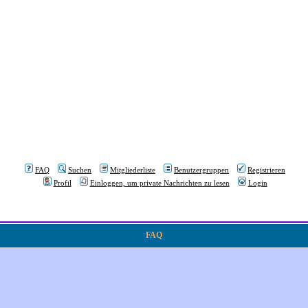
FAQ
Suchen
Mitgliederliste
Benutzergruppen
Registrieren
Profil
Einloggen, um private Nachrichten zu lesen
Login
FAQ