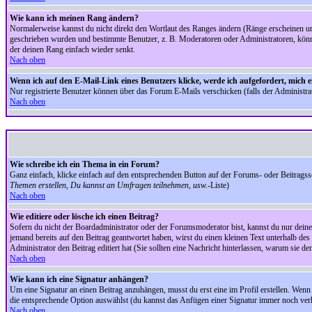
Wie kann ich meinen Rang ändern?
Normalerweise kannst du nicht direkt den Wortlaut des Ranges ändern (Ränge erscheinen u
geschrieben wurden und bestimmte Benutzer, z. B. Moderatoren oder Administratoren, könnte
der deinen Rang einfach wieder senkt.
Nach oben
Wenn ich auf den E-Mail-Link eines Benutzers klicke, werde ich aufgefordert, mich 
Nur registrierte Benutzer können über das Forum E-Mails verschicken (falls der Administr
Nach oben
Wie schreibe ich ein Thema in ein Forum?
Ganz einfach, klicke einfach auf den entsprechenden Button auf der Forums- oder Beitragssei
Themen erstellen, Du kannst an Umfragen teilnehmen, usw.
-Liste)
Nach oben
Wie editiere oder lösche ich einen Beitrag?
Sofern du nicht der Boardadministrator oder der Forumsmoderator bist, kannst du nur deine 
jemand bereits auf den Beitrag geantwortet haben, wirst du einen kleinen Text unterhalb des 
Administrator den Beitrag editiert hat (Sie sollten eine Nachricht hinterlassen, warum sie 
Nach oben
Wie kann ich eine Signatur anhängen?
Um eine Signatur an einen Beitrag anzuhängen, musst du erst eine im Profil erstellen. Wenn du
die entsprechende Option auswählst (du kannst das Anfügen einer Signatur immer noch verh
Nach oben