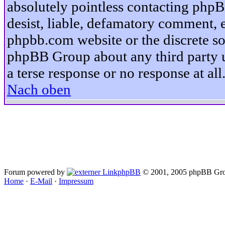
absolutely pointless contacting phpB
desist, liable, defamatory comment, et
phpbb.com website or the discrete so
phpBB Group about any third party u
a terse response or no response at all
Nach oben
Forum powered by
phpBB
© 2001, 2005 phpBB Gro
Home
·
E-Mail
·
Impressum