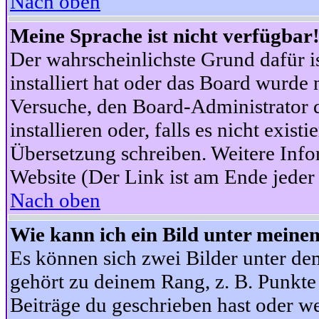
Nach oben
Meine Sprache ist nicht verfügbar
Der wahrscheinlichste Grund dafür is
installiert hat oder das Board wurde 
Versuche, den Board-Administrator 
installieren oder, falls es nicht exist
Übersetzung schreiben. Weitere Info
Website (Der Link ist am Ende jeder 
Nach oben
Wie kann ich ein Bild unter mein
Es können sich zwei Bilder unter d
gehört zu deinem Rang, z. B. Punkte 
Beiträge du geschrieben hast oder w