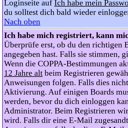
Loginseite auf
Ich habe mein Passwo
du solltest dich bald wieder einlogg
Nach oben
Ich habe mich registriert, kann mi
Überprüfe erst, ob du den richtige
angegeben hast. Falls sie stimmen, gi
Wenn die COPPA-Bestimmungen aktiv
12 Jahre alt
beim Registrieren gewähl
Anweisungen folgen. Falls dies nicht 
Aktivierung. Auf einigen Boards muss
werden, bevor du dich einloggen kan
Administrator. Beim Registrieren wir
wird. Falls dir eine E-Mail zugesand