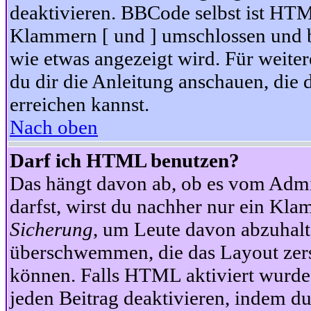
deaktivieren. BBCode selbst ist HTM
Klammern [ und ] umschlossen und bi
wie etwas angezeigt wird. Für weite
du dir die Anleitung anschauen, die 
erreichen kannst.
Nach oben
Darf ich HTML benutzen?
Das hängt davon ab, ob es vom Admini
darfst, wirst du nachher nur ein Kla
Sicherung
, um Leute davon abzuhalt
überschwemmen, die das Layout zers
können. Falls HTML aktiviert wurde
jeden Beitrag deaktivieren, indem d