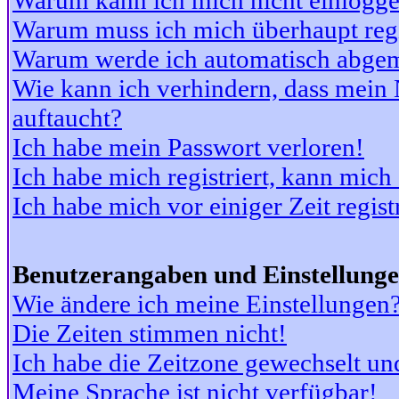
Warum kann ich mich nicht einlogg
Warum muss ich mich überhaupt regi
Warum werde ich automatisch abge
Wie kann ich verhindern, dass mein N
auftaucht?
Ich habe mein Passwort verloren!
Ich habe mich registriert, kann mich
Ich habe mich vor einiger Zeit regis
Benutzerangaben und Einstellung
Wie ändere ich meine Einstellungen
Die Zeiten stimmen nicht!
Ich habe die Zeitzone gewechselt und
Meine Sprache ist nicht verfügbar!