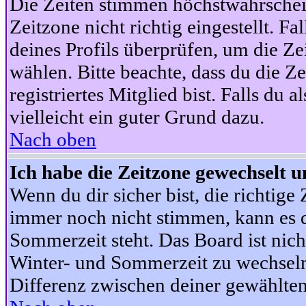
Die Zeiten stimmen höchstwahrschein
Zeitzone nicht richtig eingestellt. Fal
deines Profils überprüfen, um die Zei
wählen. Bitte beachte, dass du die Z
registriertes Mitglied bist. Falls du a
vielleicht ein guter Grund dazu.
Nach oben
Ich habe die Zeitzone gewechselt un
Wenn du dir sicher bist, die richtig
immer noch nicht stimmen, kann es d
Sommerzeit steht. Das Board ist nic
Winter- und Sommerzeit zu wechseln
Differenz zwischen deiner gewählte