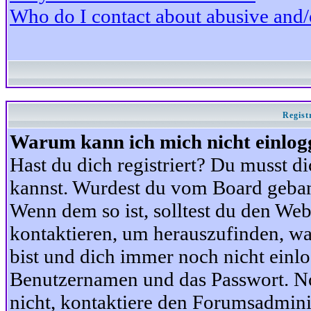
Who do I contact about abusive and/or
Regist
Warum kann ich mich nicht einlog
Hast du dich registriert? Du musst di
kannst. Wurdest du vom Board gebann
Wenn dem so ist, solltest du den We
kontaktieren, um herauszufinden, war
bist und dich immer noch nicht einl
Benutzernamen und das Passwort. Norm
nicht, kontaktiere den Forumsadminis