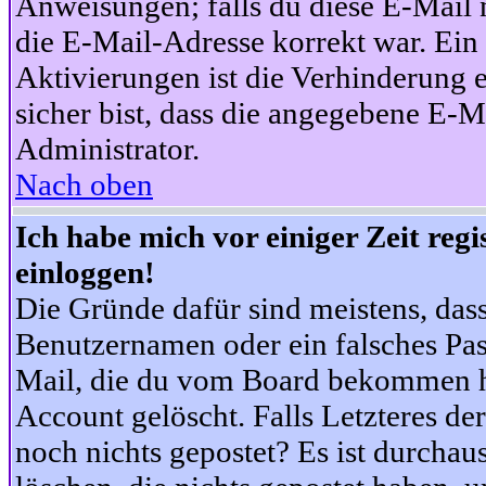
Anweisungen; falls du diese E-Mail n
die E-Mail-Adresse korrekt war. Ei
Aktivierungen ist die Verhinderung 
sicher bist, dass die angegebene E-Ma
Administrator.
Nach oben
Ich habe mich vor einiger Zeit reg
einloggen!
Die Gründe dafür sind meistens, das
Benutzernamen oder ein falsches Pas
Mail, die du vom Board bekommen ha
Account gelöscht. Falls Letzteres der
noch nichts gepostet? Es ist durchau