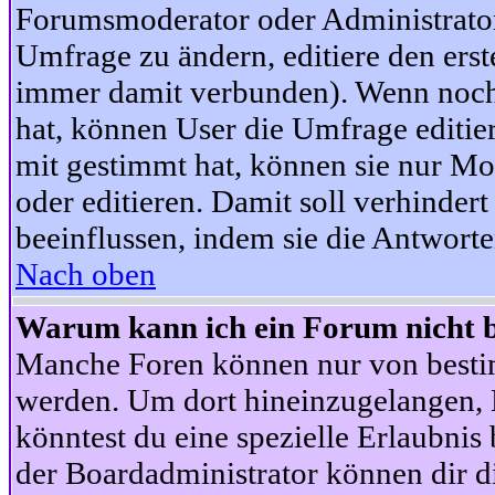
Forumsmoderator oder Administrator 
Umfrage zu ändern, editiere den ers
immer damit verbunden). Wenn noc
hat, können User die Umfrage editie
mit gestimmt hat, können sie nur Mo
oder editieren. Damit soll verhinde
beeinflussen, indem sie die Antwort
Nach oben
Warum kann ich ein Forum nicht b
Manche Foren können nur von besti
werden. Um dort hineinzugelangen, B
könntest du eine spezielle Erlaubni
der Boardadministrator können dir di