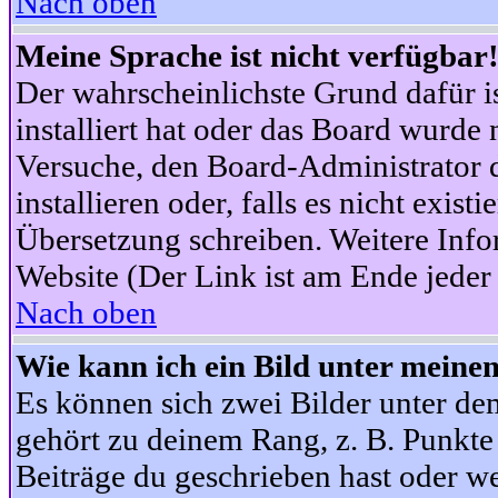
Nach oben
Meine Sprache ist nicht verfügbar
Der wahrscheinlichste Grund dafür is
installiert hat oder das Board wurde 
Versuche, den Board-Administrator 
installieren oder, falls es nicht exist
Übersetzung schreiben. Weitere Info
Website (Der Link ist am Ende jeder 
Nach oben
Wie kann ich ein Bild unter mein
Es können sich zwei Bilder unter d
gehört zu deinem Rang, z. B. Punkte 
Beiträge du geschrieben hast oder w