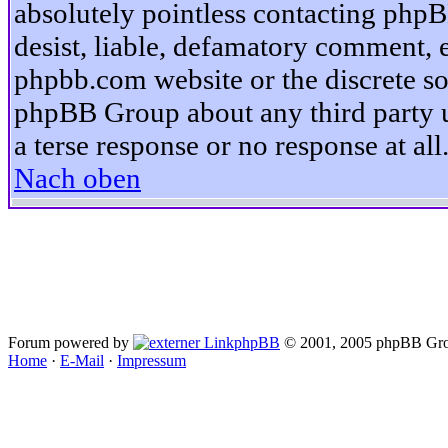
absolutely pointless contacting phpB
desist, liable, defamatory comment, et
phpbb.com website or the discrete so
phpBB Group about any third party u
a terse response or no response at all
Nach oben
Forum powered by
phpBB
© 2001, 2005 phpBB Gro
Home
·
E-Mail
·
Impressum