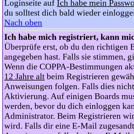
Loginseite auf
Ich habe mein Passwo
du solltest dich bald wieder einlogg
Nach oben
Ich habe mich registriert, kann mi
Überprüfe erst, ob du den richtige
angegeben hast. Falls sie stimmen, gi
Wenn die COPPA-Bestimmungen aktiv
12 Jahre alt
beim Registrieren gewähl
Anweisungen folgen. Falls dies nicht 
Aktivierung. Auf einigen Boards muss
werden, bevor du dich einloggen kan
Administrator. Beim Registrieren wir
wird. Falls dir eine E-Mail zugesand