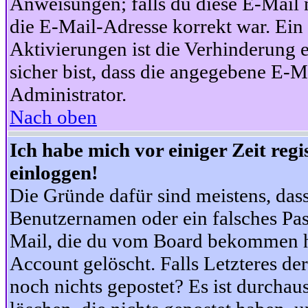
Anweisungen; falls du diese E-Mail n
die E-Mail-Adresse korrekt war. Ei
Aktivierungen ist die Verhinderung 
sicher bist, dass die angegebene E-Ma
Administrator.
Nach oben
Ich habe mich vor einiger Zeit reg
einloggen!
Die Gründe dafür sind meistens, das
Benutzernamen oder ein falsches Pas
Mail, die du vom Board bekommen ha
Account gelöscht. Falls Letzteres der
noch nichts gepostet? Es ist durchau