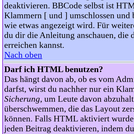
deaktivieren. BBCode selbst ist HTM
Klammern [ und ] umschlossen und bi
wie etwas angezeigt wird. Für weite
du dir die Anleitung anschauen, die 
erreichen kannst.
Nach oben
Darf ich HTML benutzen?
Das hängt davon ab, ob es vom Admini
darfst, wirst du nachher nur ein Kla
Sicherung
, um Leute davon abzuhalt
überschwemmen, die das Layout zers
können. Falls HTML aktiviert wurde
jeden Beitrag deaktivieren, indem d