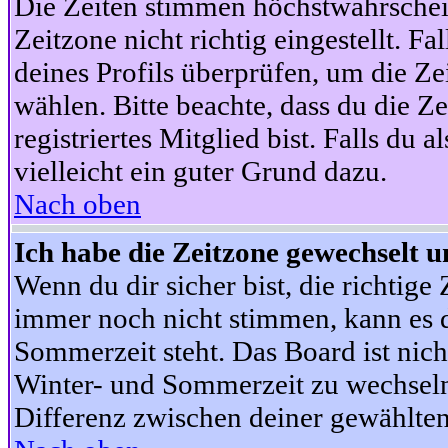
Die Zeiten stimmen höchstwahrschein
Zeitzone nicht richtig eingestellt. Fal
deines Profils überprüfen, um die Zei
wählen. Bitte beachte, dass du die Z
registriertes Mitglied bist. Falls du a
vielleicht ein guter Grund dazu.
Nach oben
Ich habe die Zeitzone gewechselt un
Wenn du dir sicher bist, die richtig
immer noch nicht stimmen, kann es d
Sommerzeit steht. Das Board ist nic
Winter- und Sommerzeit zu wechseln
Differenz zwischen deiner gewählte