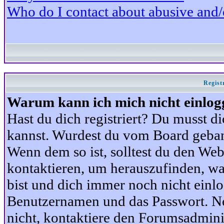
Who do I contact about abusive and/or
Regist
Warum kann ich mich nicht einlog
Hast du dich registriert? Du musst di
kannst. Wurdest du vom Board gebann
Wenn dem so ist, solltest du den We
kontaktieren, um herauszufinden, war
bist und dich immer noch nicht einl
Benutzernamen und das Passwort. Norm
nicht, kontaktiere den Forumsadminis