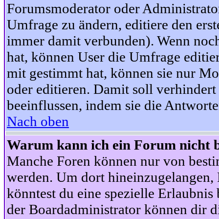
Forumsmoderator oder Administrator 
Umfrage zu ändern, editiere den ers
immer damit verbunden). Wenn noc
hat, können User die Umfrage editie
mit gestimmt hat, können sie nur Mo
oder editieren. Damit soll verhinde
beeinflussen, indem sie die Antwort
Nach oben
Warum kann ich ein Forum nicht b
Manche Foren können nur von besti
werden. Um dort hineinzugelangen, B
könntest du eine spezielle Erlaubni
der Boardadministrator können dir di