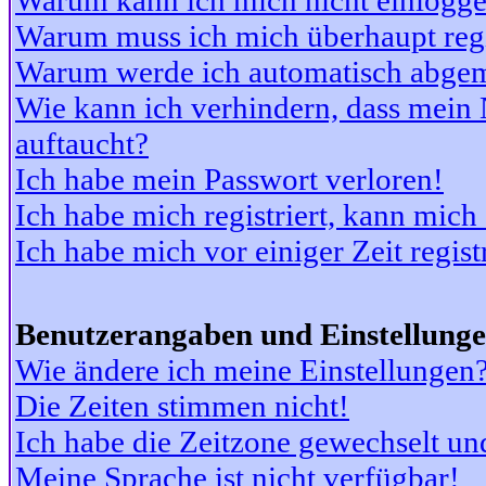
Warum kann ich mich nicht einlogg
Warum muss ich mich überhaupt regi
Warum werde ich automatisch abge
Wie kann ich verhindern, dass mein N
auftaucht?
Ich habe mein Passwort verloren!
Ich habe mich registriert, kann mich
Ich habe mich vor einiger Zeit regis
Benutzerangaben und Einstellung
Wie ändere ich meine Einstellungen
Die Zeiten stimmen nicht!
Ich habe die Zeitzone gewechselt und
Meine Sprache ist nicht verfügbar!