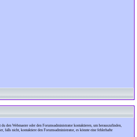
test du den Webmaster oder den Forumsadministrator kontaktieren, um herauszufinden,
, falls nicht, kontaktiere den Forumsadministrator, es könnte eine fehlerhafte