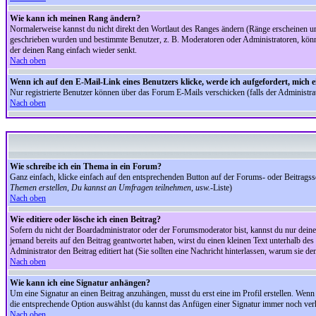
Wie kann ich meinen Rang ändern?
Normalerweise kannst du nicht direkt den Wortlaut des Ranges ändern (Ränge erscheinen u
geschrieben wurden und bestimmte Benutzer, z. B. Moderatoren oder Administratoren, könnte
der deinen Rang einfach wieder senkt.
Nach oben
Wenn ich auf den E-Mail-Link eines Benutzers klicke, werde ich aufgefordert, mich 
Nur registrierte Benutzer können über das Forum E-Mails verschicken (falls der Administr
Nach oben
Wie schreibe ich ein Thema in ein Forum?
Ganz einfach, klicke einfach auf den entsprechenden Button auf der Forums- oder Beitragssei
Themen erstellen, Du kannst an Umfragen teilnehmen, usw.
-Liste)
Nach oben
Wie editiere oder lösche ich einen Beitrag?
Sofern du nicht der Boardadministrator oder der Forumsmoderator bist, kannst du nur deine 
jemand bereits auf den Beitrag geantwortet haben, wirst du einen kleinen Text unterhalb des 
Administrator den Beitrag editiert hat (Sie sollten eine Nachricht hinterlassen, warum sie 
Nach oben
Wie kann ich eine Signatur anhängen?
Um eine Signatur an einen Beitrag anzuhängen, musst du erst eine im Profil erstellen. Wenn du
die entsprechende Option auswählst (du kannst das Anfügen einer Signatur immer noch verh
Nach oben