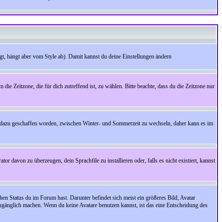
t, hängt aber vom Style ab). Damit kannst du deine Einstellungen ändern
 die Zeitzone, die für dich zutreffend ist, zu wählen. Bitte beachte, dass du die Zeitzone nur
cht dazu geschaffen worden, zwischen Winter- und Sommerzeit zu wechseln, daher kann es im
r davon zu überzeugen, dein Sprachfile zu installieren oder, falls es nicht existiert, kannst
en Status du im Forum hast. Darunter befindet sich meist ein größeres Bild, Avatar
zugänglich machen. Wenn du keine Avatare benutzen kannst, ist das eine Entscheidung des