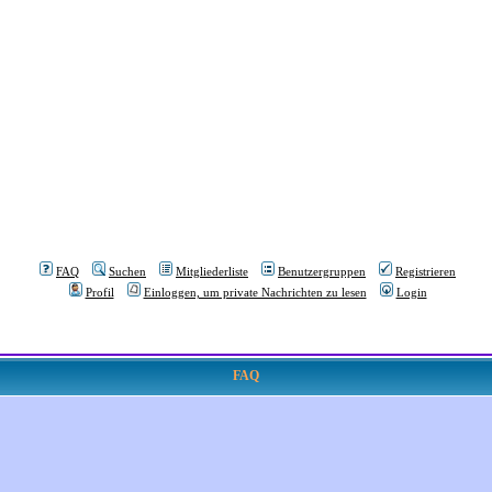
FAQ
Suchen
Mitgliederliste
Benutzergruppen
Registrieren
Profil
Einloggen, um private Nachrichten zu lesen
Login
FAQ