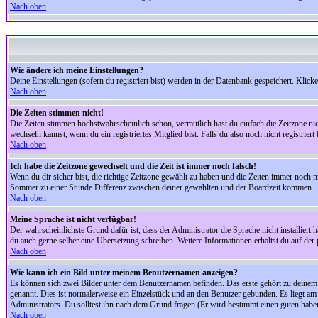
Nach oben
Wie ändere ich meine Einstellungen?
Deine Einstellungen (sofern du registriert bist) werden in der Datenbank gespeichert. Klick
Nach oben
Die Zeiten stimmen nicht!
Die Zeiten stimmen höchstwahrscheinlich schon, vermutlich hast du einfach die Zeitzone nicht r
wechseln kannst, wenn du ein registriertes Mitglied bist. Falls du also noch nicht registriert 
Nach oben
Ich habe die Zeitzone gewechselt und die Zeit ist immer noch falsch!
Wenn du dir sicher bist, die richtige Zeitzone gewählt zu haben und die Zeiten immer noch
Sommer zu einer Stunde Differenz zwischen deiner gewählten und der Boardzeit kommen.
Nach oben
Meine Sprache ist nicht verfügbar!
Der wahrscheinlichste Grund dafür ist, dass der Administrator die Sprache nicht installiert 
du auch gerne selber eine Übersetzung schreiben. Weitere Informationen erhältst du auf de
Nach oben
Wie kann ich ein Bild unter meinem Benutzernamen anzeigen?
Es können sich zwei Bilder unter dem Benutzernamen befinden. Das erste gehört zu deinem Ra
genannt. Dies ist normalerweise ein Einzelstück und an den Benutzer gebunden. Es liegt am 
Administrators. Du solltest ihn nach dem Grund fragen (Er wird bestimmt einen guten habe
Nach oben