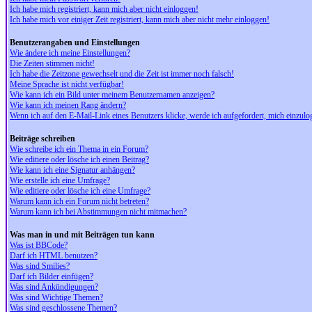
Ich habe mich registriert, kann mich aber nicht einloggen!
Ich habe mich vor einiger Zeit registriert, kann mich aber nicht mehr einloggen!
Benutzerangaben und Einstellungen
Wie ändere ich meine Einstellungen?
Die Zeiten stimmen nicht!
Ich habe die Zeitzone gewechselt und die Zeit ist immer noch falsch!
Meine Sprache ist nicht verfügbar!
Wie kann ich ein Bild unter meinem Benutzernamen anzeigen?
Wie kann ich meinen Rang ändern?
Wenn ich auf den E-Mail-Link eines Benutzers klicke, werde ich aufgefordert, mich einzulo
Beiträge schreiben
Wie schreibe ich ein Thema in ein Forum?
Wie editiere oder lösche ich einen Beitrag?
Wie kann ich eine Signatur anhängen?
Wie erstelle ich eine Umfrage?
Wie editiere oder lösche ich eine Umfrage?
Warum kann ich ein Forum nicht betreten?
Warum kann ich bei Abstimmungen nicht mitmachen?
Was man in und mit Beiträgen tun kann
Was ist BBCode?
Darf ich HTML benutzen?
Was sind Smilies?
Darf ich Bilder einfügen?
Was sind Ankündigungen?
Was sind Wichtige Themen?
Was sind geschlossene Themen?