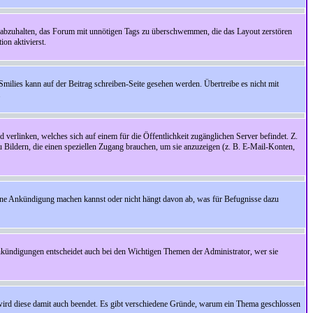
 abzuhalten, das Forum mit unnötigen Tags zu überschwemmen, die das Layout zerstören
on aktivierst.
Smilies kann auf der Beitrag schreiben-Seite gesehen werden. Übertreibe es nicht mit
.
 verlinken, welches sich auf einem für die Öffentlichkeit zugänglichen Server befindet. Z.
zu Bildern, die einen speziellen Zugang brauchen, um sie anzuzeigen (z. B. E-Mail-Konten,
ine Ankündigung machen kannst oder nicht hängt davon ab, was für Befugnisse dazu
nkündigungen entscheidet auch bei den Wichtigen Themen der Administrator, wer sie
rd diese damit auch beendet. Es gibt verschiedene Gründe, warum ein Thema geschlossen