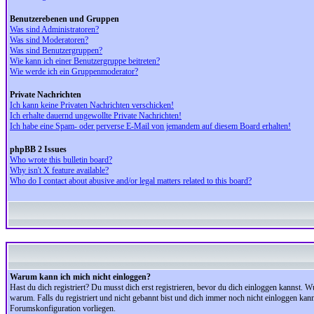
Benutzerebenen und Gruppen
Was sind Administratoren?
Was sind Moderatoren?
Was sind Benutzergruppen?
Wie kann ich einer Benutzergruppe beitreten?
Wie werde ich ein Gruppenmoderator?
Private Nachrichten
Ich kann keine Privaten Nachrichten verschicken!
Ich erhalte dauernd ungewollte Private Nachrichten!
Ich habe eine Spam- oder perverse E-Mail von jemandem auf diesem Board erhalten!
phpBB 2 Issues
Who wrote this bulletin board?
Why isn't X feature available?
Who do I contact about abusive and/or legal matters related to this board?
Warum kann ich mich nicht einloggen?
Hast du dich registriert? Du musst dich erst registrieren, bevor du dich einloggen kannst.
warum. Falls du registriert und nicht gebannt bist und dich immer noch nicht einloggen kan
Forumskonfiguration vorliegen.