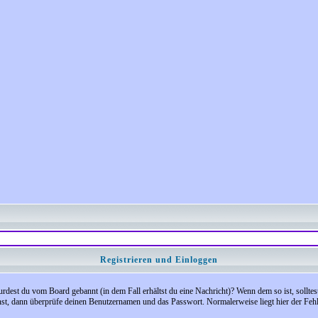
Registrieren und Einloggen
 Wurdest du vom Board gebannt (in dem Fall erhältst du eine Nachricht)? Wenn dem so ist, soll
nst, dann überprüfe deinen Benutzernamen und das Passwort. Normalerweise liegt hier der Fehler