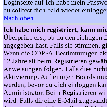
Loginseite auf
Ich habe mein Passwo
du solltest dich bald wieder einlogg
Nach oben
Ich habe mich registriert, kann mi
Überprüfe erst, ob du den richtige
angegeben hast. Falls sie stimmen, gi
Wenn die COPPA-Bestimmungen aktiv
12 Jahre alt
beim Registrieren gewähl
Anweisungen folgen. Falls dies nicht 
Aktivierung. Auf einigen Boards muss
werden, bevor du dich einloggen kan
Administrator. Beim Registrieren wir
wird. Falls dir eine E-Mail zugesand