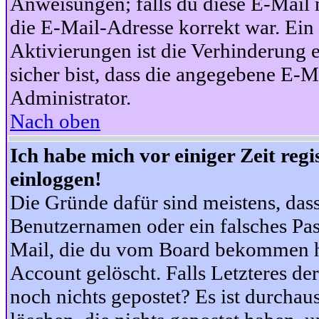
Anweisungen; falls du diese E-Mail n
die E-Mail-Adresse korrekt war. Ei
Aktivierungen ist die Verhinderung 
sicher bist, dass die angegebene E-Ma
Administrator.
Nach oben
Ich habe mich vor einiger Zeit reg
einloggen!
Die Gründe dafür sind meistens, das
Benutzernamen oder ein falsches Pas
Mail, die du vom Board bekommen ha
Account gelöscht. Falls Letzteres der
noch nichts gepostet? Es ist durchau