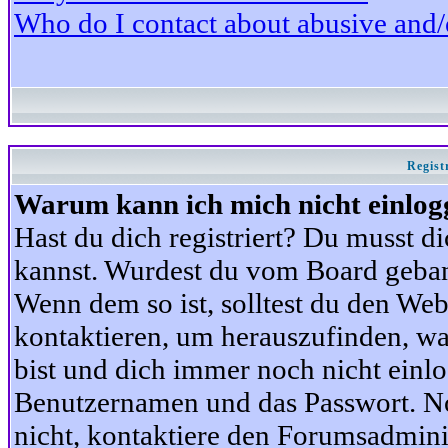
Who do I contact about abusive and/or
Regist
Warum kann ich mich nicht einlog
Hast du dich registriert? Du musst di
kannst. Wurdest du vom Board gebann
Wenn dem so ist, solltest du den We
kontaktieren, um herauszufinden, war
bist und dich immer noch nicht einl
Benutzernamen und das Passwort. Norm
nicht, kontaktiere den Forumsadminis