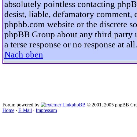
absolutely pointless contacting phpB
desist, liable, defamatory comment, et
phpbb.com website or the discrete so
phpBB Group about any third party u
a terse response or no response at all
Nach oben
Forum powered by
phpBB
© 2001, 2005 phpBB Gro
Home
·
E-Mail
·
Impressum