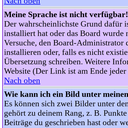
Nach oben
Meine Sprache ist nicht verfügbar
Der wahrscheinlichste Grund dafür is
installiert hat oder das Board wurde 
Versuche, den Board-Administrator 
installieren oder, falls es nicht exist
Übersetzung schreiben. Weitere Info
Website (Der Link ist am Ende jeder 
Nach oben
Wie kann ich ein Bild unter mein
Es können sich zwei Bilder unter d
gehört zu deinem Rang, z. B. Punkte 
Beiträge du geschrieben hast oder w