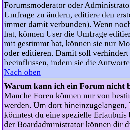
Forumsmoderator oder Administrator 
Umfrage zu ändern, editiere den ers
immer damit verbunden). Wenn noc
hat, können User die Umfrage editie
mit gestimmt hat, können sie nur Mo
oder editieren. Damit soll verhinde
beeinflussen, indem sie die Antwort
Nach oben
Warum kann ich ein Forum nicht b
Manche Foren können nur von besti
werden. Um dort hineinzugelangen, B
könntest du eine spezielle Erlaubni
der Boardadministrator können dir di