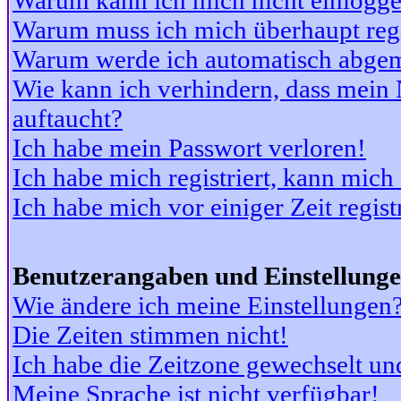
Warum kann ich mich nicht einlogg
Warum muss ich mich überhaupt regi
Warum werde ich automatisch abge
Wie kann ich verhindern, dass mein N
auftaucht?
Ich habe mein Passwort verloren!
Ich habe mich registriert, kann mich
Ich habe mich vor einiger Zeit regis
Benutzerangaben und Einstellung
Wie ändere ich meine Einstellungen
Die Zeiten stimmen nicht!
Ich habe die Zeitzone gewechselt und
Meine Sprache ist nicht verfügbar!