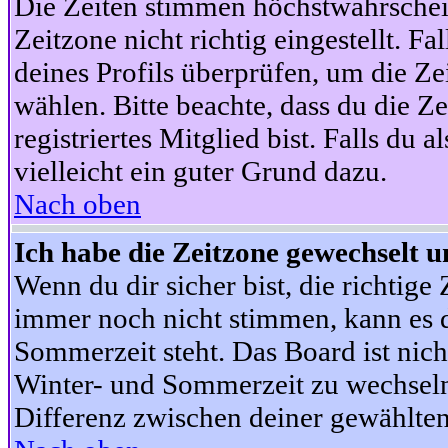
Die Zeiten stimmen höchstwahrschein
Zeitzone nicht richtig eingestellt. Fal
deines Profils überprüfen, um die Zei
wählen. Bitte beachte, dass du die Z
registriertes Mitglied bist. Falls du a
vielleicht ein guter Grund dazu.
Nach oben
Ich habe die Zeitzone gewechselt un
Wenn du dir sicher bist, die richtig
immer noch nicht stimmen, kann es d
Sommerzeit steht. Das Board ist nic
Winter- und Sommerzeit zu wechseln
Differenz zwischen deiner gewählte