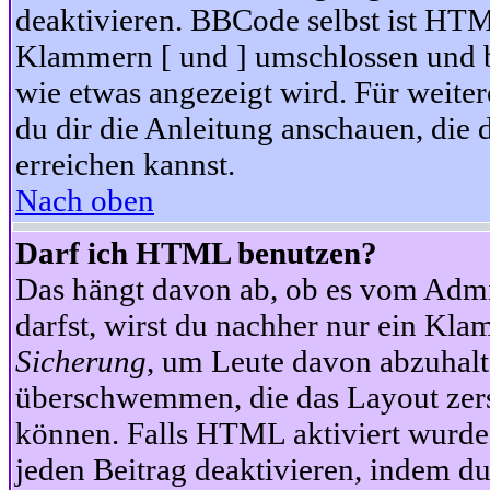
deaktivieren. BBCode selbst ist HTM
Klammern [ und ] umschlossen und bi
wie etwas angezeigt wird. Für weite
du dir die Anleitung anschauen, die 
erreichen kannst.
Nach oben
Darf ich HTML benutzen?
Das hängt davon ab, ob es vom Admini
darfst, wirst du nachher nur ein Kla
Sicherung
, um Leute davon abzuhalt
überschwemmen, die das Layout zers
können. Falls HTML aktiviert wurde
jeden Beitrag deaktivieren, indem d