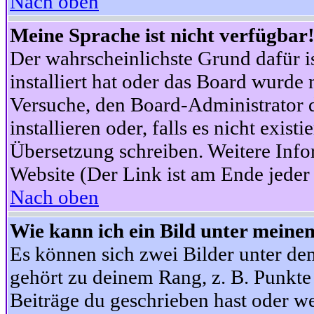
Nach oben
Meine Sprache ist nicht verfügbar
Der wahrscheinlichste Grund dafür is
installiert hat oder das Board wurde 
Versuche, den Board-Administrator 
installieren oder, falls es nicht exist
Übersetzung schreiben. Weitere Info
Website (Der Link ist am Ende jeder 
Nach oben
Wie kann ich ein Bild unter mein
Es können sich zwei Bilder unter d
gehört zu deinem Rang, z. B. Punkte 
Beiträge du geschrieben hast oder w