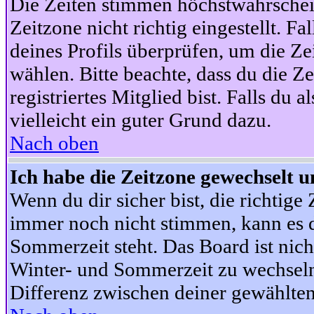
Die Zeiten stimmen höchstwahrschein
Zeitzone nicht richtig eingestellt. Fal
deines Profils überprüfen, um die Zei
wählen. Bitte beachte, dass du die Z
registriertes Mitglied bist. Falls du a
vielleicht ein guter Grund dazu.
Nach oben
Ich habe die Zeitzone gewechselt un
Wenn du dir sicher bist, die richtig
immer noch nicht stimmen, kann es d
Sommerzeit steht. Das Board ist nic
Winter- und Sommerzeit zu wechseln
Differenz zwischen deiner gewählte