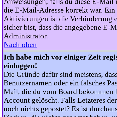
Anweisungen; falls du diese E-Mail n
die E-Mail-Adresse korrekt war. Ei
Aktivierungen ist die Verhinderung 
sicher bist, dass die angegebene E-Ma
Administrator.
Nach oben
Ich habe mich vor einiger Zeit reg
einloggen!
Die Gründe dafür sind meistens, das
Benutzernamen oder ein falsches Pas
Mail, die du vom Board bekommen ha
Account gelöscht. Falls Letzteres der
noch nichts gepostet? Es ist durchau