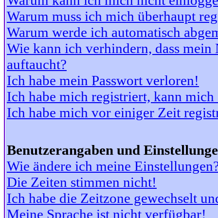
Warum kann ich mich nicht einlogg
Warum muss ich mich überhaupt regi
Warum werde ich automatisch abge
Wie kann ich verhindern, dass mein N
auftaucht?
Ich habe mein Passwort verloren!
Ich habe mich registriert, kann mich
Ich habe mich vor einiger Zeit regis
Benutzerangaben und Einstellung
Wie ändere ich meine Einstellungen
Die Zeiten stimmen nicht!
Ich habe die Zeitzone gewechselt und
Meine Sprache ist nicht verfügbar!