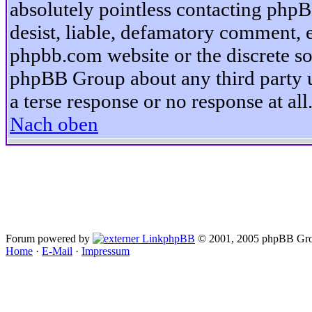
absolutely pointless contacting phpB
desist, liable, defamatory comment, et
phpbb.com website or the discrete so
phpBB Group about any third party u
a terse response or no response at all
Nach oben
Forum powered by
phpBB
© 2001, 2005 phpBB Gro
Home
·
E-Mail
·
Impressum