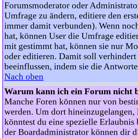
Forumsmoderator oder Administrator 
Umfrage zu ändern, editiere den ers
immer damit verbunden). Wenn noc
hat, können User die Umfrage editie
mit gestimmt hat, können sie nur Mo
oder editieren. Damit soll verhinde
beeinflussen, indem sie die Antwort
Nach oben
Warum kann ich ein Forum nicht b
Manche Foren können nur von besti
werden. Um dort hineinzugelangen, B
könntest du eine spezielle Erlaubni
der Boardadministrator können dir di