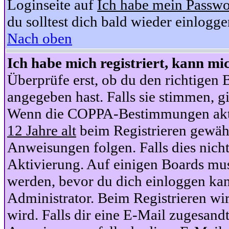
Loginseite auf
Ich habe mein Passwo
du solltest dich bald wieder einlogg
Nach oben
Ich habe mich registriert, kann mi
Überprüfe erst, ob du den richtige
angegeben hast. Falls sie stimmen, gi
Wenn die COPPA-Bestimmungen aktiv
12 Jahre alt
beim Registrieren gewähl
Anweisungen folgen. Falls dies nicht 
Aktivierung. Auf einigen Boards muss
werden, bevor du dich einloggen kan
Administrator. Beim Registrieren wir
wird. Falls dir eine E-Mail zugesand