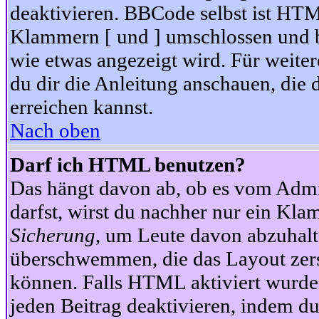
deaktivieren. BBCode selbst ist HTM
Klammern [ und ] umschlossen und bi
wie etwas angezeigt wird. Für weite
du dir die Anleitung anschauen, die 
erreichen kannst.
Nach oben
Darf ich HTML benutzen?
Das hängt davon ab, ob es vom Admini
darfst, wirst du nachher nur ein Kla
Sicherung
, um Leute davon abzuhalt
überschwemmen, die das Layout zers
können. Falls HTML aktiviert wurde
jeden Beitrag deaktivieren, indem d