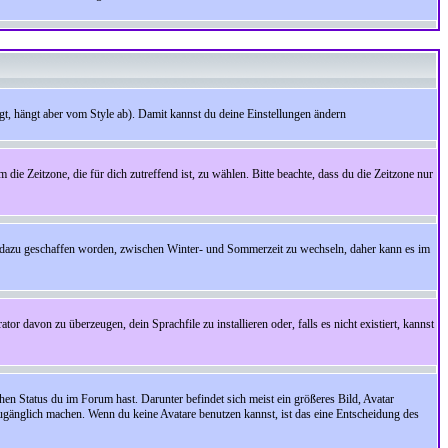
t, hängt aber vom Style ab). Damit kannst du deine Einstellungen ändern
 die Zeitzone, die für dich zutreffend ist, zu wählen. Bitte beachte, dass du die Zeitzone nur
cht dazu geschaffen worden, zwischen Winter- und Sommerzeit zu wechseln, daher kann es im
r davon zu überzeugen, dein Sprachfile zu installieren oder, falls es nicht existiert, kannst
en Status du im Forum hast. Darunter befindet sich meist ein größeres Bild, Avatar
zugänglich machen. Wenn du keine Avatare benutzen kannst, ist das eine Entscheidung des