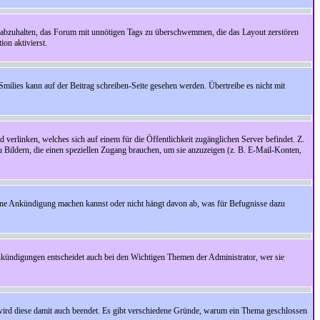
 abzuhalten, das Forum mit unnötigen Tags zu überschwemmen, die das Layout zerstören
on aktivierst.
Smilies kann auf der Beitrag schreiben-Seite gesehen werden. Übertreibe es nicht mit
.
 verlinken, welches sich auf einem für die Öffentlichkeit zugänglichen Server befindet. Z.
zu Bildern, die einen speziellen Zugang brauchen, um sie anzuzeigen (z. B. E-Mail-Konten,
ine Ankündigung machen kannst oder nicht hängt davon ab, was für Befugnisse dazu
nkündigungen entscheidet auch bei den Wichtigen Themen der Administrator, wer sie
rd diese damit auch beendet. Es gibt verschiedene Gründe, warum ein Thema geschlossen