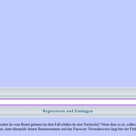
Registrieren und Einloggen
 Wurdest du vom Board gebannt (in dem Fall erhältst du eine Nachricht)? Wenn dem so ist, soll
nst, dann überprüfe deinen Benutzernamen und das Passwort. Normalerweise liegt hier der Fehler