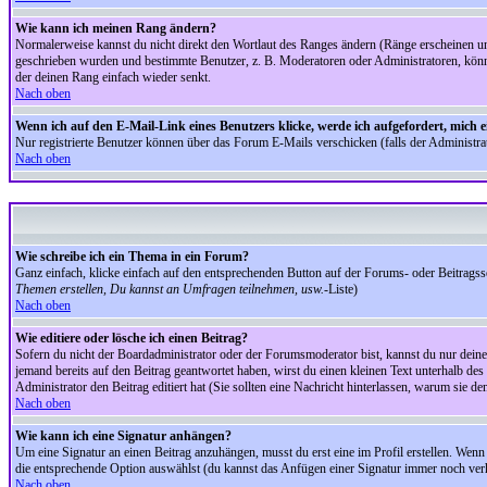
Wie kann ich meinen Rang ändern?
Normalerweise kannst du nicht direkt den Wortlaut des Ranges ändern (Ränge erscheinen u
geschrieben wurden und bestimmte Benutzer, z. B. Moderatoren oder Administratoren, könnte
der deinen Rang einfach wieder senkt.
Nach oben
Wenn ich auf den E-Mail-Link eines Benutzers klicke, werde ich aufgefordert, mich 
Nur registrierte Benutzer können über das Forum E-Mails verschicken (falls der Administr
Nach oben
Wie schreibe ich ein Thema in ein Forum?
Ganz einfach, klicke einfach auf den entsprechenden Button auf der Forums- oder Beitragssei
Themen erstellen, Du kannst an Umfragen teilnehmen, usw.
-Liste)
Nach oben
Wie editiere oder lösche ich einen Beitrag?
Sofern du nicht der Boardadministrator oder der Forumsmoderator bist, kannst du nur deine 
jemand bereits auf den Beitrag geantwortet haben, wirst du einen kleinen Text unterhalb des 
Administrator den Beitrag editiert hat (Sie sollten eine Nachricht hinterlassen, warum sie 
Nach oben
Wie kann ich eine Signatur anhängen?
Um eine Signatur an einen Beitrag anzuhängen, musst du erst eine im Profil erstellen. Wenn du
die entsprechende Option auswählst (du kannst das Anfügen einer Signatur immer noch verh
Nach oben