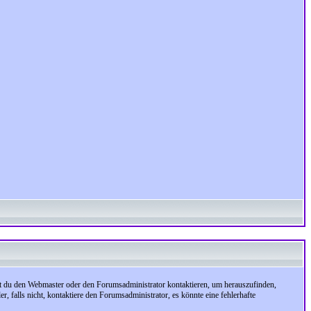
test du den Webmaster oder den Forumsadministrator kontaktieren, um herauszufinden,
, falls nicht, kontaktiere den Forumsadministrator, es könnte eine fehlerhafte