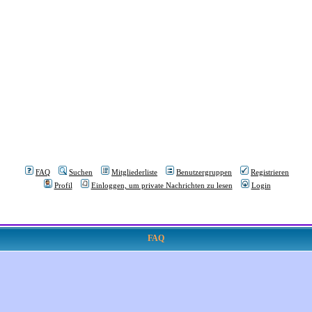
FAQ
Suchen
Mitgliederliste
Benutzergruppen
Registrieren
Profil
Einloggen, um private Nachrichten zu lesen
Login
FAQ