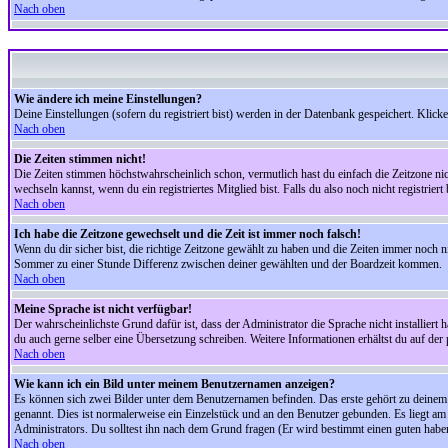
Nach oben
Wie ändere ich meine Einstellungen?
Deine Einstellungen (sofern du registriert bist) werden in der Datenbank gespeichert. Klick
Nach oben
Die Zeiten stimmen nicht!
Die Zeiten stimmen höchstwahrscheinlich schon, vermutlich hast du einfach die Zeitzone nicht r
wechseln kannst, wenn du ein registriertes Mitglied bist. Falls du also noch nicht registriert 
Nach oben
Ich habe die Zeitzone gewechselt und die Zeit ist immer noch falsch!
Wenn du dir sicher bist, die richtige Zeitzone gewählt zu haben und die Zeiten immer noch
Sommer zu einer Stunde Differenz zwischen deiner gewählten und der Boardzeit kommen.
Nach oben
Meine Sprache ist nicht verfügbar!
Der wahrscheinlichste Grund dafür ist, dass der Administrator die Sprache nicht installiert 
du auch gerne selber eine Übersetzung schreiben. Weitere Informationen erhältst du auf de
Nach oben
Wie kann ich ein Bild unter meinem Benutzernamen anzeigen?
Es können sich zwei Bilder unter dem Benutzernamen befinden. Das erste gehört zu deinem Ra
genannt. Dies ist normalerweise ein Einzelstück und an den Benutzer gebunden. Es liegt am 
Administrators. Du solltest ihn nach dem Grund fragen (Er wird bestimmt einen guten habe
Nach oben