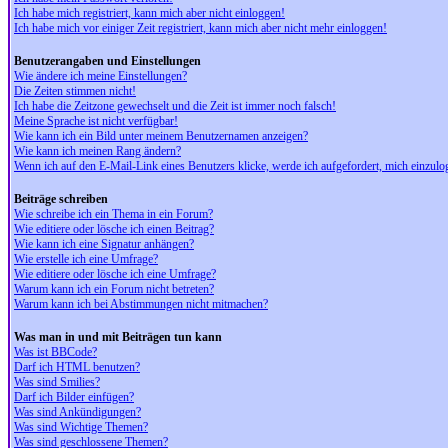
Ich habe mich registriert, kann mich aber nicht einloggen!
Ich habe mich vor einiger Zeit registriert, kann mich aber nicht mehr einloggen!
Benutzerangaben und Einstellungen
Wie ändere ich meine Einstellungen?
Die Zeiten stimmen nicht!
Ich habe die Zeitzone gewechselt und die Zeit ist immer noch falsch!
Meine Sprache ist nicht verfügbar!
Wie kann ich ein Bild unter meinem Benutzernamen anzeigen?
Wie kann ich meinen Rang ändern?
Wenn ich auf den E-Mail-Link eines Benutzers klicke, werde ich aufgefordert, mich einzulo
Beiträge schreiben
Wie schreibe ich ein Thema in ein Forum?
Wie editiere oder lösche ich einen Beitrag?
Wie kann ich eine Signatur anhängen?
Wie erstelle ich eine Umfrage?
Wie editiere oder lösche ich eine Umfrage?
Warum kann ich ein Forum nicht betreten?
Warum kann ich bei Abstimmungen nicht mitmachen?
Was man in und mit Beiträgen tun kann
Was ist BBCode?
Darf ich HTML benutzen?
Was sind Smilies?
Darf ich Bilder einfügen?
Was sind Ankündigungen?
Was sind Wichtige Themen?
Was sind geschlossene Themen?