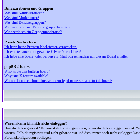
Benutzerebenen und Gruppen
Was sind Administratoren?
Was sind Moderatoren?
Was sind Benutzergruppen?
Wie kann ich einer Benutzergruppe beitreten?
Wie werde ich ein Gruppenmoderator?
Private Nachrichten
Ich kann keine Privaten Nachrichten verschicken!
Ich erhalte dauernd ungewollte Private Nachrichten!
Ich habe eine Spam- oder perverse E-Mail von jemandem auf diesem Board erhalten!
phpBB 2 Issues
Who wrote this bulletin board?
Why isn't X feature available?
Who do I contact about abusive and/or legal matters related to this board?
Warum kann ich mich nicht einloggen?
Hast du dich registriert? Du musst dich erst registrieren, bevor du dich einloggen kannst.
warum. Falls du registriert und nicht gebannt bist und dich immer noch nicht einloggen kan
Forumskonfiguration vorliegen.