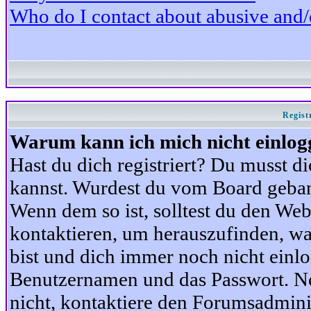
Who do I contact about abusive and/or
Regist
Warum kann ich mich nicht einlog
Hast du dich registriert? Du musst di
kannst. Wurdest du vom Board gebann
Wenn dem so ist, solltest du den We
kontaktieren, um herauszufinden, war
bist und dich immer noch nicht einl
Benutzernamen und das Passwort. Norm
nicht, kontaktiere den Forumsadminis