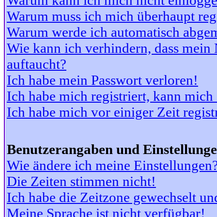
Warum kann ich mich nicht einlogg
Warum muss ich mich überhaupt regi
Warum werde ich automatisch abge
Wie kann ich verhindern, dass mein N
auftaucht?
Ich habe mein Passwort verloren!
Ich habe mich registriert, kann mich
Ich habe mich vor einiger Zeit regis
Benutzerangaben und Einstellung
Wie ändere ich meine Einstellungen
Die Zeiten stimmen nicht!
Ich habe die Zeitzone gewechselt und
Meine Sprache ist nicht verfügbar!