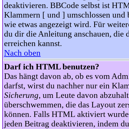
deaktivieren. BBCode selbst ist HTM
Klammern [ und ] umschlossen und bi
wie etwas angezeigt wird. Für weite
du dir die Anleitung anschauen, die 
erreichen kannst.
Nach oben
Darf ich HTML benutzen?
Das hängt davon ab, ob es vom Admini
darfst, wirst du nachher nur ein Kla
Sicherung
, um Leute davon abzuhalt
überschwemmen, die das Layout zers
können. Falls HTML aktiviert wurde
jeden Beitrag deaktivieren, indem d