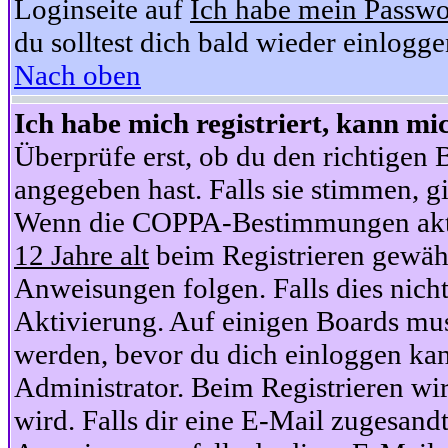
Loginseite auf
Ich habe mein Passwo
du solltest dich bald wieder einlogg
Nach oben
Ich habe mich registriert, kann mi
Überprüfe erst, ob du den richtige
angegeben hast. Falls sie stimmen, gi
Wenn die COPPA-Bestimmungen aktiv
12 Jahre alt
beim Registrieren gewähl
Anweisungen folgen. Falls dies nicht 
Aktivierung. Auf einigen Boards muss
werden, bevor du dich einloggen kan
Administrator. Beim Registrieren wir
wird. Falls dir eine E-Mail zugesand