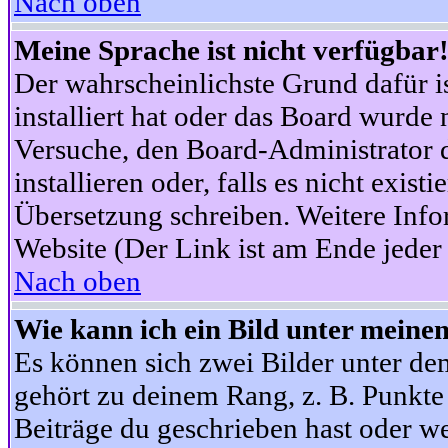
Nach oben
Meine Sprache ist nicht verfügbar
Der wahrscheinlichste Grund dafür is
installiert hat oder das Board wurde 
Versuche, den Board-Administrator 
installieren oder, falls es nicht exist
Übersetzung schreiben. Weitere Info
Website (Der Link ist am Ende jeder 
Nach oben
Wie kann ich ein Bild unter mein
Es können sich zwei Bilder unter d
gehört zu deinem Rang, z. B. Punkte 
Beiträge du geschrieben hast oder w