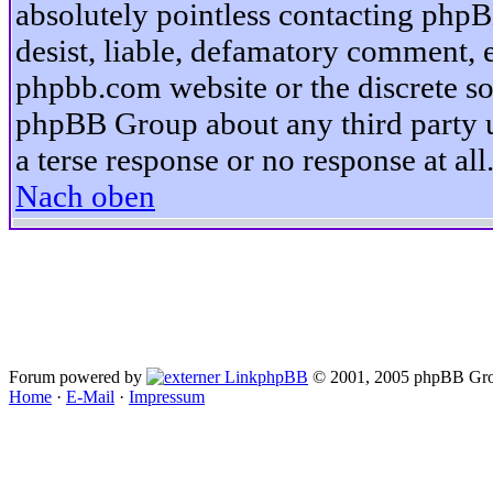
absolutely pointless contacting phpB
desist, liable, defamatory comment, et
phpbb.com website or the discrete so
phpBB Group about any third party u
a terse response or no response at all
Nach oben
Forum powered by
phpBB
© 2001, 2005 phpBB Gro
Home
·
E-Mail
·
Impressum