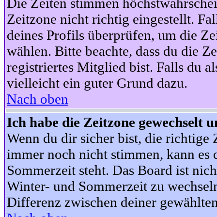
Die Zeiten stimmen höchstwahrschein
Zeitzone nicht richtig eingestellt. Fal
deines Profils überprüfen, um die Zei
wählen. Bitte beachte, dass du die Z
registriertes Mitglied bist. Falls du a
vielleicht ein guter Grund dazu.
Nach oben
Ich habe die Zeitzone gewechselt un
Wenn du dir sicher bist, die richtig
immer noch nicht stimmen, kann es d
Sommerzeit steht. Das Board ist nic
Winter- und Sommerzeit zu wechseln
Differenz zwischen deiner gewählte