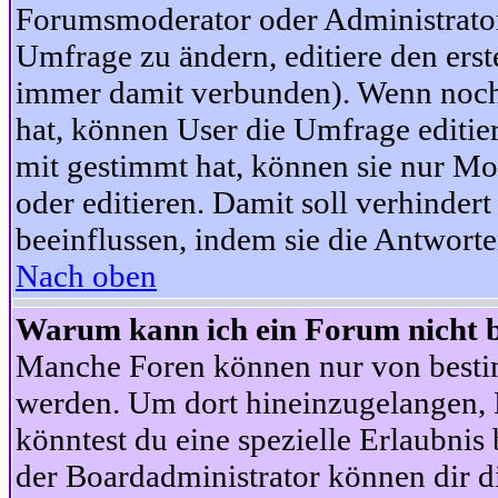
Forumsmoderator oder Administrator 
Umfrage zu ändern, editiere den ers
immer damit verbunden). Wenn noc
hat, können User die Umfrage editie
mit gestimmt hat, können sie nur Mo
oder editieren. Damit soll verhinde
beeinflussen, indem sie die Antwort
Nach oben
Warum kann ich ein Forum nicht b
Manche Foren können nur von besti
werden. Um dort hineinzugelangen, B
könntest du eine spezielle Erlaubni
der Boardadministrator können dir di