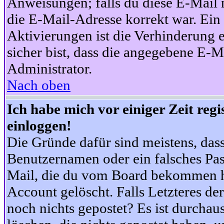
Anweisungen; falls du diese E-Mail n
die E-Mail-Adresse korrekt war. Ei
Aktivierungen ist die Verhinderung 
sicher bist, dass die angegebene E-Ma
Administrator.
Nach oben
Ich habe mich vor einiger Zeit reg
einloggen!
Die Gründe dafür sind meistens, das
Benutzernamen oder ein falsches Pas
Mail, die du vom Board bekommen ha
Account gelöscht. Falls Letzteres der
noch nichts gepostet? Es ist durchau