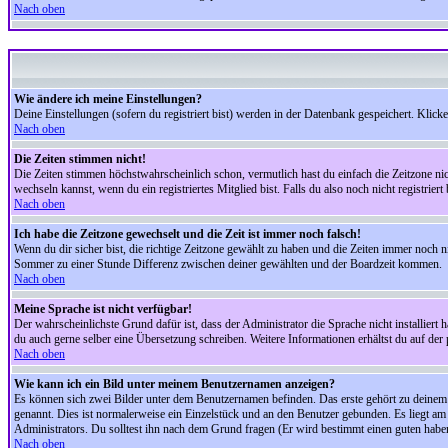
Nach oben
Wie ändere ich meine Einstellungen?
Deine Einstellungen (sofern du registriert bist) werden in der Datenbank gespeichert. Klick
Nach oben
Die Zeiten stimmen nicht!
Die Zeiten stimmen höchstwahrscheinlich schon, vermutlich hast du einfach die Zeitzone nicht r
wechseln kannst, wenn du ein registriertes Mitglied bist. Falls du also noch nicht registriert 
Nach oben
Ich habe die Zeitzone gewechselt und die Zeit ist immer noch falsch!
Wenn du dir sicher bist, die richtige Zeitzone gewählt zu haben und die Zeiten immer noch
Sommer zu einer Stunde Differenz zwischen deiner gewählten und der Boardzeit kommen.
Nach oben
Meine Sprache ist nicht verfügbar!
Der wahrscheinlichste Grund dafür ist, dass der Administrator die Sprache nicht installiert 
du auch gerne selber eine Übersetzung schreiben. Weitere Informationen erhältst du auf de
Nach oben
Wie kann ich ein Bild unter meinem Benutzernamen anzeigen?
Es können sich zwei Bilder unter dem Benutzernamen befinden. Das erste gehört zu deinem Ra
genannt. Dies ist normalerweise ein Einzelstück und an den Benutzer gebunden. Es liegt am 
Administrators. Du solltest ihn nach dem Grund fragen (Er wird bestimmt einen guten habe
Nach oben