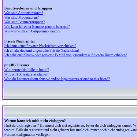
Benutzerebenen und Gruppen
Was sind Administratoren?
Was sind Moderatoren?
Was sind Benutzergruppen?
Wie kann ich einer Benutzergruppe beitreten?
Wie werde ich ein Gruppenmoderator?
Private Nachrichten
Ich kann keine Privaten Nachrichten verschicken!
Ich erhalte dauernd ungewollte Private Nachrichten!
Ich habe eine Spam- oder perverse E-Mail von jemandem auf diesem Board erhalten!
phpBB 2 Issues
Who wrote this bulletin board?
Why isn't X feature available?
Who do I contact about abusive and/or legal matters related to this board?
Warum kann ich mich nicht einloggen?
Hast du dich registriert? Du musst dich erst registrieren, bevor du dich einloggen kannst.
warum. Falls du registriert und nicht gebannt bist und dich immer noch nicht einloggen kan
Forumskonfiguration vorliegen.