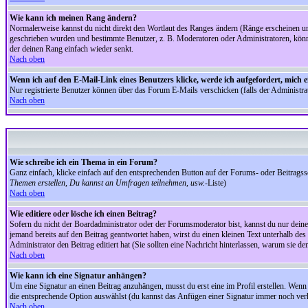
Wie kann ich meinen Rang ändern?
Normalerweise kannst du nicht direkt den Wortlaut des Ranges ändern (Ränge erscheinen u
geschrieben wurden und bestimmte Benutzer, z. B. Moderatoren oder Administratoren, könnte
der deinen Rang einfach wieder senkt.
Nach oben
Wenn ich auf den E-Mail-Link eines Benutzers klicke, werde ich aufgefordert, mich 
Nur registrierte Benutzer können über das Forum E-Mails verschicken (falls der Administr
Nach oben
Wie schreibe ich ein Thema in ein Forum?
Ganz einfach, klicke einfach auf den entsprechenden Button auf der Forums- oder Beitragssei
Themen erstellen, Du kannst an Umfragen teilnehmen, usw.
-Liste)
Nach oben
Wie editiere oder lösche ich einen Beitrag?
Sofern du nicht der Boardadministrator oder der Forumsmoderator bist, kannst du nur deine 
jemand bereits auf den Beitrag geantwortet haben, wirst du einen kleinen Text unterhalb des 
Administrator den Beitrag editiert hat (Sie sollten eine Nachricht hinterlassen, warum sie 
Nach oben
Wie kann ich eine Signatur anhängen?
Um eine Signatur an einen Beitrag anzuhängen, musst du erst eine im Profil erstellen. Wenn du
die entsprechende Option auswählst (du kannst das Anfügen einer Signatur immer noch verh
Nach oben