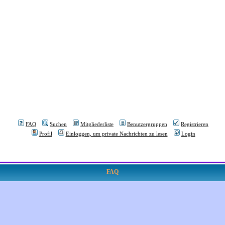
FAQ
Suchen
Mitgliederliste
Benutzergruppen
Registrieren
Profil
Einloggen, um private Nachrichten zu lesen
Login
FAQ