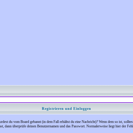
Registrieren und Einloggen
 Wurdest du vom Board gebannt (in dem Fall erhältst du eine Nachricht)? Wenn dem so ist, soll
nst, dann überprüfe deinen Benutzernamen und das Passwort. Normalerweise liegt hier der Fehler