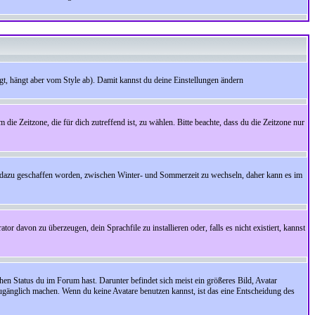
t, hängt aber vom Style ab). Damit kannst du deine Einstellungen ändern
 die Zeitzone, die für dich zutreffend ist, zu wählen. Bitte beachte, dass du die Zeitzone nur
cht dazu geschaffen worden, zwischen Winter- und Sommerzeit zu wechseln, daher kann es im
r davon zu überzeugen, dein Sprachfile zu installieren oder, falls es nicht existiert, kannst
en Status du im Forum hast. Darunter befindet sich meist ein größeres Bild, Avatar
zugänglich machen. Wenn du keine Avatare benutzen kannst, ist das eine Entscheidung des