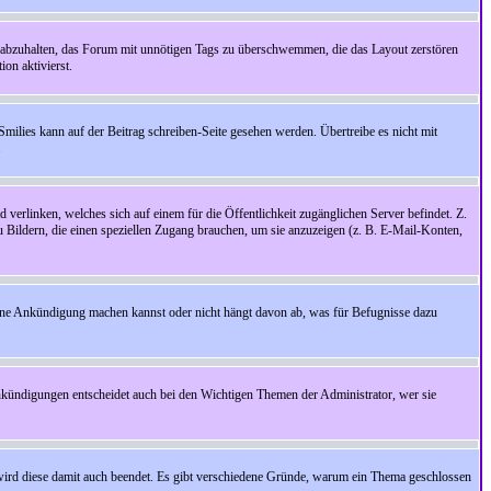
 abzuhalten, das Forum mit unnötigen Tags zu überschwemmen, die das Layout zerstören
on aktivierst.
Smilies kann auf der Beitrag schreiben-Seite gesehen werden. Übertreibe es nicht mit
.
 verlinken, welches sich auf einem für die Öffentlichkeit zugänglichen Server befindet. Z.
zu Bildern, die einen speziellen Zugang brauchen, um sie anzuzeigen (z. B. E-Mail-Konten,
ine Ankündigung machen kannst oder nicht hängt davon ab, was für Befugnisse dazu
nkündigungen entscheidet auch bei den Wichtigen Themen der Administrator, wer sie
rd diese damit auch beendet. Es gibt verschiedene Gründe, warum ein Thema geschlossen