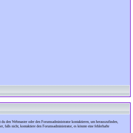
test du den Webmaster oder den Forumsadministrator kontaktieren, um herauszufinden,
, falls nicht, kontaktiere den Forumsadministrator, es könnte eine fehlerhafte