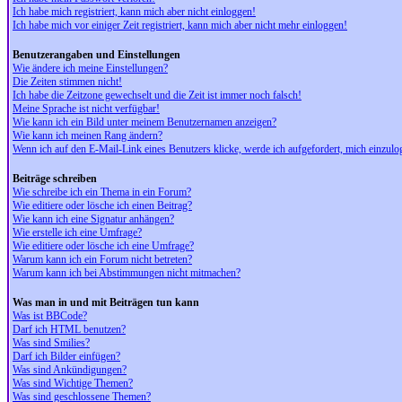
Ich habe mich registriert, kann mich aber nicht einloggen!
Ich habe mich vor einiger Zeit registriert, kann mich aber nicht mehr einloggen!
Benutzerangaben und Einstellungen
Wie ändere ich meine Einstellungen?
Die Zeiten stimmen nicht!
Ich habe die Zeitzone gewechselt und die Zeit ist immer noch falsch!
Meine Sprache ist nicht verfügbar!
Wie kann ich ein Bild unter meinem Benutzernamen anzeigen?
Wie kann ich meinen Rang ändern?
Wenn ich auf den E-Mail-Link eines Benutzers klicke, werde ich aufgefordert, mich einzulo
Beiträge schreiben
Wie schreibe ich ein Thema in ein Forum?
Wie editiere oder lösche ich einen Beitrag?
Wie kann ich eine Signatur anhängen?
Wie erstelle ich eine Umfrage?
Wie editiere oder lösche ich eine Umfrage?
Warum kann ich ein Forum nicht betreten?
Warum kann ich bei Abstimmungen nicht mitmachen?
Was man in und mit Beiträgen tun kann
Was ist BBCode?
Darf ich HTML benutzen?
Was sind Smilies?
Darf ich Bilder einfügen?
Was sind Ankündigungen?
Was sind Wichtige Themen?
Was sind geschlossene Themen?