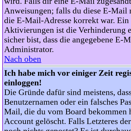
wird. Falls dir eine E-Mail zugesand
Anweisungen; falls du diese E-Mail n
die E-Mail-Adresse korrekt war. Ei
Aktivierungen ist die Verhinderung 
sicher bist, dass die angegebene E-Ma
Administrator.
Nach oben
Ich habe mich vor einiger Zeit reg
einloggen!
Die Gründe dafür sind meistens, das
Benutzernamen oder ein falsches Pas
Mail, die du vom Board bekommen ha
Account gelöscht. Falls Letzteres der
noch nichts gepostet? Es ist durchau