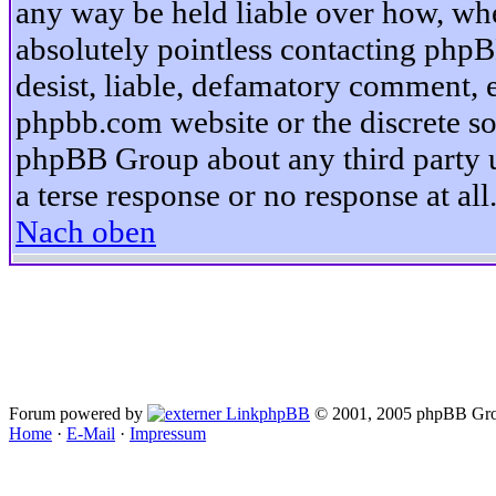
any way be held liable over how, whe
absolutely pointless contacting phpB
desist, liable, defamatory comment, et
phpbb.com website or the discrete so
phpBB Group about any third party u
a terse response or no response at all
Nach oben
Forum powered by
phpBB
© 2001, 2005 phpBB Gro
Home
·
E-Mail
·
Impressum