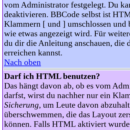
vom Administrator festgelegt. Du kan
deaktivieren. BBCode selbst ist HTM
Klammern [ und ] umschlossen und bi
wie etwas angezeigt wird. Für weite
du dir die Anleitung anschauen, die 
erreichen kannst.
Nach oben
Darf ich HTML benutzen?
Das hängt davon ab, ob es vom Admini
darfst, wirst du nachher nur ein Kla
Sicherung
, um Leute davon abzuhalt
überschwemmen, die das Layout zers
können. Falls HTML aktiviert wurde