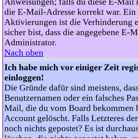
Anweisungen; falls du diese E-Mail n
die E-Mail-Adresse korrekt war. Ei
Aktivierungen ist die Verhinderung 
sicher bist, dass die angegebene E-Ma
Administrator.
Nach oben
Ich habe mich vor einiger Zeit reg
einloggen!
Die Gründe dafür sind meistens, das
Benutzernamen oder ein falsches Pas
Mail, die du vom Board bekommen ha
Account gelöscht. Falls Letzteres der
noch nichts gepostet? Es ist durchau