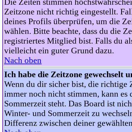
Die Zeiten stimmen höchstwahrschein
Zeitzone nicht richtig eingestellt. Fal
deines Profils überprüfen, um die Zei
wählen. Bitte beachte, dass du die Z
registriertes Mitglied bist. Falls du a
vielleicht ein guter Grund dazu.
Nach oben
Ich habe die Zeitzone gewechselt un
Wenn du dir sicher bist, die richtig
immer noch nicht stimmen, kann es d
Sommerzeit steht. Das Board ist nic
Winter- und Sommerzeit zu wechseln
Differenz zwischen deiner gewählte