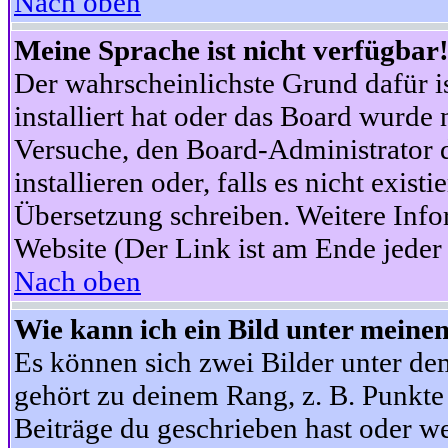
Nach oben
Meine Sprache ist nicht verfügbar
Der wahrscheinlichste Grund dafür is
installiert hat oder das Board wurde 
Versuche, den Board-Administrator 
installieren oder, falls es nicht exist
Übersetzung schreiben. Weitere Info
Website (Der Link ist am Ende jeder 
Nach oben
Wie kann ich ein Bild unter mein
Es können sich zwei Bilder unter d
gehört zu deinem Rang, z. B. Punkte 
Beiträge du geschrieben hast oder w