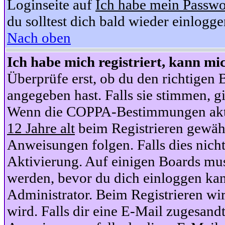
Loginseite auf
Ich habe mein Passwo
du solltest dich bald wieder einlogg
Nach oben
Ich habe mich registriert, kann mi
Überprüfe erst, ob du den richtige
angegeben hast. Falls sie stimmen, gi
Wenn die COPPA-Bestimmungen aktiv
12 Jahre alt
beim Registrieren gewähl
Anweisungen folgen. Falls dies nicht 
Aktivierung. Auf einigen Boards muss
werden, bevor du dich einloggen kan
Administrator. Beim Registrieren wir
wird. Falls dir eine E-Mail zugesand