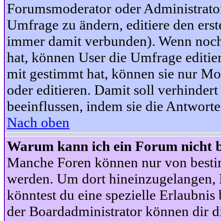
Forumsmoderator oder Administrator 
Umfrage zu ändern, editiere den ers
immer damit verbunden). Wenn noc
hat, können User die Umfrage editie
mit gestimmt hat, können sie nur Mo
oder editieren. Damit soll verhinde
beeinflussen, indem sie die Antwort
Nach oben
Warum kann ich ein Forum nicht b
Manche Foren können nur von besti
werden. Um dort hineinzugelangen, B
könntest du eine spezielle Erlaubni
der Boardadministrator können dir di