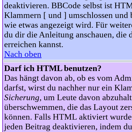
deaktivieren. BBCode selbst ist HTM
Klammern [ und ] umschlossen und bi
wie etwas angezeigt wird. Für weite
du dir die Anleitung anschauen, die 
erreichen kannst.
Nach oben
Darf ich HTML benutzen?
Das hängt davon ab, ob es vom Admini
darfst, wirst du nachher nur ein Kla
Sicherung
, um Leute davon abzuhalt
überschwemmen, die das Layout zers
können. Falls HTML aktiviert wurde
jeden Beitrag deaktivieren, indem d