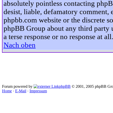
absolutely pointless contacting phpB
desist, liable, defamatory comment, et
phpbb.com website or the discrete so
phpBB Group about any third party u
a terse response or no response at all
Nach oben
Forum powered by
phpBB
© 2001, 2005 phpBB Gro
Home
·
E-Mail
·
Impressum