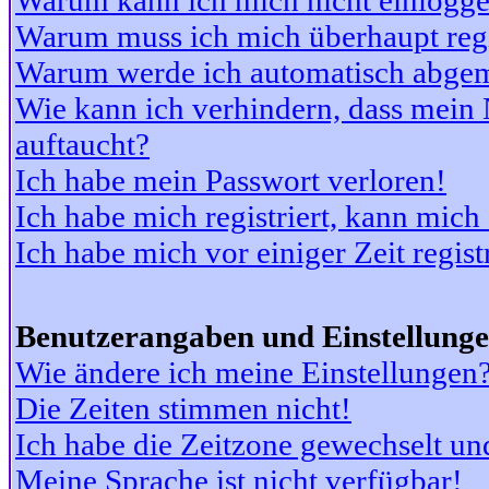
Warum kann ich mich nicht einlogg
Warum muss ich mich überhaupt regi
Warum werde ich automatisch abge
Wie kann ich verhindern, dass mein N
auftaucht?
Ich habe mein Passwort verloren!
Ich habe mich registriert, kann mich
Ich habe mich vor einiger Zeit regis
Benutzerangaben und Einstellung
Wie ändere ich meine Einstellungen
Die Zeiten stimmen nicht!
Ich habe die Zeitzone gewechselt und
Meine Sprache ist nicht verfügbar!