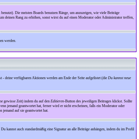
benutzt). Die meisten Boards benutzen Ränge, um anzuzeigen, wie viele Beiträge
um deinen Rang zu erhöhen, sonst wirst du auf einen Moderator oder Administrator treffen,
den werden.
st - deine verfügbaren Aktionen werden am Ende der Seite aufgelistet (die
Du kannst neue
eine gewisse Zeit) indem du auf den
Editieren
-Button des jeweiligen Beitrages klickst. Sollte
wenn jemand geantwortet hat, ferner wird er nicht erscheinen, falls ein Moderator oder
on jemand auf sie geantwortet hat.
 Du kannst auch standardmäßig eine Signatur an alle Beiträge anhängen, indem du im Profil