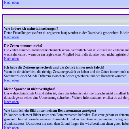
Nach oben
Wie ändere ich meine Einstellungen?
Deine Einstellungen (sofern du registriert bist) werden in der Datenbank gespeichert. Klick
Nach oben
Die Zeiten stimmen nicht!
Die Zeiten stimmen höchstwahrscheinlich schon, vermutlich hast du einfach die Zeitzone nicht r
wechseln kannst, wenn du ein registriertes Mitglied bist. Falls du also noch nicht registriert 
Nach oben
Ich habe die Zeitzone gewechselt und die Zeit ist immer noch falsch!
Wenn du dir sicher bist, die richtige Zeitzone gewählt zu haben und die Zeiten immer noch
Sommer zu einer Stunde Differenz zwischen deiner gewählten und der Boardzeit kommen.
Nach oben
Meine Sprache ist nicht verfügbar!
Der wahrscheinlichste Grund dafür ist, dass der Administrator die Sprache nicht installiert 
du auch gerne selber eine Übersetzung schreiben. Weitere Informationen erhältst du auf de
Nach oben
Wie kann ich ein Bild unter meinem Benutzernamen anzeigen?
Es können sich zwei Bilder unter dem Benutzernamen befinden. Das erste gehört zu deinem Ra
genannt. Dies ist normalerweise ein Einzelstück und an den Benutzer gebunden. Es liegt am 
Administrators. Du solltest ihn nach dem Grund fragen (Er wird bestimmt einen guten habe
Nach oben