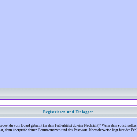
Registrieren und Einloggen
 Wurdest du vom Board gebannt (in dem Fall erhältst du eine Nachricht)? Wenn dem so ist, soll
nst, dann überprüfe deinen Benutzernamen und das Passwort. Normalerweise liegt hier der Fehler