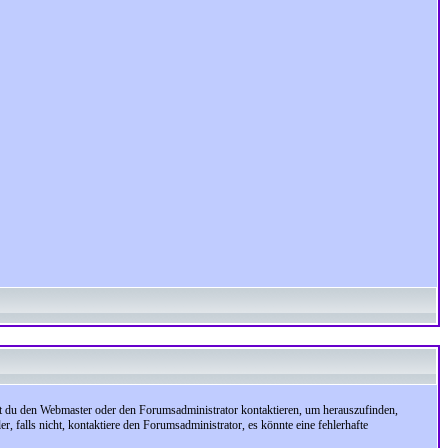
test du den Webmaster oder den Forumsadministrator kontaktieren, um herauszufinden,
, falls nicht, kontaktiere den Forumsadministrator, es könnte eine fehlerhafte