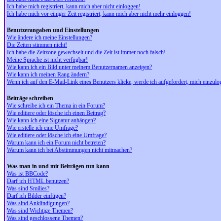
Ich habe mich registriert, kann mich aber nicht einloggen!
Ich habe mich vor einiger Zeit registriert, kann mich aber nicht mehr einloggen!
Benutzerangaben und Einstellungen
Wie ändere ich meine Einstellungen?
Die Zeiten stimmen nicht!
Ich habe die Zeitzone gewechselt und die Zeit ist immer noch falsch!
Meine Sprache ist nicht verfügbar!
Wie kann ich ein Bild unter meinem Benutzernamen anzeigen?
Wie kann ich meinen Rang ändern?
Wenn ich auf den E-Mail-Link eines Benutzers klicke, werde ich aufgefordert, mich einzulo
Beiträge schreiben
Wie schreibe ich ein Thema in ein Forum?
Wie editiere oder lösche ich einen Beitrag?
Wie kann ich eine Signatur anhängen?
Wie erstelle ich eine Umfrage?
Wie editiere oder lösche ich eine Umfrage?
Warum kann ich ein Forum nicht betreten?
Warum kann ich bei Abstimmungen nicht mitmachen?
Was man in und mit Beiträgen tun kann
Was ist BBCode?
Darf ich HTML benutzen?
Was sind Smilies?
Darf ich Bilder einfügen?
Was sind Ankündigungen?
Was sind Wichtige Themen?
Was sind geschlossene Themen?