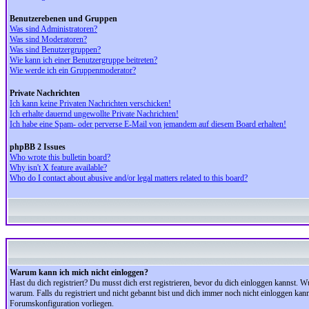
Benutzerebenen und Gruppen
Was sind Administratoren?
Was sind Moderatoren?
Was sind Benutzergruppen?
Wie kann ich einer Benutzergruppe beitreten?
Wie werde ich ein Gruppenmoderator?
Private Nachrichten
Ich kann keine Privaten Nachrichten verschicken!
Ich erhalte dauernd ungewollte Private Nachrichten!
Ich habe eine Spam- oder perverse E-Mail von jemandem auf diesem Board erhalten!
phpBB 2 Issues
Who wrote this bulletin board?
Why isn't X feature available?
Who do I contact about abusive and/or legal matters related to this board?
Warum kann ich mich nicht einloggen?
Hast du dich registriert? Du musst dich erst registrieren, bevor du dich einloggen kannst.
warum. Falls du registriert und nicht gebannt bist und dich immer noch nicht einloggen kan
Forumskonfiguration vorliegen.