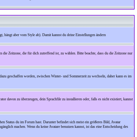
t, hängt aber vom Style ab). Damit kannst du deine Einstellungen ändern
 die Zeitzone, die für dich zutreffend ist, zu wählen. Bitte beachte, dass du die Zeitzone nur
cht dazu geschaffen worden, zwischen Winter- und Sommerzeit zu wechseln, daher kann es im
r davon zu überzeugen, dein Sprachfile zu installieren oder, falls es nicht existiert, kannst
en Status du im Forum hast. Darunter befindet sich meist ein größeres Bild, Avatar
zugänglich machen. Wenn du keine Avatare benutzen kannst, ist das eine Entscheidung des