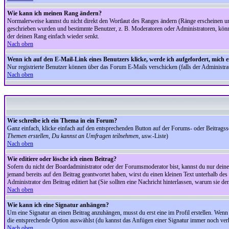
Wie kann ich meinen Rang ändern?
Normalerweise kannst du nicht direkt den Wortlaut des Ranges ändern (Ränge erscheinen u
geschrieben wurden und bestimmte Benutzer, z. B. Moderatoren oder Administratoren, könnte
der deinen Rang einfach wieder senkt.
Nach oben
Wenn ich auf den E-Mail-Link eines Benutzers klicke, werde ich aufgefordert, mich 
Nur registrierte Benutzer können über das Forum E-Mails verschicken (falls der Administr
Nach oben
Wie schreibe ich ein Thema in ein Forum?
Ganz einfach, klicke einfach auf den entsprechenden Button auf der Forums- oder Beitragssei
Themen erstellen, Du kannst an Umfragen teilnehmen, usw.
-Liste)
Nach oben
Wie editiere oder lösche ich einen Beitrag?
Sofern du nicht der Boardadministrator oder der Forumsmoderator bist, kannst du nur deine 
jemand bereits auf den Beitrag geantwortet haben, wirst du einen kleinen Text unterhalb des 
Administrator den Beitrag editiert hat (Sie sollten eine Nachricht hinterlassen, warum sie 
Nach oben
Wie kann ich eine Signatur anhängen?
Um eine Signatur an einen Beitrag anzuhängen, musst du erst eine im Profil erstellen. Wenn du
die entsprechende Option auswählst (du kannst das Anfügen einer Signatur immer noch verh
Nach oben