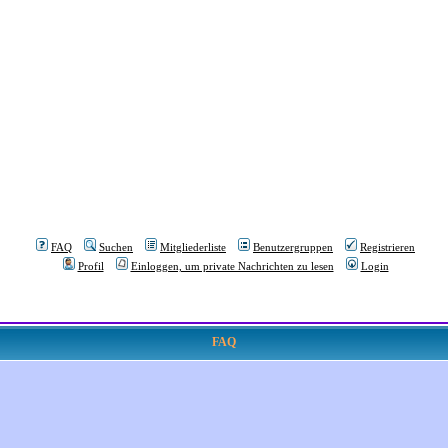
FAQ
Suchen
Mitgliederliste
Benutzergruppen
Registrieren
Profil
Einloggen, um private Nachrichten zu lesen
Login
FAQ