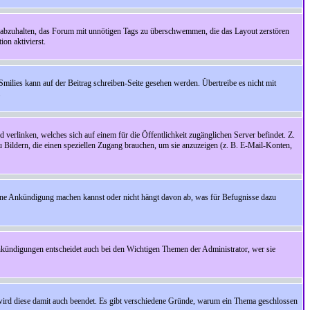
 abzuhalten, das Forum mit unnötigen Tags zu überschwemmen, die das Layout zerstören
on aktivierst.
Smilies kann auf der Beitrag schreiben-Seite gesehen werden. Übertreibe es nicht mit
.
 verlinken, welches sich auf einem für die Öffentlichkeit zugänglichen Server befindet. Z.
zu Bildern, die einen speziellen Zugang brauchen, um sie anzuzeigen (z. B. E-Mail-Konten,
ine Ankündigung machen kannst oder nicht hängt davon ab, was für Befugnisse dazu
nkündigungen entscheidet auch bei den Wichtigen Themen der Administrator, wer sie
rd diese damit auch beendet. Es gibt verschiedene Gründe, warum ein Thema geschlossen