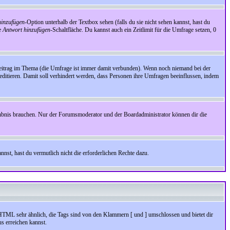
inzufügen
-Option unterhalb der Textbox sehen (falls du sie nicht sehen kannst, hast du
ie
Antwort hinzufügen
-Schaltfläche. Du kannst auch ein Zeitlimit für die Umfrage setzen, 0
Beitrag im Thema (die Umfrage ist immer damit verbunden). Wenn noch niemand bei der
ditieren. Damit soll verhindert werden, dass Personen ihre Umfragen beeinflussen, indem
aubnis brauchen. Nur der Forumsmoderator und der Boardadministrator können dir die
nst, hast du vermutlich nicht die erforderlichen Rechte dazu.
HTML sehr ähnlich, die Tags sind von den Klammern [ und ] umschlossen und bietet dir
s erreichen kannst.