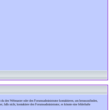
test du den Webmaster oder den Forumsadministrator kontaktieren, um herauszufinden,
, falls nicht, kontaktiere den Forumsadministrator, es könnte eine fehlerhafte