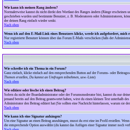
Wie kann ich meinen Rang ändern?
Normalerweise kannst du nicht direkt den Wortlaut des Ranges ändern (Ränge erscheinen u
geschrieben wurden und bestimmte Benutzer, z. B. Moderatoren oder Administratoren, könnte
der deinen Rang einfach wieder senkt.
Nach oben
Wenn ich auf den E-Mail-Link eines Benutzers klicke, werde ich aufgefordert, mich 
Nur registrierte Benutzer können über das Forum E-Mails verschicken (falls der Administr
Nach oben
Wie schreibe ich ein Thema in ein Forum?
Ganz einfach, klicke einfach auf den entsprechenden Button auf der Forums- oder Beitragssei
Themen erstellen, Du kannst an Umfragen teilnehmen, usw.
-Liste)
Nach oben
Wie editiere oder lösche ich einen Beitrag?
Sofern du nicht der Boardadministrator oder der Forumsmoderator bist, kannst du nur deine 
jemand bereits auf den Beitrag geantwortet haben, wirst du einen kleinen Text unterhalb des 
Administrator den Beitrag editiert hat (Sie sollten eine Nachricht hinterlassen, warum sie 
Nach oben
Wie kann ich eine Signatur anhängen?
Um eine Signatur an einen Beitrag anzuhängen, musst du erst eine im Profil erstellen. Wenn du
die entsprechende Option auswählst (du kannst das Anfügen einer Signatur immer noch verh
Nach oben