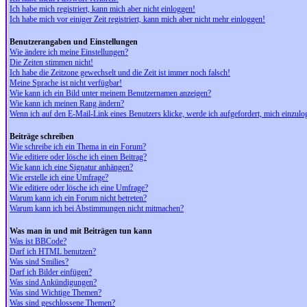
Ich habe mich registriert, kann mich aber nicht einloggen!
Ich habe mich vor einiger Zeit registriert, kann mich aber nicht mehr einloggen!
Benutzerangaben und Einstellungen
Wie ändere ich meine Einstellungen?
Die Zeiten stimmen nicht!
Ich habe die Zeitzone gewechselt und die Zeit ist immer noch falsch!
Meine Sprache ist nicht verfügbar!
Wie kann ich ein Bild unter meinem Benutzernamen anzeigen?
Wie kann ich meinen Rang ändern?
Wenn ich auf den E-Mail-Link eines Benutzers klicke, werde ich aufgefordert, mich einzulo
Beiträge schreiben
Wie schreibe ich ein Thema in ein Forum?
Wie editiere oder lösche ich einen Beitrag?
Wie kann ich eine Signatur anhängen?
Wie erstelle ich eine Umfrage?
Wie editiere oder lösche ich eine Umfrage?
Warum kann ich ein Forum nicht betreten?
Warum kann ich bei Abstimmungen nicht mitmachen?
Was man in und mit Beiträgen tun kann
Was ist BBCode?
Darf ich HTML benutzen?
Was sind Smilies?
Darf ich Bilder einfügen?
Was sind Ankündigungen?
Was sind Wichtige Themen?
Was sind geschlossene Themen?