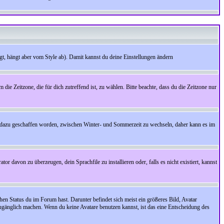
t, hängt aber vom Style ab). Damit kannst du deine Einstellungen ändern
 die Zeitzone, die für dich zutreffend ist, zu wählen. Bitte beachte, dass du die Zeitzone nur
cht dazu geschaffen worden, zwischen Winter- und Sommerzeit zu wechseln, daher kann es im
r davon zu überzeugen, dein Sprachfile zu installieren oder, falls es nicht existiert, kannst
en Status du im Forum hast. Darunter befindet sich meist ein größeres Bild, Avatar
zugänglich machen. Wenn du keine Avatare benutzen kannst, ist das eine Entscheidung des