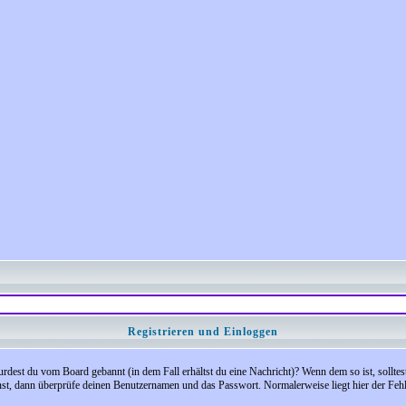
Registrieren und Einloggen
 Wurdest du vom Board gebannt (in dem Fall erhältst du eine Nachricht)? Wenn dem so ist, soll
nst, dann überprüfe deinen Benutzernamen und das Passwort. Normalerweise liegt hier der Fehler