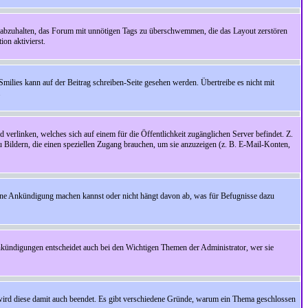
 abzuhalten, das Forum mit unnötigen Tags zu überschwemmen, die das Layout zerstören
on aktivierst.
Smilies kann auf der Beitrag schreiben-Seite gesehen werden. Übertreibe es nicht mit
.
 verlinken, welches sich auf einem für die Öffentlichkeit zugänglichen Server befindet. Z.
zu Bildern, die einen speziellen Zugang brauchen, um sie anzuzeigen (z. B. E-Mail-Konten,
ine Ankündigung machen kannst oder nicht hängt davon ab, was für Befugnisse dazu
nkündigungen entscheidet auch bei den Wichtigen Themen der Administrator, wer sie
rd diese damit auch beendet. Es gibt verschiedene Gründe, warum ein Thema geschlossen