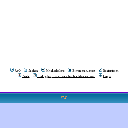
FAQ
Suchen
Mitgliederliste
Benutzergruppen
Registrieren
Profil
Einloggen, um private Nachrichten zu lesen
Login
FAQ