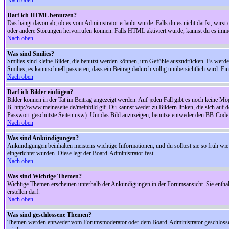
Nach oben
Darf ich HTML benutzen?
Das hängt davon ab, ob es vom Administrator erlaubt wurde. Falls du es nicht darfst, wirs
oder andere Störungen hervorrufen können. Falls HTML aktiviert wurde, kannst du es immer
Nach oben
Was sind Smilies?
Smilies sind kleine Bilder, die benutzt werden können, um Gefühle auszudrücken. Es werden n
Smilies, es kann schnell passieren, dass ein Beitrag dadurch völlig unübersichtlich wird. E
Nach oben
Darf ich Bilder einfügen?
Bilder können in der Tat im Beitrag angezeigt werden. Auf jeden Fall gibt es noch keine Mö
B. http://www.meineseite.de/meinbild.gif. Du kannst weder zu Bildern linken, die sich auf d
Passwort-geschützte Seiten usw). Um das Bild anzuzeigen, benutze entweder den BB-Code 
Nach oben
Was sind Ankündigungen?
Ankündigungen beinhalten meistens wichtige Informationen, und du solltest sie so früh 
eingerichtet wurden. Diese legt der Board-Administrator fest.
Nach oben
Was sind Wichtige Themen?
Wichtige Themen erscheinen unterhalb der Ankündigungen in der Forumsansicht. Sie enthalt
erstellen darf.
Nach oben
Was sind geschlossene Themen?
Themen werden entweder vom Forumsmoderator oder dem Board-Administrator geschlossen. 