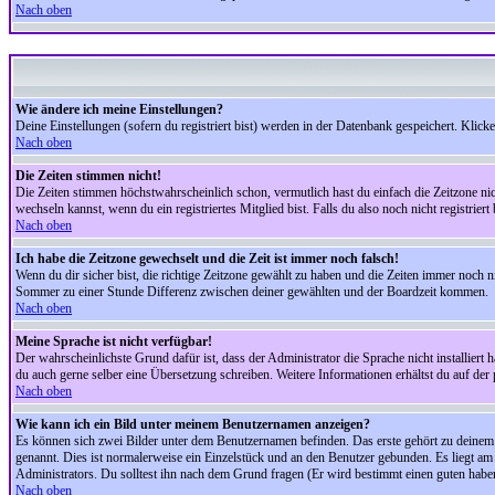
Nach oben
Wie ändere ich meine Einstellungen?
Deine Einstellungen (sofern du registriert bist) werden in der Datenbank gespeichert. Klick
Nach oben
Die Zeiten stimmen nicht!
Die Zeiten stimmen höchstwahrscheinlich schon, vermutlich hast du einfach die Zeitzone nicht r
wechseln kannst, wenn du ein registriertes Mitglied bist. Falls du also noch nicht registriert 
Nach oben
Ich habe die Zeitzone gewechselt und die Zeit ist immer noch falsch!
Wenn du dir sicher bist, die richtige Zeitzone gewählt zu haben und die Zeiten immer noch
Sommer zu einer Stunde Differenz zwischen deiner gewählten und der Boardzeit kommen.
Nach oben
Meine Sprache ist nicht verfügbar!
Der wahrscheinlichste Grund dafür ist, dass der Administrator die Sprache nicht installiert 
du auch gerne selber eine Übersetzung schreiben. Weitere Informationen erhältst du auf de
Nach oben
Wie kann ich ein Bild unter meinem Benutzernamen anzeigen?
Es können sich zwei Bilder unter dem Benutzernamen befinden. Das erste gehört zu deinem Ra
genannt. Dies ist normalerweise ein Einzelstück und an den Benutzer gebunden. Es liegt am 
Administrators. Du solltest ihn nach dem Grund fragen (Er wird bestimmt einen guten habe
Nach oben