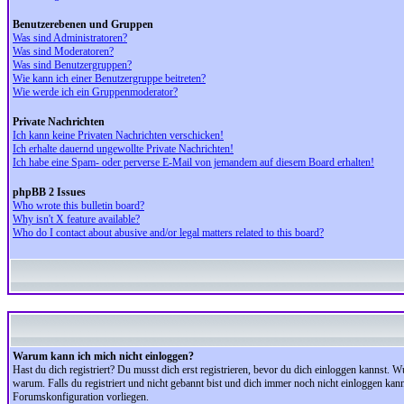
Benutzerebenen und Gruppen
Was sind Administratoren?
Was sind Moderatoren?
Was sind Benutzergruppen?
Wie kann ich einer Benutzergruppe beitreten?
Wie werde ich ein Gruppenmoderator?
Private Nachrichten
Ich kann keine Privaten Nachrichten verschicken!
Ich erhalte dauernd ungewollte Private Nachrichten!
Ich habe eine Spam- oder perverse E-Mail von jemandem auf diesem Board erhalten!
phpBB 2 Issues
Who wrote this bulletin board?
Why isn't X feature available?
Who do I contact about abusive and/or legal matters related to this board?
Warum kann ich mich nicht einloggen?
Hast du dich registriert? Du musst dich erst registrieren, bevor du dich einloggen kannst.
warum. Falls du registriert und nicht gebannt bist und dich immer noch nicht einloggen kan
Forumskonfiguration vorliegen.