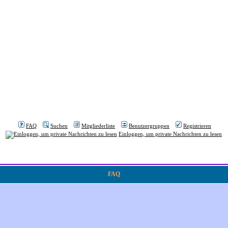
FAQ
Suchen
Mitgliederliste
Benutzergruppen
Registrieren
Einloggen, um private Nachrichten zu lesen
FAQ