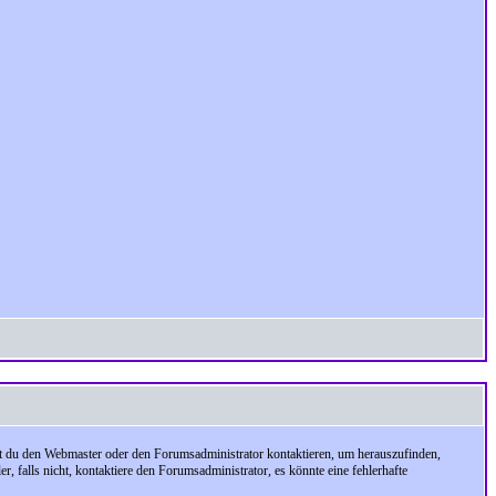
test du den Webmaster oder den Forumsadministrator kontaktieren, um herauszufinden,
, falls nicht, kontaktiere den Forumsadministrator, es könnte eine fehlerhafte