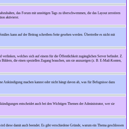
 abzuhalten, das Forum mit unnötigen Tags zu überschwemmen, die das Layout zerstören
on aktivierst.
Smilies kann auf der Beitrag schreiben-Seite gesehen werden. Übertreibe es nicht mit
.
 verlinken, welches sich auf einem für die Öffentlichkeit zugänglichen Server befindet. Z.
zu Bildern, die einen speziellen Zugang brauchen, um sie anzuzeigen (z. B. E-Mail-Konten,
ine Ankündigung machen kannst oder nicht hängt davon ab, was für Befugnisse dazu
nkündigungen entscheidet auch bei den Wichtigen Themen der Administrator, wer sie
rd diese damit auch beendet. Es gibt verschiedene Gründe, warum ein Thema geschlossen