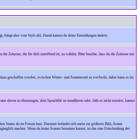
t, hängt aber vom Style ab). Damit kannst du deine Einstellungen ändern
 die Zeitzone, die für dich zutreffend ist, zu wählen. Bitte beachte, dass du die Zeitzone nur
cht dazu geschaffen worden, zwischen Winter- und Sommerzeit zu wechseln, daher kann es im
r davon zu überzeugen, dein Sprachfile zu installieren oder, falls es nicht existiert, kannst
en Status du im Forum hast. Darunter befindet sich meist ein größeres Bild, Avatar
zugänglich machen. Wenn du keine Avatare benutzen kannst, ist das eine Entscheidung des