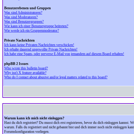
Benutzerebenen und Gruppen
Was sind Administratoren?
Was sind Moderatoren?
Was sind Benutzergruppen?
Wie kann ich einer Benutzergruppe beitreten?
Wie werde ich ein Gruppenmoderator?
Private Nachrichten
Ich kann keine Privaten Nachrichten verschicken!
Ich erhalte dauernd ungewollte Private Nachrichten!
Ich habe eine Spam- oder perverse E-Mail von jemandem auf diesem Board erhalten!
phpBB 2 Issues
Who wrote this bulletin board?
Why isn't X feature available?
Who do I contact about abusive and/or legal matters related to this board?
Warum kann ich mich nicht einloggen?
Hast du dich registriert? Du musst dich erst registrieren, bevor du dich einloggen kannst.
warum. Falls du registriert und nicht gebannt bist und dich immer noch nicht einloggen kan
Forumskonfiguration vorliegen.