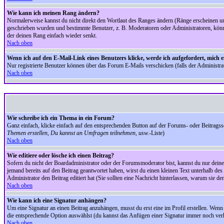
Wie kann ich meinen Rang ändern?
Normalerweise kannst du nicht direkt den Wortlaut des Ranges ändern (Ränge erscheinen u
geschrieben wurden und bestimmte Benutzer, z. B. Moderatoren oder Administratoren, könnte
der deinen Rang einfach wieder senkt.
Nach oben
Wenn ich auf den E-Mail-Link eines Benutzers klicke, werde ich aufgefordert, mich 
Nur registrierte Benutzer können über das Forum E-Mails verschicken (falls der Administr
Nach oben
Wie schreibe ich ein Thema in ein Forum?
Ganz einfach, klicke einfach auf den entsprechenden Button auf der Forums- oder Beitragssei
Themen erstellen, Du kannst an Umfragen teilnehmen, usw.
-Liste)
Nach oben
Wie editiere oder lösche ich einen Beitrag?
Sofern du nicht der Boardadministrator oder der Forumsmoderator bist, kannst du nur deine 
jemand bereits auf den Beitrag geantwortet haben, wirst du einen kleinen Text unterhalb des 
Administrator den Beitrag editiert hat (Sie sollten eine Nachricht hinterlassen, warum sie 
Nach oben
Wie kann ich eine Signatur anhängen?
Um eine Signatur an einen Beitrag anzuhängen, musst du erst eine im Profil erstellen. Wenn du
die entsprechende Option auswählst (du kannst das Anfügen einer Signatur immer noch verh
Nach oben