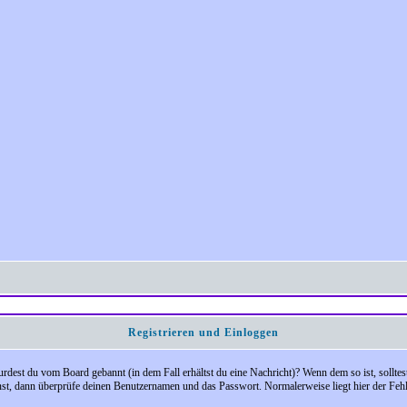
Registrieren und Einloggen
 Wurdest du vom Board gebannt (in dem Fall erhältst du eine Nachricht)? Wenn dem so ist, soll
nst, dann überprüfe deinen Benutzernamen und das Passwort. Normalerweise liegt hier der Fehler