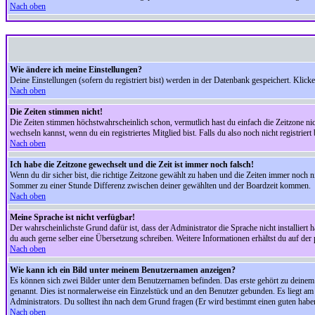
Nach oben
Wie ändere ich meine Einstellungen?
Deine Einstellungen (sofern du registriert bist) werden in der Datenbank gespeichert. Klick
Nach oben
Die Zeiten stimmen nicht!
Die Zeiten stimmen höchstwahrscheinlich schon, vermutlich hast du einfach die Zeitzone nicht r
wechseln kannst, wenn du ein registriertes Mitglied bist. Falls du also noch nicht registriert 
Nach oben
Ich habe die Zeitzone gewechselt und die Zeit ist immer noch falsch!
Wenn du dir sicher bist, die richtige Zeitzone gewählt zu haben und die Zeiten immer noch
Sommer zu einer Stunde Differenz zwischen deiner gewählten und der Boardzeit kommen.
Nach oben
Meine Sprache ist nicht verfügbar!
Der wahrscheinlichste Grund dafür ist, dass der Administrator die Sprache nicht installiert 
du auch gerne selber eine Übersetzung schreiben. Weitere Informationen erhältst du auf de
Nach oben
Wie kann ich ein Bild unter meinem Benutzernamen anzeigen?
Es können sich zwei Bilder unter dem Benutzernamen befinden. Das erste gehört zu deinem Ra
genannt. Dies ist normalerweise ein Einzelstück und an den Benutzer gebunden. Es liegt am 
Administrators. Du solltest ihn nach dem Grund fragen (Er wird bestimmt einen guten habe
Nach oben