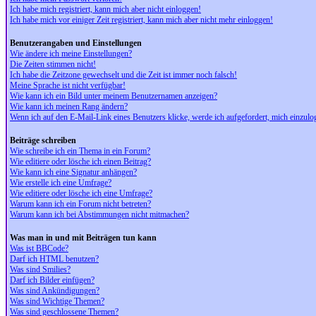
Ich habe mich registriert, kann mich aber nicht einloggen!
Ich habe mich vor einiger Zeit registriert, kann mich aber nicht mehr einloggen!
Benutzerangaben und Einstellungen
Wie ändere ich meine Einstellungen?
Die Zeiten stimmen nicht!
Ich habe die Zeitzone gewechselt und die Zeit ist immer noch falsch!
Meine Sprache ist nicht verfügbar!
Wie kann ich ein Bild unter meinem Benutzernamen anzeigen?
Wie kann ich meinen Rang ändern?
Wenn ich auf den E-Mail-Link eines Benutzers klicke, werde ich aufgefordert, mich einzulo
Beiträge schreiben
Wie schreibe ich ein Thema in ein Forum?
Wie editiere oder lösche ich einen Beitrag?
Wie kann ich eine Signatur anhängen?
Wie erstelle ich eine Umfrage?
Wie editiere oder lösche ich eine Umfrage?
Warum kann ich ein Forum nicht betreten?
Warum kann ich bei Abstimmungen nicht mitmachen?
Was man in und mit Beiträgen tun kann
Was ist BBCode?
Darf ich HTML benutzen?
Was sind Smilies?
Darf ich Bilder einfügen?
Was sind Ankündigungen?
Was sind Wichtige Themen?
Was sind geschlossene Themen?