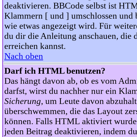
deaktivieren. BBCode selbst ist HTM
Klammern [ und ] umschlossen und bi
wie etwas angezeigt wird. Für weite
du dir die Anleitung anschauen, die 
erreichen kannst.
Nach oben
Darf ich HTML benutzen?
Das hängt davon ab, ob es vom Admini
darfst, wirst du nachher nur ein Kla
Sicherung
, um Leute davon abzuhalt
überschwemmen, die das Layout zers
können. Falls HTML aktiviert wurde
jeden Beitrag deaktivieren, indem d