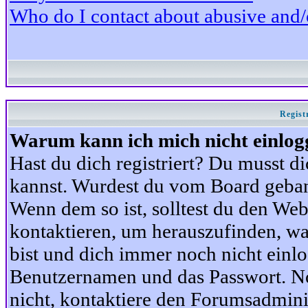
Who do I contact about abusive and/or
Regist
Warum kann ich mich nicht einlog
Hast du dich registriert? Du musst di
kannst. Wurdest du vom Board gebann
Wenn dem so ist, solltest du den We
kontaktieren, um herauszufinden, war
bist und dich immer noch nicht einl
Benutzernamen und das Passwort. Norm
nicht, kontaktiere den Forumsadminis