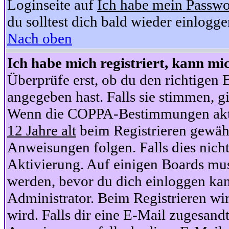
Loginseite auf
Ich habe mein Passwo
du solltest dich bald wieder einlogg
Nach oben
Ich habe mich registriert, kann mi
Überprüfe erst, ob du den richtige
angegeben hast. Falls sie stimmen, gi
Wenn die COPPA-Bestimmungen aktiv
12 Jahre alt
beim Registrieren gewähl
Anweisungen folgen. Falls dies nicht 
Aktivierung. Auf einigen Boards muss
werden, bevor du dich einloggen kan
Administrator. Beim Registrieren wir
wird. Falls dir eine E-Mail zugesand