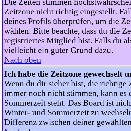
Die Zeiten stimmen höchstwahrschein
Zeitzone nicht richtig eingestellt. Fal
deines Profils überprüfen, um die Zei
wählen. Bitte beachte, dass du die Z
registriertes Mitglied bist. Falls du a
vielleicht ein guter Grund dazu.
Nach oben
Ich habe die Zeitzone gewechselt un
Wenn du dir sicher bist, die richtig
immer noch nicht stimmen, kann es d
Sommerzeit steht. Das Board ist nic
Winter- und Sommerzeit zu wechseln
Differenz zwischen deiner gewählte