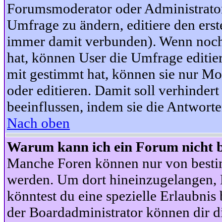
Forumsmoderator oder Administrator 
Umfrage zu ändern, editiere den ers
immer damit verbunden). Wenn noc
hat, können User die Umfrage editie
mit gestimmt hat, können sie nur Mo
oder editieren. Damit soll verhinde
beeinflussen, indem sie die Antwort
Nach oben
Warum kann ich ein Forum nicht b
Manche Foren können nur von besti
werden. Um dort hineinzugelangen, B
könntest du eine spezielle Erlaubni
der Boardadministrator können dir di