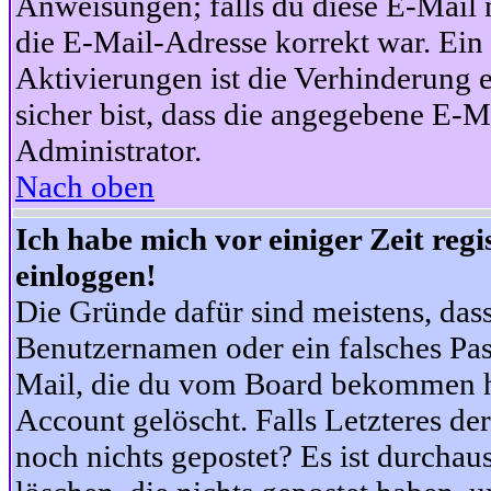
Anweisungen; falls du diese E-Mail n
die E-Mail-Adresse korrekt war. Ei
Aktivierungen ist die Verhinderung 
sicher bist, dass die angegebene E-Ma
Administrator.
Nach oben
Ich habe mich vor einiger Zeit reg
einloggen!
Die Gründe dafür sind meistens, das
Benutzernamen oder ein falsches Pas
Mail, die du vom Board bekommen ha
Account gelöscht. Falls Letzteres der
noch nichts gepostet? Es ist durchau