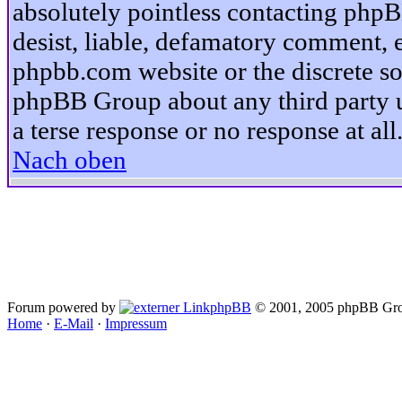
absolutely pointless contacting phpB
desist, liable, defamatory comment, et
phpbb.com website or the discrete so
phpBB Group about any third party u
a terse response or no response at all
Nach oben
Forum powered by
phpBB
© 2001, 2005 phpBB Gro
Home
·
E-Mail
·
Impressum