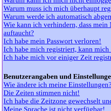
Warum kann ich mich nicht einlogg
Warum muss ich mich überhaupt regi
Warum werde ich automatisch abge
Wie kann ich verhindern, dass mein N
auftaucht?
Ich habe mein Passwort verloren!
Ich habe mich registriert, kann mich
Ich habe mich vor einiger Zeit regis
Benutzerangaben und Einstellung
Wie ändere ich meine Einstellungen
Die Zeiten stimmen nicht!
Ich habe die Zeitzone gewechselt und
Meine Sprache ist nicht verfügbar!