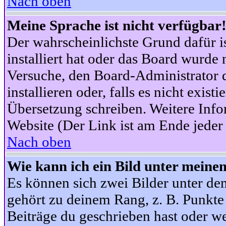
Nach oben
Meine Sprache ist nicht verfügbar
Der wahrscheinlichste Grund dafür is
installiert hat oder das Board wurde 
Versuche, den Board-Administrator 
installieren oder, falls es nicht exist
Übersetzung schreiben. Weitere Info
Website (Der Link ist am Ende jeder 
Nach oben
Wie kann ich ein Bild unter mein
Es können sich zwei Bilder unter d
gehört zu deinem Rang, z. B. Punkte 
Beiträge du geschrieben hast oder w