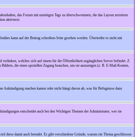
 abzuhalten, das Forum mit unnötigen Tags zu überschwemmen, die das Layout zerstören
on aktivierst.
Smilies kann auf der Beitrag schreiben-Seite gesehen werden. Übertreibe es nicht mit
.
 verlinken, welches sich auf einem für die Öffentlichkeit zugänglichen Server befindet. Z.
zu Bildern, die einen speziellen Zugang brauchen, um sie anzuzeigen (z. B. E-Mail-Konten,
ine Ankündigung machen kannst oder nicht hängt davon ab, was für Befugnisse dazu
nkündigungen entscheidet auch bei den Wichtigen Themen der Administrator, wer sie
rd diese damit auch beendet. Es gibt verschiedene Gründe, warum ein Thema geschlossen