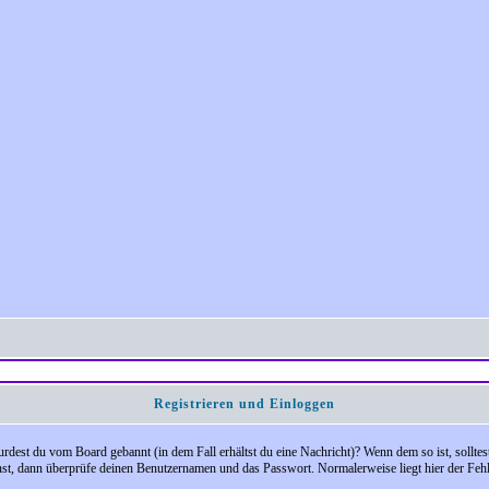
Registrieren und Einloggen
 Wurdest du vom Board gebannt (in dem Fall erhältst du eine Nachricht)? Wenn dem so ist, soll
nst, dann überprüfe deinen Benutzernamen und das Passwort. Normalerweise liegt hier der Fehler