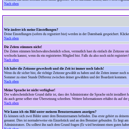
Nach oben
Wie ändere ich meine Einstellungen?
Deine Einstellungen (sofern du registriert bist) werden in der Datenbank gespeichert. Klick
Nach oben
Die Zeiten stimmen nicht!
Die Zeiten stimmen höchstwahrscheinlich schon, vermutlich hast du einfach die Zeitzone nicht r
wechseln kannst, wenn du ein registriertes Mitglied bist. Falls du also noch nicht registriert 
Nach oben
Ich habe die Zeitzone gewechselt und die Zeit ist immer noch falsch!
Wenn du dir sicher bist, die richtige Zeitzone gewählt zu haben und die Zeiten immer noch
Sommer zu einer Stunde Differenz zwischen deiner gewählten und der Boardzeit kommen.
Nach oben
Meine Sprache ist nicht verfügbar!
Der wahrscheinlichste Grund dafür ist, dass der Administrator die Sprache nicht installiert 
du auch gerne selber eine Übersetzung schreiben. Weitere Informationen erhältst du auf de
Nach oben
Wie kann ich ein Bild unter meinem Benutzernamen anzeigen?
Es können sich zwei Bilder unter dem Benutzernamen befinden. Das erste gehört zu deinem Ra
genannt. Dies ist normalerweise ein Einzelstück und an den Benutzer gebunden. Es liegt am 
Administrators. Du solltest ihn nach dem Grund fragen (Er wird bestimmt einen guten habe