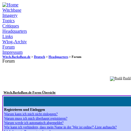
Witchbase
Imagery
Topics
Critiques
Headquarters
Links
Wlog-Archiv
Forum
Impressum
Witch.BarksBase.de
>
Deutsch
>
Headquarters
> Forum
Forum
Profil
Witch.BarksBase.de Foren-Übersicht
Registrieren und Einloggen
Warum kann ich mich nicht einloggen?
Warum muss ich mich überhaupt registrieren?
Warum werde ich automatisch abgemeldet?
Wie kann ich verhindern, dass mein Name in der 'Wer ist online?'-Liste auftaucht?