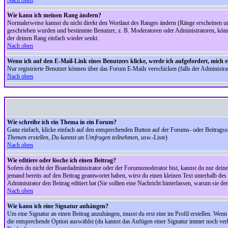
Nach oben
Wie kann ich meinen Rang ändern?
Normalerweise kannst du nicht direkt den Wortlaut des Ranges ändern (Ränge erscheinen u
geschrieben wurden und bestimmte Benutzer, z. B. Moderatoren oder Administratoren, könnte
der deinen Rang einfach wieder senkt.
Nach oben
Wenn ich auf den E-Mail-Link eines Benutzers klicke, werde ich aufgefordert, mich 
Nur registrierte Benutzer können über das Forum E-Mails verschicken (falls der Administr
Nach oben
Wie schreibe ich ein Thema in ein Forum?
Ganz einfach, klicke einfach auf den entsprechenden Button auf der Forums- oder Beitragssei
Themen erstellen, Du kannst an Umfragen teilnehmen, usw.
-Liste)
Nach oben
Wie editiere oder lösche ich einen Beitrag?
Sofern du nicht der Boardadministrator oder der Forumsmoderator bist, kannst du nur deine 
jemand bereits auf den Beitrag geantwortet haben, wirst du einen kleinen Text unterhalb des 
Administrator den Beitrag editiert hat (Sie sollten eine Nachricht hinterlassen, warum sie 
Nach oben
Wie kann ich eine Signatur anhängen?
Um eine Signatur an einen Beitrag anzuhängen, musst du erst eine im Profil erstellen. Wenn du
die entsprechende Option auswählst (du kannst das Anfügen einer Signatur immer noch verh