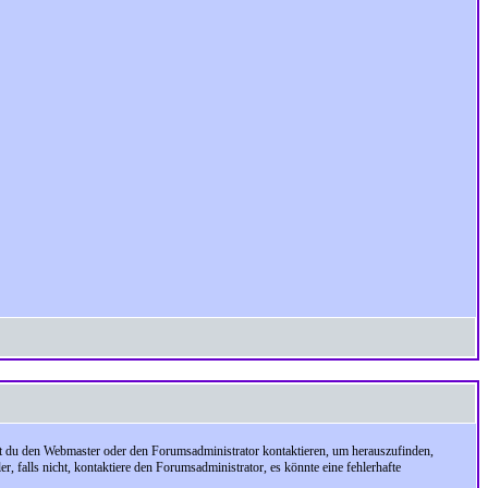
test du den Webmaster oder den Forumsadministrator kontaktieren, um herauszufinden,
, falls nicht, kontaktiere den Forumsadministrator, es könnte eine fehlerhafte