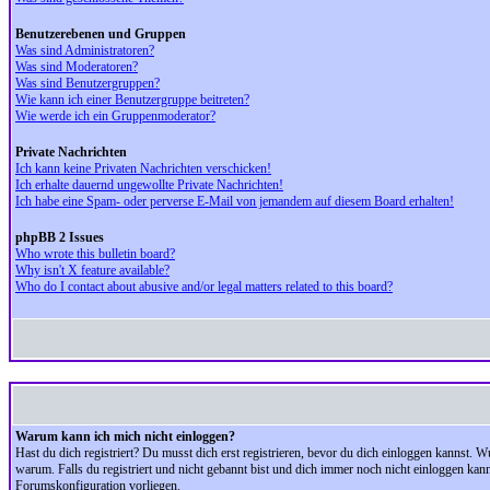
Benutzerebenen und Gruppen
Was sind Administratoren?
Was sind Moderatoren?
Was sind Benutzergruppen?
Wie kann ich einer Benutzergruppe beitreten?
Wie werde ich ein Gruppenmoderator?
Private Nachrichten
Ich kann keine Privaten Nachrichten verschicken!
Ich erhalte dauernd ungewollte Private Nachrichten!
Ich habe eine Spam- oder perverse E-Mail von jemandem auf diesem Board erhalten!
phpBB 2 Issues
Who wrote this bulletin board?
Why isn't X feature available?
Who do I contact about abusive and/or legal matters related to this board?
Warum kann ich mich nicht einloggen?
Hast du dich registriert? Du musst dich erst registrieren, bevor du dich einloggen kannst.
warum. Falls du registriert und nicht gebannt bist und dich immer noch nicht einloggen kan
Forumskonfiguration vorliegen.