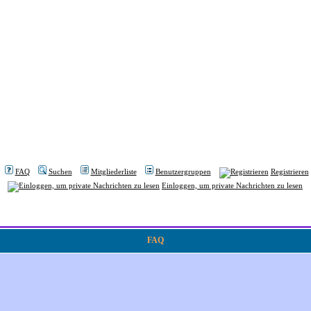
FAQ
Suchen
Mitgliederliste
Benutzergruppen
Registrieren
Einloggen, um private Nachrichten zu lesen
FAQ