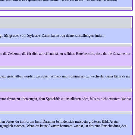
t, hängt aber vom Style ab). Damit kannst du deine Einstellungen ändern
 die Zeitzone, die für dich zutreffend ist, zu wählen. Bitte beachte, dass du die Zeitzone nur
cht dazu geschaffen worden, zwischen Winter- und Sommerzeit zu wechseln, daher kann es im
r davon zu überzeugen, dein Sprachfile zu installieren oder, falls es nicht existiert, kannst
en Status du im Forum hast. Darunter befindet sich meist ein größeres Bild, Avatar
zugänglich machen. Wenn du keine Avatare benutzen kannst, ist das eine Entscheidung des