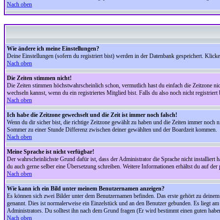
Nach oben
Wie ändere ich meine Einstellungen?
Deine Einstellungen (sofern du registriert bist) werden in der Datenbank gespeichert. Klick
Nach oben
Die Zeiten stimmen nicht!
Die Zeiten stimmen höchstwahrscheinlich schon, vermutlich hast du einfach die Zeitzone nicht r
wechseln kannst, wenn du ein registriertes Mitglied bist. Falls du also noch nicht registriert 
Nach oben
Ich habe die Zeitzone gewechselt und die Zeit ist immer noch falsch!
Wenn du dir sicher bist, die richtige Zeitzone gewählt zu haben und die Zeiten immer noch
Sommer zu einer Stunde Differenz zwischen deiner gewählten und der Boardzeit kommen.
Nach oben
Meine Sprache ist nicht verfügbar!
Der wahrscheinlichste Grund dafür ist, dass der Administrator die Sprache nicht installiert 
du auch gerne selber eine Übersetzung schreiben. Weitere Informationen erhältst du auf de
Nach oben
Wie kann ich ein Bild unter meinem Benutzernamen anzeigen?
Es können sich zwei Bilder unter dem Benutzernamen befinden. Das erste gehört zu deinem Ra
genannt. Dies ist normalerweise ein Einzelstück und an den Benutzer gebunden. Es liegt am 
Administrators. Du solltest ihn nach dem Grund fragen (Er wird bestimmt einen guten habe
Nach oben