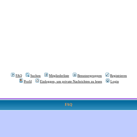
FAQ
Suchen
Mitgliederliste
Benutzergruppen
Registrieren
Profil
Einloggen, um private Nachrichten zu lesen
Login
FAQ