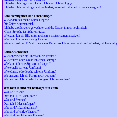
Ich habe mich registriert, kann mich aber nicht einloggen!
Ich habe mich vor einiger Zeit registriert, kann mich aber nicht mehr einloggen!
Benutzerangaben und Einstellungen
Wie ändere ich meine Einstellungen?
Die Zeiten stimmen nicht!
Ich habe die Zeitzone gewechselt und die Zeit ist immer noch falsch!
Meine Sprache ist nicht verfügbar!
Wie kann ich ein Bild unter meinem Benutzernamen anzeigen?
Wie kann ich meinen Rang ändern?
Wenn ich auf den E-Mail-Link eines Benutzers klicke, werde ich aufgefordert, mich einzulo
Beiträge schreiben
Wie schreibe ich ein Thema in ein Forum?
Wie editiere oder lösche ich einen Beitrag?
Wie kann ich eine Signatur anhängen?
Wie erstelle ich eine Umfrage?
Wie editiere oder lösche ich eine Umfrage?
Warum kann ich ein Forum nicht betreten?
Warum kann ich bei Abstimmungen nicht mitmachen?
Was man in und mit Beiträgen tun kann
Was ist BBCode?
Darf ich HTML benutzen?
Was sind Smilies?
Darf ich Bilder einfügen?
Was sind Ankündigungen?
Was sind Wichtige Themen?
Was sind geschlossene Themen?