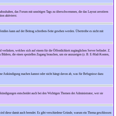
 abzuhalten, das Forum mit unnötigen Tags zu überschwemmen, die das Layout zerstören
on aktivierst.
Smilies kann auf der Beitrag schreiben-Seite gesehen werden. Übertreibe es nicht mit
.
 verlinken, welches sich auf einem für die Öffentlichkeit zugänglichen Server befindet. Z.
zu Bildern, die einen speziellen Zugang brauchen, um sie anzuzeigen (z. B. E-Mail-Konten,
ine Ankündigung machen kannst oder nicht hängt davon ab, was für Befugnisse dazu
nkündigungen entscheidet auch bei den Wichtigen Themen der Administrator, wer sie
rd diese damit auch beendet. Es gibt verschiedene Gründe, warum ein Thema geschlossen