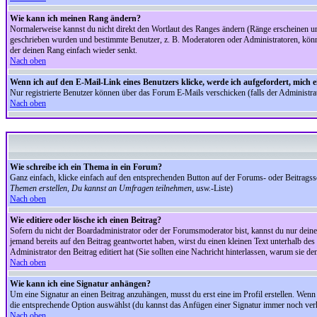
Wie kann ich meinen Rang ändern?
Normalerweise kannst du nicht direkt den Wortlaut des Ranges ändern (Ränge erscheinen u
geschrieben wurden und bestimmte Benutzer, z. B. Moderatoren oder Administratoren, könnte
der deinen Rang einfach wieder senkt.
Nach oben
Wenn ich auf den E-Mail-Link eines Benutzers klicke, werde ich aufgefordert, mich 
Nur registrierte Benutzer können über das Forum E-Mails verschicken (falls der Administr
Nach oben
Wie schreibe ich ein Thema in ein Forum?
Ganz einfach, klicke einfach auf den entsprechenden Button auf der Forums- oder Beitragssei
Themen erstellen, Du kannst an Umfragen teilnehmen, usw.
-Liste)
Nach oben
Wie editiere oder lösche ich einen Beitrag?
Sofern du nicht der Boardadministrator oder der Forumsmoderator bist, kannst du nur deine 
jemand bereits auf den Beitrag geantwortet haben, wirst du einen kleinen Text unterhalb des 
Administrator den Beitrag editiert hat (Sie sollten eine Nachricht hinterlassen, warum sie 
Nach oben
Wie kann ich eine Signatur anhängen?
Um eine Signatur an einen Beitrag anzuhängen, musst du erst eine im Profil erstellen. Wenn du
die entsprechende Option auswählst (du kannst das Anfügen einer Signatur immer noch verh
Nach oben