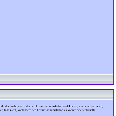
test du den Webmaster oder den Forumsadministrator kontaktieren, um herauszufinden,
, falls nicht, kontaktiere den Forumsadministrator, es könnte eine fehlerhafte