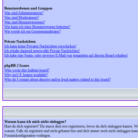
Benutzerebenen und Gruppen
Was sind Administratoren?
Was sind Moderatoren?
Was sind Benutzergruppen?
Wie kann ich einer Benutzergruppe beitreten?
Wie werde ich ein Gruppenmoderator?
Private Nachrichten
Ich kann keine Privaten Nachrichten verschicken!
Ich erhalte dauernd ungewollte Private Nachrichten!
Ich habe eine Spam- oder perverse E-Mail von jemandem auf diesem Board erhalten!
phpBB 2 Issues
Who wrote this bulletin board?
Why isn't X feature available?
Who do I contact about abusive and/or legal matters related to this board?
Warum kann ich mich nicht einloggen?
Hast du dich registriert? Du musst dich erst registrieren, bevor du dich einloggen kannst.
warum. Falls du registriert und nicht gebannt bist und dich immer noch nicht einloggen kan
Forumskonfiguration vorliegen.