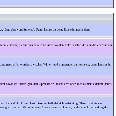
t, hängt aber vom Style ab). Damit kannst du deine Einstellungen ändern
 die Zeitzone, die für dich zutreffend ist, zu wählen. Bitte beachte, dass du die Zeitzone nur
cht dazu geschaffen worden, zwischen Winter- und Sommerzeit zu wechseln, daher kann es im
r davon zu überzeugen, dein Sprachfile zu installieren oder, falls es nicht existiert, kannst
en Status du im Forum hast. Darunter befindet sich meist ein größeres Bild, Avatar
zugänglich machen. Wenn du keine Avatare benutzen kannst, ist das eine Entscheidung des