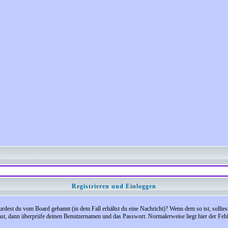
Registrieren und Einloggen
 Wurdest du vom Board gebannt (in dem Fall erhältst du eine Nachricht)? Wenn dem so ist, soll
nst, dann überprüfe deinen Benutzernamen und das Passwort. Normalerweise liegt hier der Fehler