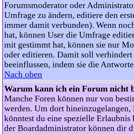
Forumsmoderator oder Administrator 
Umfrage zu ändern, editiere den ers
immer damit verbunden). Wenn noc
hat, können User die Umfrage editie
mit gestimmt hat, können sie nur Mo
oder editieren. Damit soll verhinde
beeinflussen, indem sie die Antwort
Nach oben
Warum kann ich ein Forum nicht b
Manche Foren können nur von besti
werden. Um dort hineinzugelangen, B
könntest du eine spezielle Erlaubni
der Boardadministrator können dir di