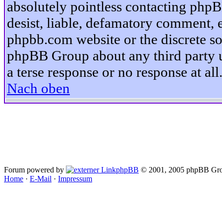
absolutely pointless contacting phpB
desist, liable, defamatory comment, et
phpbb.com website or the discrete so
phpBB Group about any third party u
a terse response or no response at all
Nach oben
Forum powered by
phpBB
© 2001, 2005 phpBB Gro
Home
·
E-Mail
·
Impressum