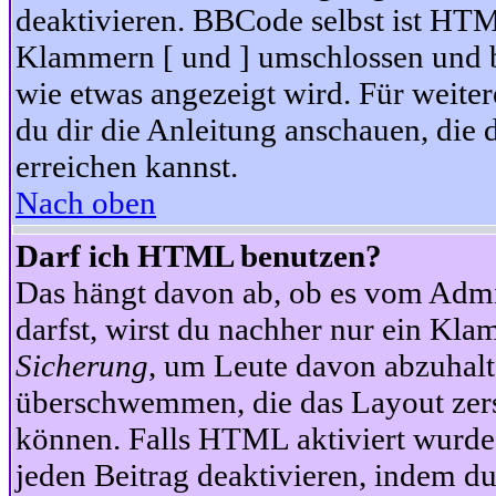
deaktivieren. BBCode selbst ist HTM
Klammern [ und ] umschlossen und bi
wie etwas angezeigt wird. Für weite
du dir die Anleitung anschauen, die 
erreichen kannst.
Nach oben
Darf ich HTML benutzen?
Das hängt davon ab, ob es vom Admini
darfst, wirst du nachher nur ein Kla
Sicherung
, um Leute davon abzuhalt
überschwemmen, die das Layout zers
können. Falls HTML aktiviert wurde
jeden Beitrag deaktivieren, indem d