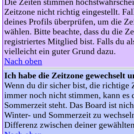
Die Zeiten stimmen höchstwahrschein
Zeitzone nicht richtig eingestellt. Fal
deines Profils überprüfen, um die Zei
wählen. Bitte beachte, dass du die Z
registriertes Mitglied bist. Falls du a
vielleicht ein guter Grund dazu.
Nach oben
Ich habe die Zeitzone gewechselt un
Wenn du dir sicher bist, die richtig
immer noch nicht stimmen, kann es d
Sommerzeit steht. Das Board ist nic
Winter- und Sommerzeit zu wechseln
Differenz zwischen deiner gewählte