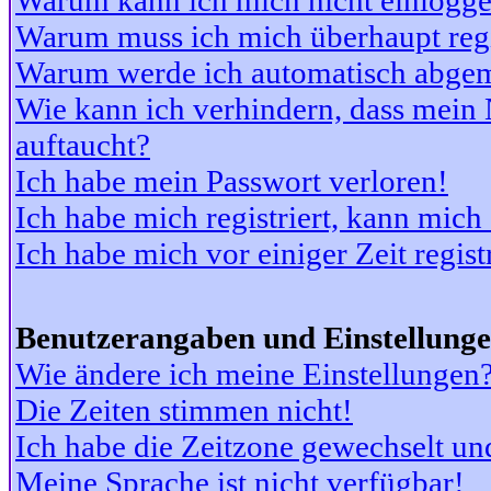
Warum kann ich mich nicht einlogg
Warum muss ich mich überhaupt regi
Warum werde ich automatisch abge
Wie kann ich verhindern, dass mein N
auftaucht?
Ich habe mein Passwort verloren!
Ich habe mich registriert, kann mich
Ich habe mich vor einiger Zeit regis
Benutzerangaben und Einstellung
Wie ändere ich meine Einstellungen
Die Zeiten stimmen nicht!
Ich habe die Zeitzone gewechselt und
Meine Sprache ist nicht verfügbar!