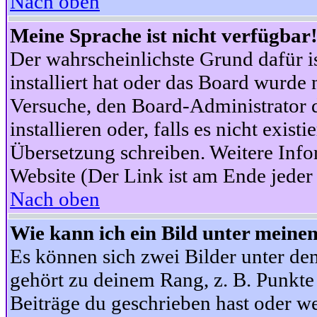
Nach oben
Meine Sprache ist nicht verfügbar
Der wahrscheinlichste Grund dafür is
installiert hat oder das Board wurde 
Versuche, den Board-Administrator 
installieren oder, falls es nicht exist
Übersetzung schreiben. Weitere Info
Website (Der Link ist am Ende jeder 
Nach oben
Wie kann ich ein Bild unter mein
Es können sich zwei Bilder unter d
gehört zu deinem Rang, z. B. Punkte 
Beiträge du geschrieben hast oder w