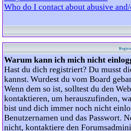
Who do I contact about abusive and/or
Regist
Warum kann ich mich nicht einlog
Hast du dich registriert? Du musst di
kannst. Wurdest du vom Board gebann
Wenn dem so ist, solltest du den We
kontaktieren, um herauszufinden, war
bist und dich immer noch nicht einl
Benutzernamen und das Passwort. Norm
nicht, kontaktiere den Forumsadminis