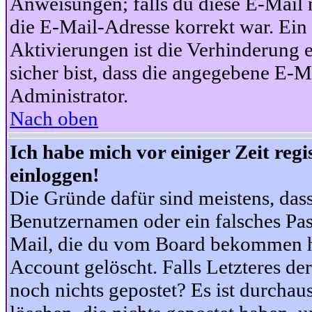
Anweisungen; falls du diese E-Mail n
die E-Mail-Adresse korrekt war. Ei
Aktivierungen ist die Verhinderung 
sicher bist, dass die angegebene E-Ma
Administrator.
Nach oben
Ich habe mich vor einiger Zeit reg
einloggen!
Die Gründe dafür sind meistens, das
Benutzernamen oder ein falsches Pas
Mail, die du vom Board bekommen ha
Account gelöscht. Falls Letzteres der
noch nichts gepostet? Es ist durchau