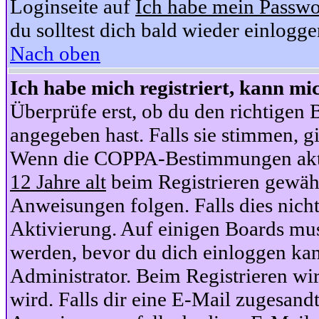
Loginseite auf
Ich habe mein Passwo
du solltest dich bald wieder einlogg
Nach oben
Ich habe mich registriert, kann mi
Überprüfe erst, ob du den richtige
angegeben hast. Falls sie stimmen, gi
Wenn die COPPA-Bestimmungen aktiv
12 Jahre alt
beim Registrieren gewähl
Anweisungen folgen. Falls dies nicht 
Aktivierung. Auf einigen Boards muss
werden, bevor du dich einloggen kan
Administrator. Beim Registrieren wir
wird. Falls dir eine E-Mail zugesand