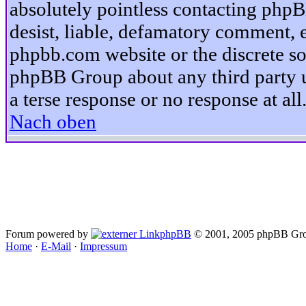
absolutely pointless contacting phpB
desist, liable, defamatory comment, et
phpbb.com website or the discrete so
phpBB Group about any third party u
a terse response or no response at all
Nach oben
Forum powered by
phpBB
© 2001, 2005 phpBB Gro
Home
·
E-Mail
·
Impressum