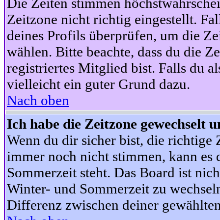
Die Zeiten stimmen höchstwahrschein
Zeitzone nicht richtig eingestellt. Fal
deines Profils überprüfen, um die Zei
wählen. Bitte beachte, dass du die Z
registriertes Mitglied bist. Falls du a
vielleicht ein guter Grund dazu.
Nach oben
Ich habe die Zeitzone gewechselt un
Wenn du dir sicher bist, die richtig
immer noch nicht stimmen, kann es d
Sommerzeit steht. Das Board ist nic
Winter- und Sommerzeit zu wechseln
Differenz zwischen deiner gewählte