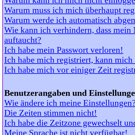
Warum kann ich mich nicht einlogg
Warum muss ich mich überhaupt regi
Warum werde ich automatisch abge
Wie kann ich verhindern, dass mein N
auftaucht?
Ich habe mein Passwort verloren!
Ich habe mich registriert, kann mich
Ich habe mich vor einiger Zeit regis
Benutzerangaben und Einstellung
Wie ändere ich meine Einstellungen
Die Zeiten stimmen nicht!
Ich habe die Zeitzone gewechselt und
Meine Sprache ist nicht verfügbar!