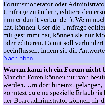
Forumsmoderator oder Administrator 
Umfrage zu ändern, editiere den ers
immer damit verbunden). Wenn noc
hat, können User die Umfrage editie
mit gestimmt hat, können sie nur Mo
oder editieren. Damit soll verhinde
beeinflussen, indem sie die Antwort
Nach oben
Warum kann ich ein Forum nicht b
Manche Foren können nur von besti
werden. Um dort hineinzugelangen, B
könntest du eine spezielle Erlaubni
der Boardadministrator können dir di