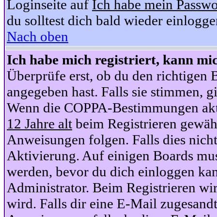
Loginseite auf
Ich habe mein Passwo
du solltest dich bald wieder einlogg
Nach oben
Ich habe mich registriert, kann mi
Überprüfe erst, ob du den richtige
angegeben hast. Falls sie stimmen, gi
Wenn die COPPA-Bestimmungen aktiv
12 Jahre alt
beim Registrieren gewähl
Anweisungen folgen. Falls dies nicht 
Aktivierung. Auf einigen Boards muss
werden, bevor du dich einloggen kan
Administrator. Beim Registrieren wir
wird. Falls dir eine E-Mail zugesand