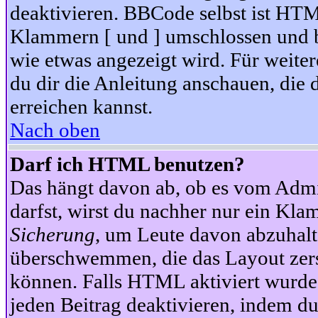
deaktivieren. BBCode selbst ist HTM
Klammern [ und ] umschlossen und bi
wie etwas angezeigt wird. Für weite
du dir die Anleitung anschauen, die 
erreichen kannst.
Nach oben
Darf ich HTML benutzen?
Das hängt davon ab, ob es vom Admini
darfst, wirst du nachher nur ein Kla
Sicherung
, um Leute davon abzuhalt
überschwemmen, die das Layout zers
können. Falls HTML aktiviert wurde
jeden Beitrag deaktivieren, indem d