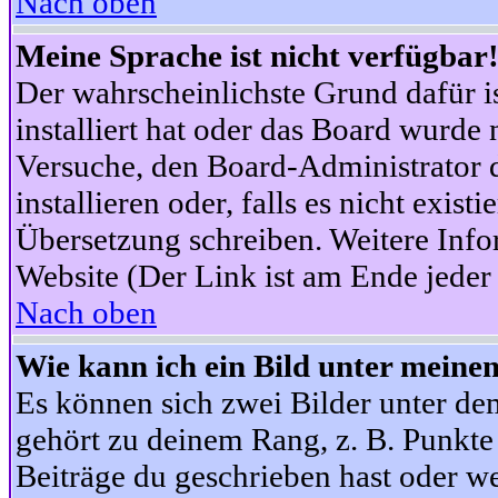
Nach oben
Meine Sprache ist nicht verfügbar
Der wahrscheinlichste Grund dafür is
installiert hat oder das Board wurde 
Versuche, den Board-Administrator 
installieren oder, falls es nicht exist
Übersetzung schreiben. Weitere Info
Website (Der Link ist am Ende jeder 
Nach oben
Wie kann ich ein Bild unter mein
Es können sich zwei Bilder unter d
gehört zu deinem Rang, z. B. Punkte 
Beiträge du geschrieben hast oder w