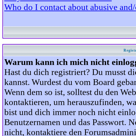
Who do I contact about abusive and/or
Regist
Warum kann ich mich nicht einlog
Hast du dich registriert? Du musst di
kannst. Wurdest du vom Board gebann
Wenn dem so ist, solltest du den We
kontaktieren, um herauszufinden, war
bist und dich immer noch nicht einl
Benutzernamen und das Passwort. Norm
nicht, kontaktiere den Forumsadminis