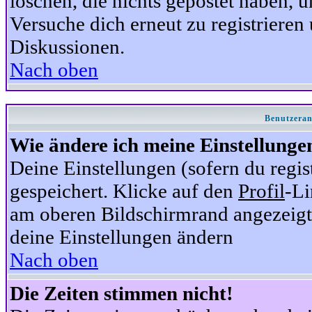
löschen, die nichts gepostet haben,
Versuche dich erneut zu registrieren 
Diskussionen.
Nach oben
Benutzeran
Wie ändere ich meine Einstellunge
Deine Einstellungen (sofern du regis
gespeichert. Klicke auf den
Profil
-Li
am oberen Bildschirmrand angezeigt,
deine Einstellungen ändern
Nach oben
Die Zeiten stimmen nicht!