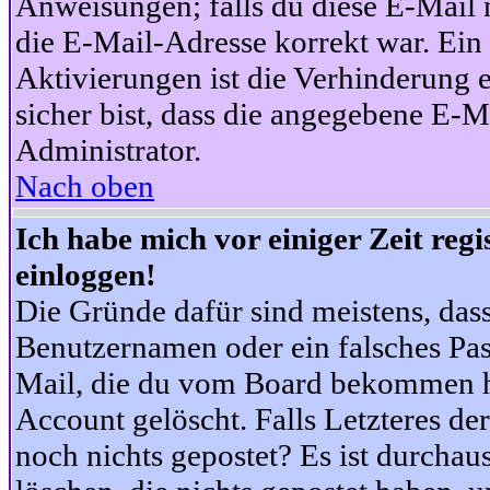
Anweisungen; falls du diese E-Mail n
die E-Mail-Adresse korrekt war. Ei
Aktivierungen ist die Verhinderung 
sicher bist, dass die angegebene E-Ma
Administrator.
Nach oben
Ich habe mich vor einiger Zeit reg
einloggen!
Die Gründe dafür sind meistens, das
Benutzernamen oder ein falsches Pas
Mail, die du vom Board bekommen ha
Account gelöscht. Falls Letzteres der
noch nichts gepostet? Es ist durchau