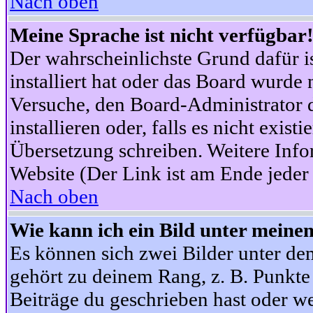
Nach oben
Meine Sprache ist nicht verfügbar
Der wahrscheinlichste Grund dafür is
installiert hat oder das Board wurde 
Versuche, den Board-Administrator 
installieren oder, falls es nicht exist
Übersetzung schreiben. Weitere Info
Website (Der Link ist am Ende jeder 
Nach oben
Wie kann ich ein Bild unter mein
Es können sich zwei Bilder unter d
gehört zu deinem Rang, z. B. Punkte 
Beiträge du geschrieben hast oder w