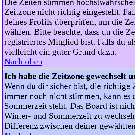
Die Zeiten stimmen höchstwahrschein
Zeitzone nicht richtig eingestellt. Fal
deines Profils überprüfen, um die Zei
wählen. Bitte beachte, dass du die Z
registriertes Mitglied bist. Falls du a
vielleicht ein guter Grund dazu.
Nach oben
Ich habe die Zeitzone gewechselt un
Wenn du dir sicher bist, die richtig
immer noch nicht stimmen, kann es d
Sommerzeit steht. Das Board ist nic
Winter- und Sommerzeit zu wechseln
Differenz zwischen deiner gewählte