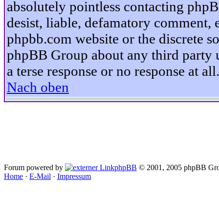
absolutely pointless contacting phpB
desist, liable, defamatory comment, et
phpbb.com website or the discrete so
phpBB Group about any third party u
a terse response or no response at all
Nach oben
Forum powered by
phpBB
© 2001, 2005 phpBB Gro
Home
·
E-Mail
·
Impressum