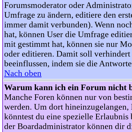
Forumsmoderator oder Administrator 
Umfrage zu ändern, editiere den ers
immer damit verbunden). Wenn noc
hat, können User die Umfrage editie
mit gestimmt hat, können sie nur Mo
oder editieren. Damit soll verhinde
beeinflussen, indem sie die Antwort
Nach oben
Warum kann ich ein Forum nicht b
Manche Foren können nur von besti
werden. Um dort hineinzugelangen, B
könntest du eine spezielle Erlaubni
der Boardadministrator können dir di