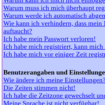
Warum kann ich mich nicht einlogg
Warum muss ich mich überhaupt regi
Warum werde ich automatisch abge
Wie kann ich verhindern, dass mein N
auftaucht?
Ich habe mein Passwort verloren!
Ich habe mich registriert, kann mich
Ich habe mich vor einiger Zeit regis
Benutzerangaben und Einstellung
Wie ändere ich meine Einstellungen
Die Zeiten stimmen nicht!
Ich habe die Zeitzone gewechselt und
Meine Sprache ist nicht verfügbar!