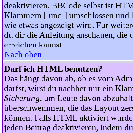
deaktivieren. BBCode selbst ist HTM
Klammern [ und ] umschlossen und bi
wie etwas angezeigt wird. Für weite
du dir die Anleitung anschauen, die 
erreichen kannst.
Nach oben
Darf ich HTML benutzen?
Das hängt davon ab, ob es vom Admini
darfst, wirst du nachher nur ein Kla
Sicherung
, um Leute davon abzuhalt
überschwemmen, die das Layout zers
können. Falls HTML aktiviert wurde
jeden Beitrag deaktivieren, indem d