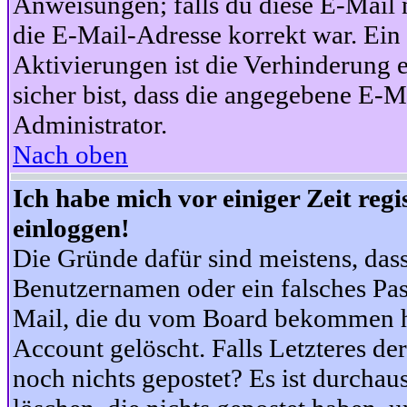
Anweisungen; falls du diese E-Mail n
die E-Mail-Adresse korrekt war. Ei
Aktivierungen ist die Verhinderung 
sicher bist, dass die angegebene E-Ma
Administrator.
Nach oben
Ich habe mich vor einiger Zeit reg
einloggen!
Die Gründe dafür sind meistens, das
Benutzernamen oder ein falsches Pas
Mail, die du vom Board bekommen ha
Account gelöscht. Falls Letzteres der
noch nichts gepostet? Es ist durchau