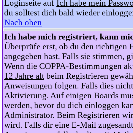
Loginseite auf
Ich habe mein Passwo
du solltest dich bald wieder einlogg
Nach oben
Ich habe mich registriert, kann mi
Überprüfe erst, ob du den richtige
angegeben hast. Falls sie stimmen, gi
Wenn die COPPA-Bestimmungen aktiv
12 Jahre alt
beim Registrieren gewähl
Anweisungen folgen. Falls dies nicht 
Aktivierung. Auf einigen Boards muss
werden, bevor du dich einloggen kan
Administrator. Beim Registrieren wir
wird. Falls dir eine E-Mail zugesand