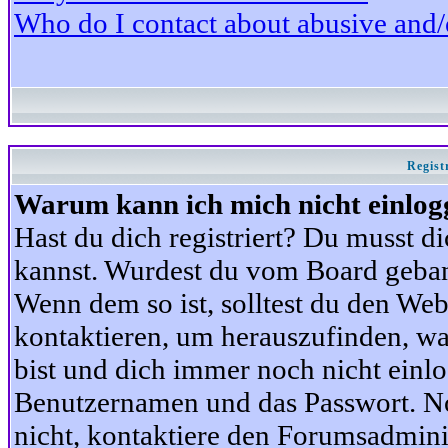
Who do I contact about abusive and/or
Regist
Warum kann ich mich nicht einlog
Hast du dich registriert? Du musst di
kannst. Wurdest du vom Board gebann
Wenn dem so ist, solltest du den We
kontaktieren, um herauszufinden, war
bist und dich immer noch nicht einl
Benutzernamen und das Passwort. Norm
nicht, kontaktiere den Forumsadminis