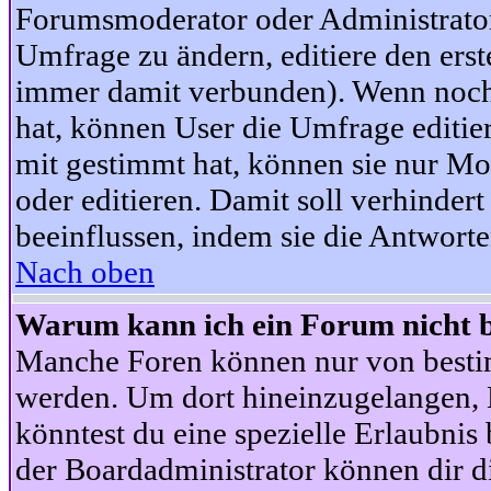
Forumsmoderator oder Administrator 
Umfrage zu ändern, editiere den ers
immer damit verbunden). Wenn noc
hat, können User die Umfrage editie
mit gestimmt hat, können sie nur Mo
oder editieren. Damit soll verhinde
beeinflussen, indem sie die Antwort
Nach oben
Warum kann ich ein Forum nicht b
Manche Foren können nur von besti
werden. Um dort hineinzugelangen, B
könntest du eine spezielle Erlaubni
der Boardadministrator können dir di