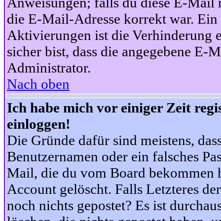
Anweisungen; falls du diese E-Mail n
die E-Mail-Adresse korrekt war. Ei
Aktivierungen ist die Verhinderung 
sicher bist, dass die angegebene E-Ma
Administrator.
Nach oben
Ich habe mich vor einiger Zeit reg
einloggen!
Die Gründe dafür sind meistens, das
Benutzernamen oder ein falsches Pas
Mail, die du vom Board bekommen ha
Account gelöscht. Falls Letzteres der
noch nichts gepostet? Es ist durchau