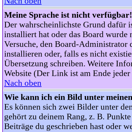
Nach oben
Meine Sprache ist nicht verfügbar
Der wahrscheinlichste Grund dafür is
installiert hat oder das Board wurde 
Versuche, den Board-Administrator 
installieren oder, falls es nicht exist
Übersetzung schreiben. Weitere Info
Website (Der Link ist am Ende jeder 
Nach oben
Wie kann ich ein Bild unter mein
Es können sich zwei Bilder unter d
gehört zu deinem Rang, z. B. Punkte 
Beiträge du geschrieben hast oder w