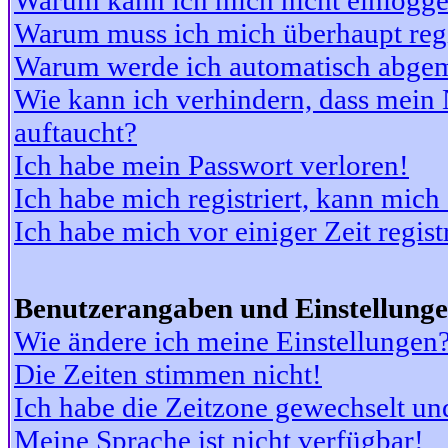
Warum kann ich mich nicht einlogg
Warum muss ich mich überhaupt regi
Warum werde ich automatisch abge
Wie kann ich verhindern, dass mein N
auftaucht?
Ich habe mein Passwort verloren!
Ich habe mich registriert, kann mich
Ich habe mich vor einiger Zeit regis
Benutzerangaben und Einstellung
Wie ändere ich meine Einstellungen
Die Zeiten stimmen nicht!
Ich habe die Zeitzone gewechselt und
Meine Sprache ist nicht verfügbar!