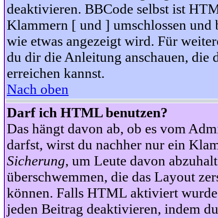
deaktivieren. BBCode selbst ist HTM
Klammern [ und ] umschlossen und bi
wie etwas angezeigt wird. Für weite
du dir die Anleitung anschauen, die 
erreichen kannst.
Nach oben
Darf ich HTML benutzen?
Das hängt davon ab, ob es vom Admini
darfst, wirst du nachher nur ein Kla
Sicherung
, um Leute davon abzuhalt
überschwemmen, die das Layout zers
können. Falls HTML aktiviert wurde
jeden Beitrag deaktivieren, indem d