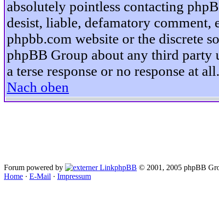
absolutely pointless contacting phpB
desist, liable, defamatory comment, et
phpbb.com website or the discrete so
phpBB Group about any third party u
a terse response or no response at all
Nach oben
Forum powered by
phpBB
© 2001, 2005 phpBB Gro
Home
·
E-Mail
·
Impressum