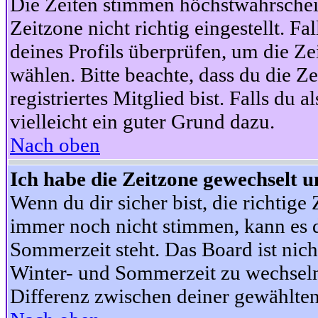
Die Zeiten stimmen höchstwahrschein
Zeitzone nicht richtig eingestellt. Fal
deines Profils überprüfen, um die Zei
wählen. Bitte beachte, dass du die Z
registriertes Mitglied bist. Falls du a
vielleicht ein guter Grund dazu.
Nach oben
Ich habe die Zeitzone gewechselt un
Wenn du dir sicher bist, die richtig
immer noch nicht stimmen, kann es d
Sommerzeit steht. Das Board ist nic
Winter- und Sommerzeit zu wechseln
Differenz zwischen deiner gewählte