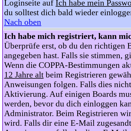
Loginseite auf
Ich habe mein Passwo
du solltest dich bald wieder einlogg
Nach oben
Ich habe mich registriert, kann mi
Überprüfe erst, ob du den richtige
angegeben hast. Falls sie stimmen, gi
Wenn die COPPA-Bestimmungen aktiv
12 Jahre alt
beim Registrieren gewähl
Anweisungen folgen. Falls dies nicht 
Aktivierung. Auf einigen Boards muss
werden, bevor du dich einloggen kan
Administrator. Beim Registrieren wir
wird. Falls dir eine E-Mail zugesand