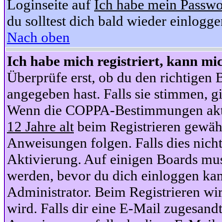
Loginseite auf
Ich habe mein Passwo
du solltest dich bald wieder einlogg
Nach oben
Ich habe mich registriert, kann mi
Überprüfe erst, ob du den richtige
angegeben hast. Falls sie stimmen, gi
Wenn die COPPA-Bestimmungen aktiv
12 Jahre alt
beim Registrieren gewähl
Anweisungen folgen. Falls dies nicht 
Aktivierung. Auf einigen Boards muss
werden, bevor du dich einloggen kan
Administrator. Beim Registrieren wir
wird. Falls dir eine E-Mail zugesand