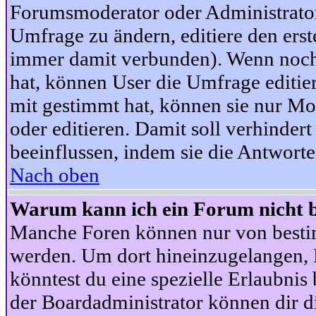
Forumsmoderator oder Administrator 
Umfrage zu ändern, editiere den ers
immer damit verbunden). Wenn noc
hat, können User die Umfrage editie
mit gestimmt hat, können sie nur Mo
oder editieren. Damit soll verhinde
beeinflussen, indem sie die Antwort
Nach oben
Warum kann ich ein Forum nicht b
Manche Foren können nur von besti
werden. Um dort hineinzugelangen, B
könntest du eine spezielle Erlaubni
der Boardadministrator können dir di