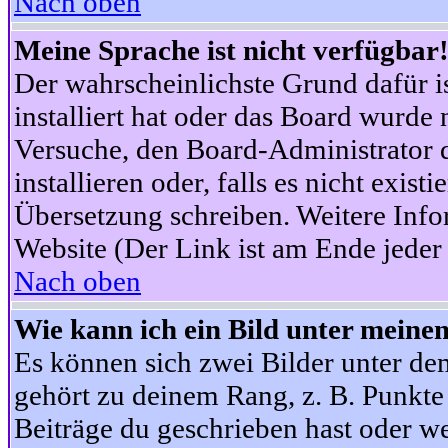
Nach oben
Meine Sprache ist nicht verfügbar
Der wahrscheinlichste Grund dafür is
installiert hat oder das Board wurde 
Versuche, den Board-Administrator 
installieren oder, falls es nicht exist
Übersetzung schreiben. Weitere Info
Website (Der Link ist am Ende jeder 
Nach oben
Wie kann ich ein Bild unter mein
Es können sich zwei Bilder unter d
gehört zu deinem Rang, z. B. Punkte 
Beiträge du geschrieben hast oder w