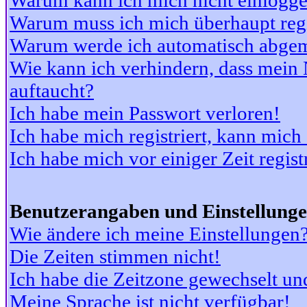
Warum kann ich mich nicht einlogg
Warum muss ich mich überhaupt regi
Warum werde ich automatisch abge
Wie kann ich verhindern, dass mein N
auftaucht?
Ich habe mein Passwort verloren!
Ich habe mich registriert, kann mich
Ich habe mich vor einiger Zeit regis
Benutzerangaben und Einstellung
Wie ändere ich meine Einstellungen
Die Zeiten stimmen nicht!
Ich habe die Zeitzone gewechselt und
Meine Sprache ist nicht verfügbar!