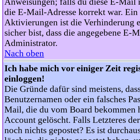
Anweisungen; falls du diese E-Mail n
die E-Mail-Adresse korrekt war. Ei
Aktivierungen ist die Verhinderung 
sicher bist, dass die angegebene E-Ma
Administrator.
Nach oben
Ich habe mich vor einiger Zeit reg
einloggen!
Die Gründe dafür sind meistens, das
Benutzernamen oder ein falsches Pas
Mail, die du vom Board bekommen ha
Account gelöscht. Falls Letzteres der
noch nichts gepostet? Es ist durchau