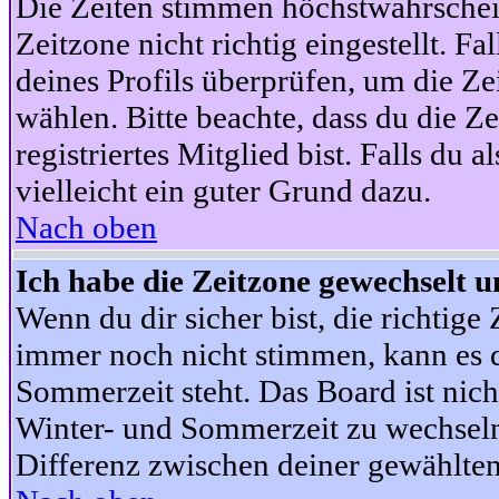
Die Zeiten stimmen höchstwahrschein
Zeitzone nicht richtig eingestellt. Fal
deines Profils überprüfen, um die Zei
wählen. Bitte beachte, dass du die Z
registriertes Mitglied bist. Falls du a
vielleicht ein guter Grund dazu.
Nach oben
Ich habe die Zeitzone gewechselt un
Wenn du dir sicher bist, die richtig
immer noch nicht stimmen, kann es d
Sommerzeit steht. Das Board ist nic
Winter- und Sommerzeit zu wechseln
Differenz zwischen deiner gewählte