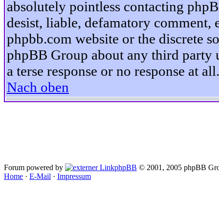
absolutely pointless contacting phpB
desist, liable, defamatory comment, et
phpbb.com website or the discrete so
phpBB Group about any third party u
a terse response or no response at all
Nach oben
Forum powered by
phpBB
© 2001, 2005 phpBB Gro
Home
·
E-Mail
·
Impressum