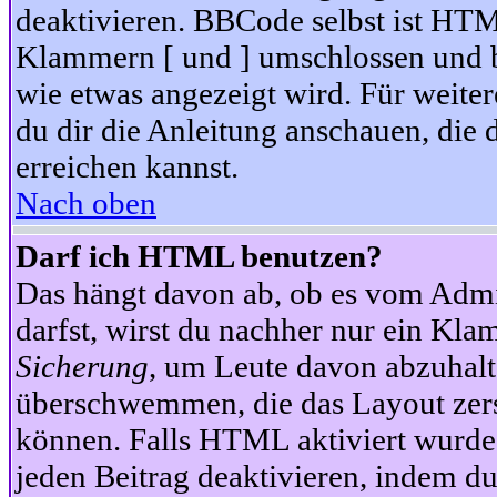
deaktivieren. BBCode selbst ist HTM
Klammern [ und ] umschlossen und bi
wie etwas angezeigt wird. Für weite
du dir die Anleitung anschauen, die 
erreichen kannst.
Nach oben
Darf ich HTML benutzen?
Das hängt davon ab, ob es vom Admini
darfst, wirst du nachher nur ein Kla
Sicherung
, um Leute davon abzuhalt
überschwemmen, die das Layout zers
können. Falls HTML aktiviert wurde
jeden Beitrag deaktivieren, indem d