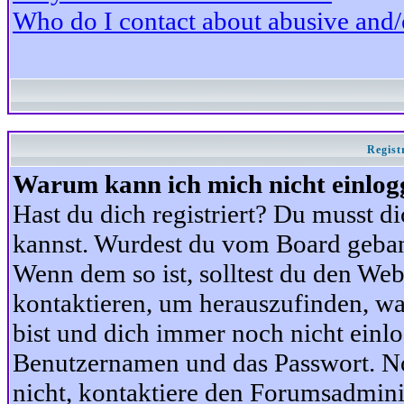
Who do I contact about abusive and/or
Regist
Warum kann ich mich nicht einlog
Hast du dich registriert? Du musst di
kannst. Wurdest du vom Board gebann
Wenn dem so ist, solltest du den We
kontaktieren, um herauszufinden, war
bist und dich immer noch nicht einl
Benutzernamen und das Passwort. Norm
nicht, kontaktiere den Forumsadminis