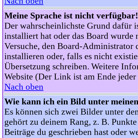
Nach oben
Meine Sprache ist nicht verfügbar
Der wahrscheinlichste Grund dafür is
installiert hat oder das Board wurde 
Versuche, den Board-Administrator 
installieren oder, falls es nicht exist
Übersetzung schreiben. Weitere Info
Website (Der Link ist am Ende jeder 
Nach oben
Wie kann ich ein Bild unter mein
Es können sich zwei Bilder unter d
gehört zu deinem Rang, z. B. Punkte 
Beiträge du geschrieben hast oder w