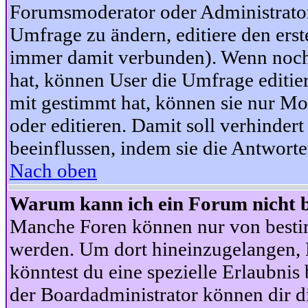
Forumsmoderator oder Administrator 
Umfrage zu ändern, editiere den ers
immer damit verbunden). Wenn noc
hat, können User die Umfrage editie
mit gestimmt hat, können sie nur Mo
oder editieren. Damit soll verhinde
beeinflussen, indem sie die Antwort
Nach oben
Warum kann ich ein Forum nicht b
Manche Foren können nur von besti
werden. Um dort hineinzugelangen, B
könntest du eine spezielle Erlaubni
der Boardadministrator können dir di