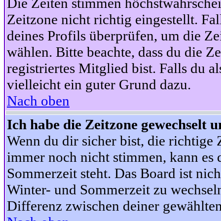
Die Zeiten stimmen höchstwahrschein
Zeitzone nicht richtig eingestellt. Fal
deines Profils überprüfen, um die Zei
wählen. Bitte beachte, dass du die Z
registriertes Mitglied bist. Falls du a
vielleicht ein guter Grund dazu.
Nach oben
Ich habe die Zeitzone gewechselt un
Wenn du dir sicher bist, die richtig
immer noch nicht stimmen, kann es d
Sommerzeit steht. Das Board ist nic
Winter- und Sommerzeit zu wechseln
Differenz zwischen deiner gewählte