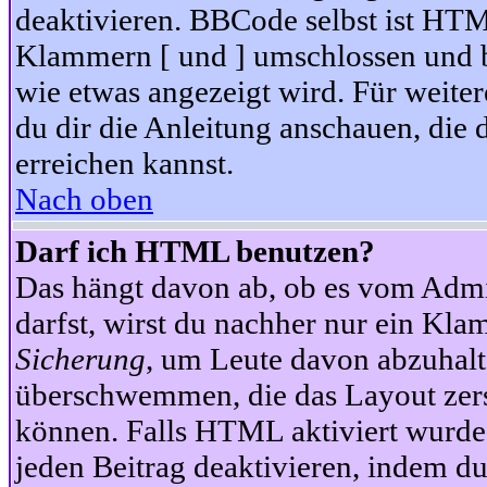
deaktivieren. BBCode selbst ist HTM
Klammern [ und ] umschlossen und bi
wie etwas angezeigt wird. Für weite
du dir die Anleitung anschauen, die 
erreichen kannst.
Nach oben
Darf ich HTML benutzen?
Das hängt davon ab, ob es vom Admini
darfst, wirst du nachher nur ein Kla
Sicherung
, um Leute davon abzuhalt
überschwemmen, die das Layout zers
können. Falls HTML aktiviert wurde
jeden Beitrag deaktivieren, indem d