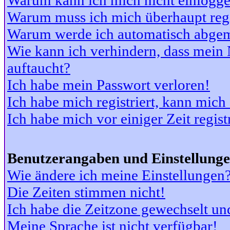
Warum kann ich mich nicht einlogg
Warum muss ich mich überhaupt regi
Warum werde ich automatisch abge
Wie kann ich verhindern, dass mein N
auftaucht?
Ich habe mein Passwort verloren!
Ich habe mich registriert, kann mich
Ich habe mich vor einiger Zeit regis
Benutzerangaben und Einstellung
Wie ändere ich meine Einstellungen
Die Zeiten stimmen nicht!
Ich habe die Zeitzone gewechselt und
Meine Sprache ist nicht verfügbar!