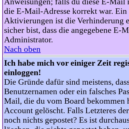
Anweisungen; falls du diese E-Mail n
die E-Mail-Adresse korrekt war. Ei
Aktivierungen ist die Verhinderung 
sicher bist, dass die angegebene E-Ma
Administrator.
Nach oben
Ich habe mich vor einiger Zeit reg
einloggen!
Die Gründe dafür sind meistens, das
Benutzernamen oder ein falsches Pas
Mail, die du vom Board bekommen ha
Account gelöscht. Falls Letzteres der
noch nichts gepostet? Es ist durchau