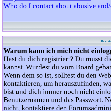
Who do I contact about abusive and/or
Regist
Warum kann ich mich nicht einlog
Hast du dich registriert? Du musst di
kannst. Wurdest du vom Board gebann
Wenn dem so ist, solltest du den We
kontaktieren, um herauszufinden, war
bist und dich immer noch nicht einl
Benutzernamen und das Passwort. Norm
nicht, kontaktiere den Forumsadminis