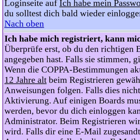
Loginseite auf
Ich habe mein Passwo
du solltest dich bald wieder einlogg
Nach oben
Ich habe mich registriert, kann mi
Überprüfe erst, ob du den richtige
angegeben hast. Falls sie stimmen, gi
Wenn die COPPA-Bestimmungen aktiv
12 Jahre alt
beim Registrieren gewähl
Anweisungen folgen. Falls dies nicht 
Aktivierung. Auf einigen Boards muss
werden, bevor du dich einloggen kan
Administrator. Beim Registrieren wir
wird. Falls dir eine E-Mail zugesand