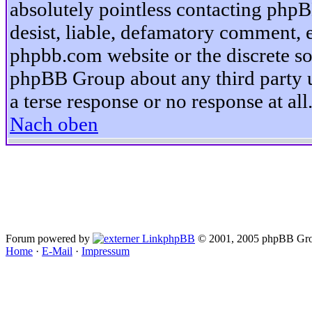
absolutely pointless contacting phpB
desist, liable, defamatory comment, et
phpbb.com website or the discrete so
phpBB Group about any third party u
a terse response or no response at all
Nach oben
Forum powered by
phpBB
© 2001, 2005 phpBB Gro
Home
·
E-Mail
·
Impressum