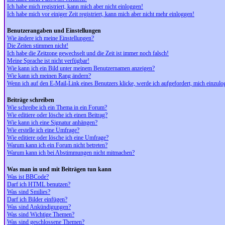
Ich habe mich registriert, kann mich aber nicht einloggen!
Ich habe mich vor einiger Zeit registriert, kann mich aber nicht mehr einloggen!
Benutzerangaben und Einstellungen
Wie ändere ich meine Einstellungen?
Die Zeiten stimmen nicht!
Ich habe die Zeitzone gewechselt und die Zeit ist immer noch falsch!
Meine Sprache ist nicht verfügbar!
Wie kann ich ein Bild unter meinem Benutzernamen anzeigen?
Wie kann ich meinen Rang ändern?
Wenn ich auf den E-Mail-Link eines Benutzers klicke, werde ich aufgefordert, mich einzulo
Beiträge schreiben
Wie schreibe ich ein Thema in ein Forum?
Wie editiere oder lösche ich einen Beitrag?
Wie kann ich eine Signatur anhängen?
Wie erstelle ich eine Umfrage?
Wie editiere oder lösche ich eine Umfrage?
Warum kann ich ein Forum nicht betreten?
Warum kann ich bei Abstimmungen nicht mitmachen?
Was man in und mit Beiträgen tun kann
Was ist BBCode?
Darf ich HTML benutzen?
Was sind Smilies?
Darf ich Bilder einfügen?
Was sind Ankündigungen?
Was sind Wichtige Themen?
Was sind geschlossene Themen?