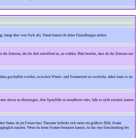
t, hängt aber vom Style ab). Damit kannst du deine Einstellungen ändern
 die Zeitzone, die für dich zutreffend ist, zu wählen. Bitte beachte, dass du die Zeitzone nur
cht dazu geschaffen worden, zwischen Winter- und Sommerzeit zu wechseln, daher kann es im
r davon zu überzeugen, dein Sprachfile zu installieren oder, falls es nicht existiert, kannst
en Status du im Forum hast. Darunter befindet sich meist ein größeres Bild, Avatar
zugänglich machen. Wenn du keine Avatare benutzen kannst, ist das eine Entscheidung des