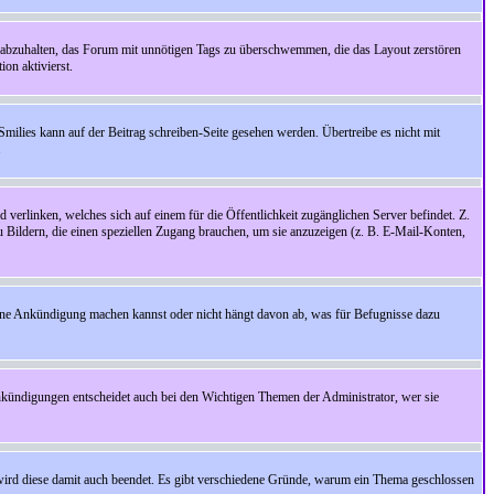
 abzuhalten, das Forum mit unnötigen Tags zu überschwemmen, die das Layout zerstören
on aktivierst.
Smilies kann auf der Beitrag schreiben-Seite gesehen werden. Übertreibe es nicht mit
.
 verlinken, welches sich auf einem für die Öffentlichkeit zugänglichen Server befindet. Z.
zu Bildern, die einen speziellen Zugang brauchen, um sie anzuzeigen (z. B. E-Mail-Konten,
ine Ankündigung machen kannst oder nicht hängt davon ab, was für Befugnisse dazu
nkündigungen entscheidet auch bei den Wichtigen Themen der Administrator, wer sie
rd diese damit auch beendet. Es gibt verschiedene Gründe, warum ein Thema geschlossen