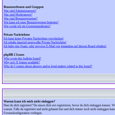
Benutzerebenen und Gruppen
Was sind Administratoren?
Was sind Moderatoren?
Was sind Benutzergruppen?
Wie kann ich einer Benutzergruppe beitreten?
Wie werde ich ein Gruppenmoderator?
Private Nachrichten
Ich kann keine Privaten Nachrichten verschicken!
Ich erhalte dauernd ungewollte Private Nachrichten!
Ich habe eine Spam- oder perverse E-Mail von jemandem auf diesem Board erhalten!
phpBB 2 Issues
Who wrote this bulletin board?
Why isn't X feature available?
Who do I contact about abusive and/or legal matters related to this board?
Warum kann ich mich nicht einloggen?
Hast du dich registriert? Du musst dich erst registrieren, bevor du dich einloggen kannst.
warum. Falls du registriert und nicht gebannt bist und dich immer noch nicht einloggen kan
Forumskonfiguration vorliegen.