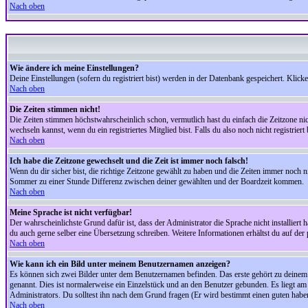
Nach oben
Wie ändere ich meine Einstellungen?
Deine Einstellungen (sofern du registriert bist) werden in der Datenbank gespeichert. Klick
Nach oben
Die Zeiten stimmen nicht!
Die Zeiten stimmen höchstwahrscheinlich schon, vermutlich hast du einfach die Zeitzone nicht r
wechseln kannst, wenn du ein registriertes Mitglied bist. Falls du also noch nicht registriert 
Nach oben
Ich habe die Zeitzone gewechselt und die Zeit ist immer noch falsch!
Wenn du dir sicher bist, die richtige Zeitzone gewählt zu haben und die Zeiten immer noch
Sommer zu einer Stunde Differenz zwischen deiner gewählten und der Boardzeit kommen.
Nach oben
Meine Sprache ist nicht verfügbar!
Der wahrscheinlichste Grund dafür ist, dass der Administrator die Sprache nicht installiert 
du auch gerne selber eine Übersetzung schreiben. Weitere Informationen erhältst du auf de
Nach oben
Wie kann ich ein Bild unter meinem Benutzernamen anzeigen?
Es können sich zwei Bilder unter dem Benutzernamen befinden. Das erste gehört zu deinem Ra
genannt. Dies ist normalerweise ein Einzelstück und an den Benutzer gebunden. Es liegt am 
Administrators. Du solltest ihn nach dem Grund fragen (Er wird bestimmt einen guten habe
Nach oben