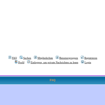
FAQ
Suchen
Mitgliederliste
Benutzergruppen
Registrieren
Profil
Einloggen, um private Nachrichten zu lesen
Login
FAQ