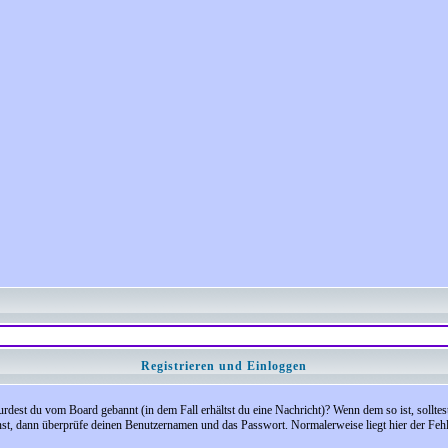
Registrieren und Einloggen
 Wurdest du vom Board gebannt (in dem Fall erhältst du eine Nachricht)? Wenn dem so ist, soll
nst, dann überprüfe deinen Benutzernamen und das Passwort. Normalerweise liegt hier der Fehler