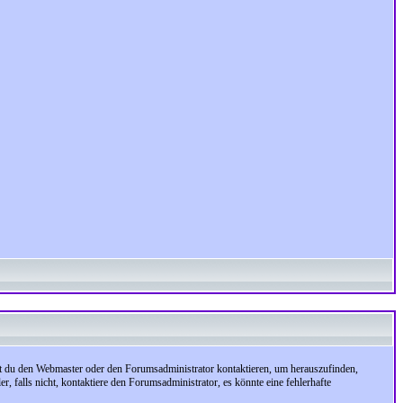
test du den Webmaster oder den Forumsadministrator kontaktieren, um herauszufinden,
, falls nicht, kontaktiere den Forumsadministrator, es könnte eine fehlerhafte