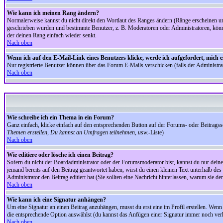
Wie kann ich meinen Rang ändern?
Normalerweise kannst du nicht direkt den Wortlaut des Ranges ändern (Ränge erscheinen u
geschrieben wurden und bestimmte Benutzer, z. B. Moderatoren oder Administratoren, könnte
der deinen Rang einfach wieder senkt.
Nach oben
Wenn ich auf den E-Mail-Link eines Benutzers klicke, werde ich aufgefordert, mich 
Nur registrierte Benutzer können über das Forum E-Mails verschicken (falls der Administr
Nach oben
Wie schreibe ich ein Thema in ein Forum?
Ganz einfach, klicke einfach auf den entsprechenden Button auf der Forums- oder Beitragssei
Themen erstellen, Du kannst an Umfragen teilnehmen, usw.
-Liste)
Nach oben
Wie editiere oder lösche ich einen Beitrag?
Sofern du nicht der Boardadministrator oder der Forumsmoderator bist, kannst du nur deine 
jemand bereits auf den Beitrag geantwortet haben, wirst du einen kleinen Text unterhalb des 
Administrator den Beitrag editiert hat (Sie sollten eine Nachricht hinterlassen, warum sie 
Nach oben
Wie kann ich eine Signatur anhängen?
Um eine Signatur an einen Beitrag anzuhängen, musst du erst eine im Profil erstellen. Wenn du
die entsprechende Option auswählst (du kannst das Anfügen einer Signatur immer noch verh
Nach oben