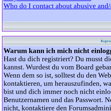
Who do I contact about abusive and/or
Regist
Warum kann ich mich nicht einlog
Hast du dich registriert? Du musst di
kannst. Wurdest du vom Board gebann
Wenn dem so ist, solltest du den We
kontaktieren, um herauszufinden, war
bist und dich immer noch nicht einl
Benutzernamen und das Passwort. Norm
nicht, kontaktiere den Forumsadminis