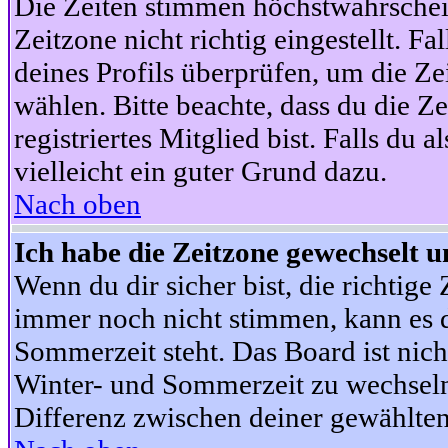
Die Zeiten stimmen höchstwahrschein
Zeitzone nicht richtig eingestellt. Fal
deines Profils überprüfen, um die Zei
wählen. Bitte beachte, dass du die Z
registriertes Mitglied bist. Falls du a
vielleicht ein guter Grund dazu.
Nach oben
Ich habe die Zeitzone gewechselt un
Wenn du dir sicher bist, die richtig
immer noch nicht stimmen, kann es d
Sommerzeit steht. Das Board ist nic
Winter- und Sommerzeit zu wechseln
Differenz zwischen deiner gewählte