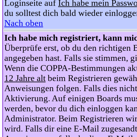
Loginseite auf
Ich habe mein Passwo
du solltest dich bald wieder einlogg
Nach oben
Ich habe mich registriert, kann mi
Überprüfe erst, ob du den richtige
angegeben hast. Falls sie stimmen, gi
Wenn die COPPA-Bestimmungen aktiv
12 Jahre alt
beim Registrieren gewähl
Anweisungen folgen. Falls dies nicht 
Aktivierung. Auf einigen Boards muss
werden, bevor du dich einloggen kan
Administrator. Beim Registrieren wir
wird. Falls dir eine E-Mail zugesand