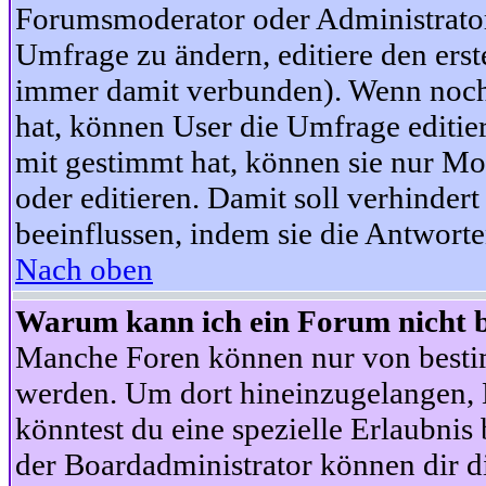
Forumsmoderator oder Administrator 
Umfrage zu ändern, editiere den ers
immer damit verbunden). Wenn noc
hat, können User die Umfrage editie
mit gestimmt hat, können sie nur Mo
oder editieren. Damit soll verhinde
beeinflussen, indem sie die Antwort
Nach oben
Warum kann ich ein Forum nicht b
Manche Foren können nur von besti
werden. Um dort hineinzugelangen, B
könntest du eine spezielle Erlaubni
der Boardadministrator können dir di