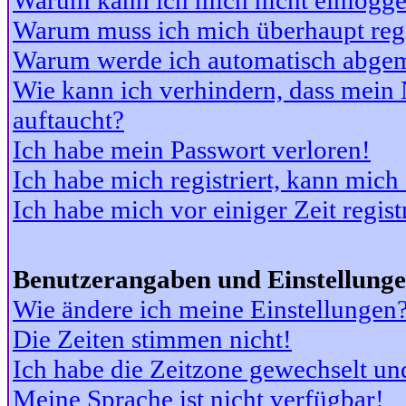
Warum kann ich mich nicht einlogg
Warum muss ich mich überhaupt regi
Warum werde ich automatisch abge
Wie kann ich verhindern, dass mein N
auftaucht?
Ich habe mein Passwort verloren!
Ich habe mich registriert, kann mich
Ich habe mich vor einiger Zeit regis
Benutzerangaben und Einstellung
Wie ändere ich meine Einstellungen
Die Zeiten stimmen nicht!
Ich habe die Zeitzone gewechselt und
Meine Sprache ist nicht verfügbar!