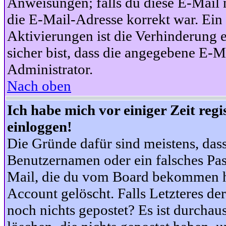
Anweisungen; falls du diese E-Mail n
die E-Mail-Adresse korrekt war. Ei
Aktivierungen ist die Verhinderung 
sicher bist, dass die angegebene E-Ma
Administrator.
Nach oben
Ich habe mich vor einiger Zeit reg
einloggen!
Die Gründe dafür sind meistens, das
Benutzernamen oder ein falsches Pas
Mail, die du vom Board bekommen ha
Account gelöscht. Falls Letzteres der
noch nichts gepostet? Es ist durchau