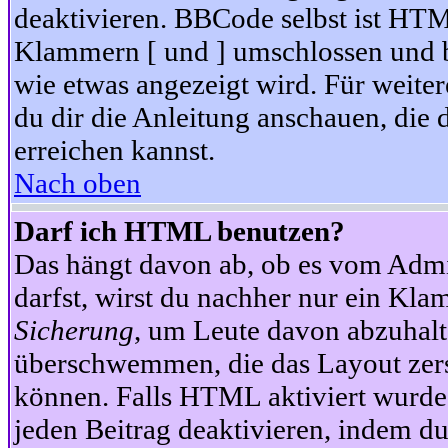
deaktivieren. BBCode selbst ist HTM
Klammern [ und ] umschlossen und bi
wie etwas angezeigt wird. Für weite
du dir die Anleitung anschauen, die 
erreichen kannst.
Nach oben
Darf ich HTML benutzen?
Das hängt davon ab, ob es vom Admini
darfst, wirst du nachher nur ein Kla
Sicherung
, um Leute davon abzuhalt
überschwemmen, die das Layout zers
können. Falls HTML aktiviert wurde
jeden Beitrag deaktivieren, indem d