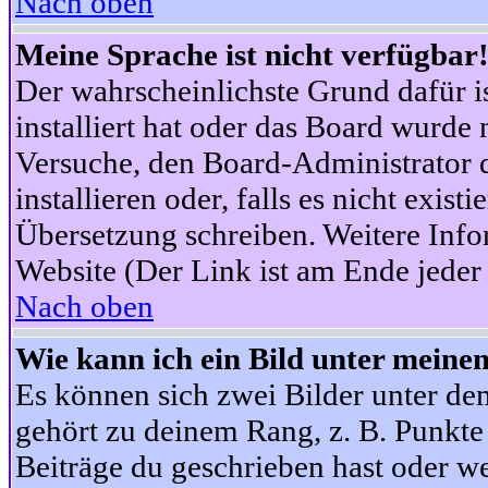
Nach oben
Meine Sprache ist nicht verfügbar
Der wahrscheinlichste Grund dafür is
installiert hat oder das Board wurde 
Versuche, den Board-Administrator 
installieren oder, falls es nicht exist
Übersetzung schreiben. Weitere Info
Website (Der Link ist am Ende jeder 
Nach oben
Wie kann ich ein Bild unter mein
Es können sich zwei Bilder unter d
gehört zu deinem Rang, z. B. Punkte 
Beiträge du geschrieben hast oder w