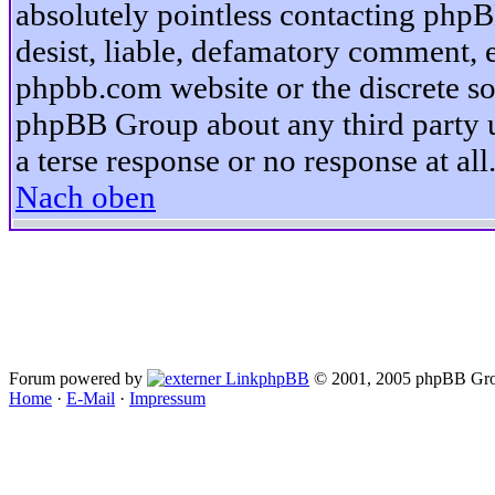
absolutely pointless contacting phpB
desist, liable, defamatory comment, et
phpbb.com website or the discrete so
phpBB Group about any third party u
a terse response or no response at all
Nach oben
Forum powered by
phpBB
© 2001, 2005 phpBB Gro
Home
·
E-Mail
·
Impressum