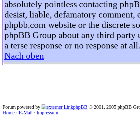
absolutely pointless contacting phpB
desist, liable, defamatory comment, et
phpbb.com website or the discrete so
phpBB Group about any third party u
a terse response or no response at all
Nach oben
Forum powered by
phpBB
© 2001, 2005 phpBB Gro
Home
·
E-Mail
·
Impressum