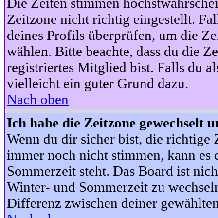
Die Zeiten stimmen höchstwahrschein
Zeitzone nicht richtig eingestellt. Fal
deines Profils überprüfen, um die Zei
wählen. Bitte beachte, dass du die Z
registriertes Mitglied bist. Falls du a
vielleicht ein guter Grund dazu.
Nach oben
Ich habe die Zeitzone gewechselt un
Wenn du dir sicher bist, die richtig
immer noch nicht stimmen, kann es d
Sommerzeit steht. Das Board ist nic
Winter- und Sommerzeit zu wechseln
Differenz zwischen deiner gewählte