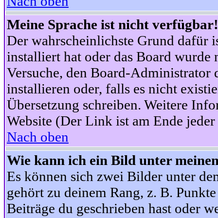
Nach oben
Meine Sprache ist nicht verfügbar
Der wahrscheinlichste Grund dafür is
installiert hat oder das Board wurde 
Versuche, den Board-Administrator 
installieren oder, falls es nicht exist
Übersetzung schreiben. Weitere Info
Website (Der Link ist am Ende jeder 
Nach oben
Wie kann ich ein Bild unter mein
Es können sich zwei Bilder unter d
gehört zu deinem Rang, z. B. Punkte 
Beiträge du geschrieben hast oder w