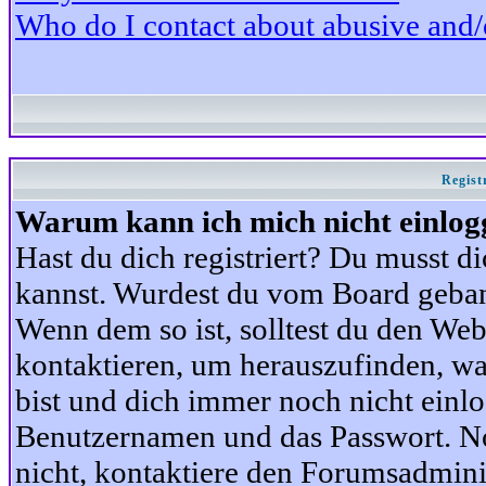
Who do I contact about abusive and/or
Regist
Warum kann ich mich nicht einlog
Hast du dich registriert? Du musst di
kannst. Wurdest du vom Board gebann
Wenn dem so ist, solltest du den We
kontaktieren, um herauszufinden, war
bist und dich immer noch nicht einl
Benutzernamen und das Passwort. Norm
nicht, kontaktiere den Forumsadminis