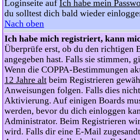
Loginseite auf
Ich habe mein Passwo
du solltest dich bald wieder einlogg
Nach oben
Ich habe mich registriert, kann mi
Überprüfe erst, ob du den richtige
angegeben hast. Falls sie stimmen, gi
Wenn die COPPA-Bestimmungen aktiv
12 Jahre alt
beim Registrieren gewähl
Anweisungen folgen. Falls dies nicht 
Aktivierung. Auf einigen Boards muss
werden, bevor du dich einloggen kan
Administrator. Beim Registrieren wir
wird. Falls dir eine E-Mail zugesand