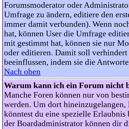
Forumsmoderator oder Administrator 
Umfrage zu ändern, editiere den ers
immer damit verbunden). Wenn noc
hat, können User die Umfrage editie
mit gestimmt hat, können sie nur Mo
oder editieren. Damit soll verhinde
beeinflussen, indem sie die Antwort
Nach oben
Warum kann ich ein Forum nicht b
Manche Foren können nur von besti
werden. Um dort hineinzugelangen, B
könntest du eine spezielle Erlaubni
der Boardadministrator können dir di