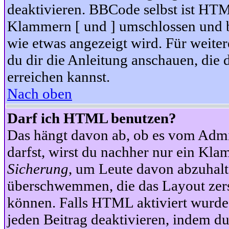
deaktivieren. BBCode selbst ist HTM
Klammern [ und ] umschlossen und bi
wie etwas angezeigt wird. Für weite
du dir die Anleitung anschauen, die 
erreichen kannst.
Nach oben
Darf ich HTML benutzen?
Das hängt davon ab, ob es vom Admini
darfst, wirst du nachher nur ein Kla
Sicherung
, um Leute davon abzuhalt
überschwemmen, die das Layout zers
können. Falls HTML aktiviert wurde
jeden Beitrag deaktivieren, indem d