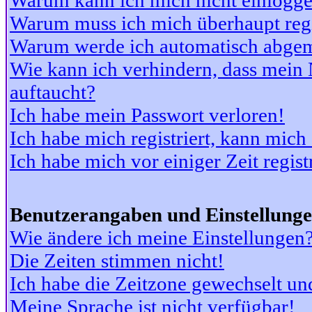
Warum kann ich mich nicht einlogg
Warum muss ich mich überhaupt regi
Warum werde ich automatisch abge
Wie kann ich verhindern, dass mein N
auftaucht?
Ich habe mein Passwort verloren!
Ich habe mich registriert, kann mich
Ich habe mich vor einiger Zeit regis
Benutzerangaben und Einstellung
Wie ändere ich meine Einstellungen
Die Zeiten stimmen nicht!
Ich habe die Zeitzone gewechselt und
Meine Sprache ist nicht verfügbar!