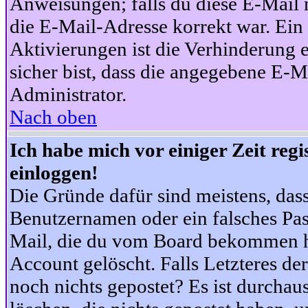
Anweisungen; falls du diese E-Mail n
die E-Mail-Adresse korrekt war. Ei
Aktivierungen ist die Verhinderung 
sicher bist, dass die angegebene E-Ma
Administrator.
Nach oben
Ich habe mich vor einiger Zeit reg
einloggen!
Die Gründe dafür sind meistens, das
Benutzernamen oder ein falsches Pas
Mail, die du vom Board bekommen ha
Account gelöscht. Falls Letzteres der
noch nichts gepostet? Es ist durchau