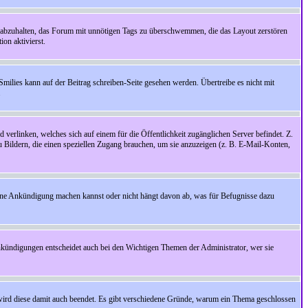
 abzuhalten, das Forum mit unnötigen Tags zu überschwemmen, die das Layout zerstören
on aktivierst.
Smilies kann auf der Beitrag schreiben-Seite gesehen werden. Übertreibe es nicht mit
.
 verlinken, welches sich auf einem für die Öffentlichkeit zugänglichen Server befindet. Z.
zu Bildern, die einen speziellen Zugang brauchen, um sie anzuzeigen (z. B. E-Mail-Konten,
ine Ankündigung machen kannst oder nicht hängt davon ab, was für Befugnisse dazu
nkündigungen entscheidet auch bei den Wichtigen Themen der Administrator, wer sie
rd diese damit auch beendet. Es gibt verschiedene Gründe, warum ein Thema geschlossen