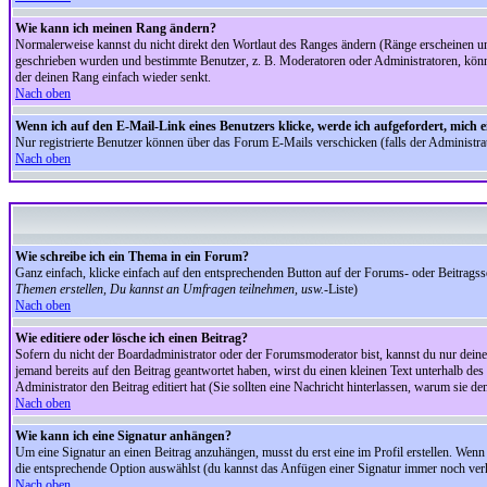
Wie kann ich meinen Rang ändern?
Normalerweise kannst du nicht direkt den Wortlaut des Ranges ändern (Ränge erscheinen u
geschrieben wurden und bestimmte Benutzer, z. B. Moderatoren oder Administratoren, könnte
der deinen Rang einfach wieder senkt.
Nach oben
Wenn ich auf den E-Mail-Link eines Benutzers klicke, werde ich aufgefordert, mich 
Nur registrierte Benutzer können über das Forum E-Mails verschicken (falls der Administr
Nach oben
Wie schreibe ich ein Thema in ein Forum?
Ganz einfach, klicke einfach auf den entsprechenden Button auf der Forums- oder Beitragssei
Themen erstellen, Du kannst an Umfragen teilnehmen, usw.
-Liste)
Nach oben
Wie editiere oder lösche ich einen Beitrag?
Sofern du nicht der Boardadministrator oder der Forumsmoderator bist, kannst du nur deine 
jemand bereits auf den Beitrag geantwortet haben, wirst du einen kleinen Text unterhalb des 
Administrator den Beitrag editiert hat (Sie sollten eine Nachricht hinterlassen, warum sie 
Nach oben
Wie kann ich eine Signatur anhängen?
Um eine Signatur an einen Beitrag anzuhängen, musst du erst eine im Profil erstellen. Wenn du
die entsprechende Option auswählst (du kannst das Anfügen einer Signatur immer noch verh
Nach oben