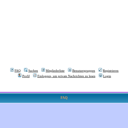
FAQ
Suchen
Mitgliederliste
Benutzergruppen
Registrieren
Profil
Einloggen, um private Nachrichten zu lesen
Login
FAQ