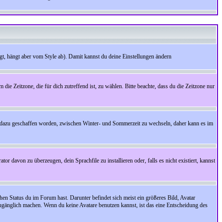
t, hängt aber vom Style ab). Damit kannst du deine Einstellungen ändern
 die Zeitzone, die für dich zutreffend ist, zu wählen. Bitte beachte, dass du die Zeitzone nur
cht dazu geschaffen worden, zwischen Winter- und Sommerzeit zu wechseln, daher kann es im
r davon zu überzeugen, dein Sprachfile zu installieren oder, falls es nicht existiert, kannst
en Status du im Forum hast. Darunter befindet sich meist ein größeres Bild, Avatar
zugänglich machen. Wenn du keine Avatare benutzen kannst, ist das eine Entscheidung des