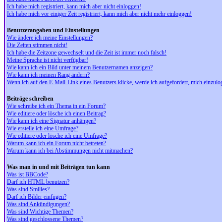
Ich habe mich registriert, kann mich aber nicht einloggen!
Ich habe mich vor einiger Zeit registriert, kann mich aber nicht mehr einloggen!
Benutzerangaben und Einstellungen
Wie ändere ich meine Einstellungen?
Die Zeiten stimmen nicht!
Ich habe die Zeitzone gewechselt und die Zeit ist immer noch falsch!
Meine Sprache ist nicht verfügbar!
Wie kann ich ein Bild unter meinem Benutzernamen anzeigen?
Wie kann ich meinen Rang ändern?
Wenn ich auf den E-Mail-Link eines Benutzers klicke, werde ich aufgefordert, mich einzulo
Beiträge schreiben
Wie schreibe ich ein Thema in ein Forum?
Wie editiere oder lösche ich einen Beitrag?
Wie kann ich eine Signatur anhängen?
Wie erstelle ich eine Umfrage?
Wie editiere oder lösche ich eine Umfrage?
Warum kann ich ein Forum nicht betreten?
Warum kann ich bei Abstimmungen nicht mitmachen?
Was man in und mit Beiträgen tun kann
Was ist BBCode?
Darf ich HTML benutzen?
Was sind Smilies?
Darf ich Bilder einfügen?
Was sind Ankündigungen?
Was sind Wichtige Themen?
Was sind geschlossene Themen?