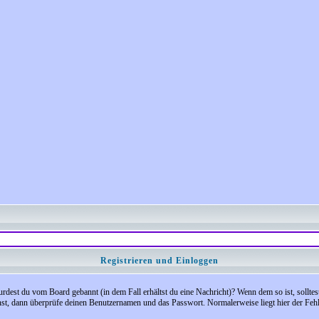
Registrieren und Einloggen
 Wurdest du vom Board gebannt (in dem Fall erhältst du eine Nachricht)? Wenn dem so ist, soll
nst, dann überprüfe deinen Benutzernamen und das Passwort. Normalerweise liegt hier der Fehler