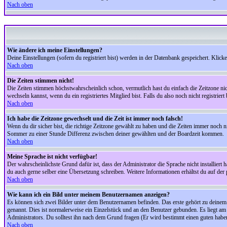
Nach oben
Wie ändere ich meine Einstellungen?
Deine Einstellungen (sofern du registriert bist) werden in der Datenbank gespeichert. Klick
Nach oben
Die Zeiten stimmen nicht!
Die Zeiten stimmen höchstwahrscheinlich schon, vermutlich hast du einfach die Zeitzone nicht r
wechseln kannst, wenn du ein registriertes Mitglied bist. Falls du also noch nicht registriert 
Nach oben
Ich habe die Zeitzone gewechselt und die Zeit ist immer noch falsch!
Wenn du dir sicher bist, die richtige Zeitzone gewählt zu haben und die Zeiten immer noch
Sommer zu einer Stunde Differenz zwischen deiner gewählten und der Boardzeit kommen.
Nach oben
Meine Sprache ist nicht verfügbar!
Der wahrscheinlichste Grund dafür ist, dass der Administrator die Sprache nicht installiert 
du auch gerne selber eine Übersetzung schreiben. Weitere Informationen erhältst du auf de
Nach oben
Wie kann ich ein Bild unter meinem Benutzernamen anzeigen?
Es können sich zwei Bilder unter dem Benutzernamen befinden. Das erste gehört zu deinem Ra
genannt. Dies ist normalerweise ein Einzelstück und an den Benutzer gebunden. Es liegt am 
Administrators. Du solltest ihn nach dem Grund fragen (Er wird bestimmt einen guten habe
Nach oben