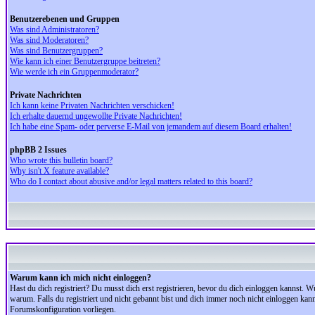
Benutzerebenen und Gruppen
Was sind Administratoren?
Was sind Moderatoren?
Was sind Benutzergruppen?
Wie kann ich einer Benutzergruppe beitreten?
Wie werde ich ein Gruppenmoderator?
Private Nachrichten
Ich kann keine Privaten Nachrichten verschicken!
Ich erhalte dauernd ungewollte Private Nachrichten!
Ich habe eine Spam- oder perverse E-Mail von jemandem auf diesem Board erhalten!
phpBB 2 Issues
Who wrote this bulletin board?
Why isn't X feature available?
Who do I contact about abusive and/or legal matters related to this board?
Warum kann ich mich nicht einloggen?
Hast du dich registriert? Du musst dich erst registrieren, bevor du dich einloggen kannst.
warum. Falls du registriert und nicht gebannt bist und dich immer noch nicht einloggen kan
Forumskonfiguration vorliegen.