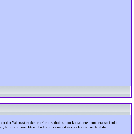
test du den Webmaster oder den Forumsadministrator kontaktieren, um herauszufinden,
, falls nicht, kontaktiere den Forumsadministrator, es könnte eine fehlerhafte