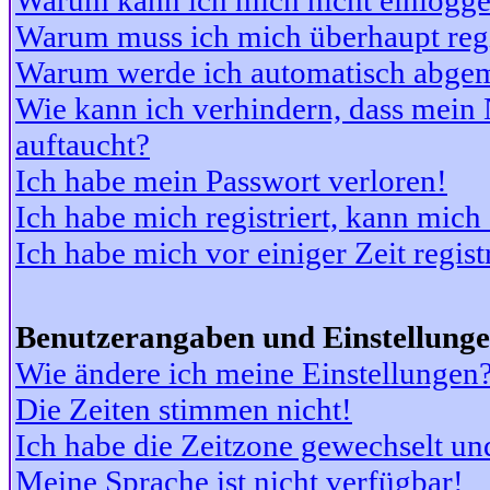
Warum kann ich mich nicht einlogg
Warum muss ich mich überhaupt regi
Warum werde ich automatisch abge
Wie kann ich verhindern, dass mein N
auftaucht?
Ich habe mein Passwort verloren!
Ich habe mich registriert, kann mich
Ich habe mich vor einiger Zeit regis
Benutzerangaben und Einstellung
Wie ändere ich meine Einstellungen
Die Zeiten stimmen nicht!
Ich habe die Zeitzone gewechselt und
Meine Sprache ist nicht verfügbar!