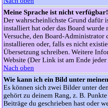
Nach oben
Meine Sprache ist nicht verfügbar
Der wahrscheinlichste Grund dafür is
installiert hat oder das Board wurde 
Versuche, den Board-Administrator 
installieren oder, falls es nicht exist
Übersetzung schreiben. Weitere Info
Website (Der Link ist am Ende jeder 
Nach oben
Wie kann ich ein Bild unter mein
Es können sich zwei Bilder unter d
gehört zu deinem Rang, z. B. Punkte 
Beiträge du geschrieben hast oder w