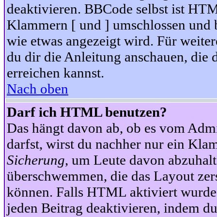
deaktivieren. BBCode selbst ist HTM
Klammern [ und ] umschlossen und bi
wie etwas angezeigt wird. Für weite
du dir die Anleitung anschauen, die 
erreichen kannst.
Nach oben
Darf ich HTML benutzen?
Das hängt davon ab, ob es vom Admini
darfst, wirst du nachher nur ein Kla
Sicherung
, um Leute davon abzuhalt
überschwemmen, die das Layout zers
können. Falls HTML aktiviert wurde
jeden Beitrag deaktivieren, indem d