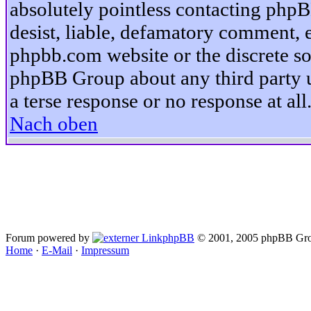
absolutely pointless contacting phpB
desist, liable, defamatory comment, et
phpbb.com website or the discrete so
phpBB Group about any third party u
a terse response or no response at all
Nach oben
Forum powered by
phpBB
© 2001, 2005 phpBB Gro
Home
·
E-Mail
·
Impressum