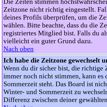
Die Zeiten stimmen höchstwahrschein
Zeitzone nicht richtig eingestellt. Fal
deines Profils überprüfen, um die Zei
wählen. Bitte beachte, dass du die Z
registriertes Mitglied bist. Falls du a
vielleicht ein guter Grund dazu.
Nach oben
Ich habe die Zeitzone gewechselt un
Wenn du dir sicher bist, die richtig
immer noch nicht stimmen, kann es d
Sommerzeit steht. Das Board ist nic
Winter- und Sommerzeit zu wechseln
Differenz zwischen deiner gewählte