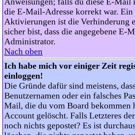
Anweisungen; falls du diese E-Mail n
die E-Mail-Adresse korrekt war. Ei
Aktivierungen ist die Verhinderung 
sicher bist, dass die angegebene E-Ma
Administrator.
Nach oben
Ich habe mich vor einiger Zeit reg
einloggen!
Die Gründe dafür sind meistens, das
Benutzernamen oder ein falsches Pas
Mail, die du vom Board bekommen ha
Account gelöscht. Falls Letzteres der
noch nichts gepostet? Es ist durchau