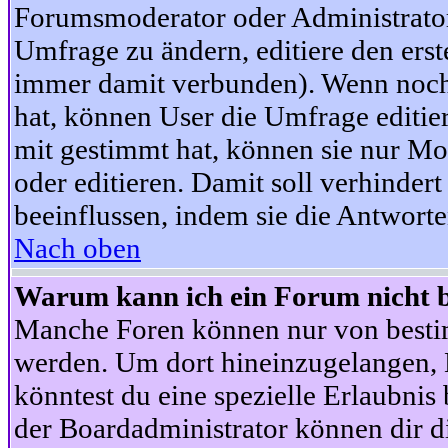
Forumsmoderator oder Administrator 
Umfrage zu ändern, editiere den ers
immer damit verbunden). Wenn noc
hat, können User die Umfrage editie
mit gestimmt hat, können sie nur Mo
oder editieren. Damit soll verhinde
beeinflussen, indem sie die Antwort
Nach oben
Warum kann ich ein Forum nicht b
Manche Foren können nur von besti
werden. Um dort hineinzugelangen, B
könntest du eine spezielle Erlaubni
der Boardadministrator können dir di