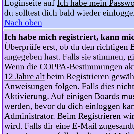
Loginseite auf
Ich habe mein Passwo
du solltest dich bald wieder einlogg
Nach oben
Ich habe mich registriert, kann mi
Überprüfe erst, ob du den richtige
angegeben hast. Falls sie stimmen, gi
Wenn die COPPA-Bestimmungen aktiv
12 Jahre alt
beim Registrieren gewähl
Anweisungen folgen. Falls dies nicht 
Aktivierung. Auf einigen Boards muss
werden, bevor du dich einloggen kan
Administrator. Beim Registrieren wir
wird. Falls dir eine E-Mail zugesand