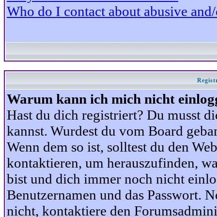
Who do I contact about abusive and/or
Regist
Warum kann ich mich nicht einlog
Hast du dich registriert? Du musst di
kannst. Wurdest du vom Board gebann
Wenn dem so ist, solltest du den We
kontaktieren, um herauszufinden, war
bist und dich immer noch nicht einl
Benutzernamen und das Passwort. Norm
nicht, kontaktiere den Forumsadminis