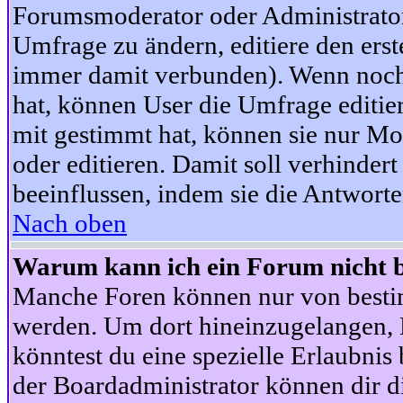
Forumsmoderator oder Administrator 
Umfrage zu ändern, editiere den ers
immer damit verbunden). Wenn noc
hat, können User die Umfrage editie
mit gestimmt hat, können sie nur Mo
oder editieren. Damit soll verhinde
beeinflussen, indem sie die Antwort
Nach oben
Warum kann ich ein Forum nicht b
Manche Foren können nur von besti
werden. Um dort hineinzugelangen, B
könntest du eine spezielle Erlaubni
der Boardadministrator können dir di