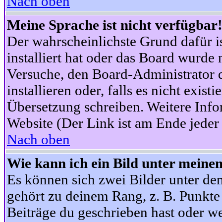
Nach oben
Meine Sprache ist nicht verfügbar
Der wahrscheinlichste Grund dafür is
installiert hat oder das Board wurde 
Versuche, den Board-Administrator 
installieren oder, falls es nicht exist
Übersetzung schreiben. Weitere Info
Website (Der Link ist am Ende jeder 
Nach oben
Wie kann ich ein Bild unter mein
Es können sich zwei Bilder unter d
gehört zu deinem Rang, z. B. Punkte 
Beiträge du geschrieben hast oder w