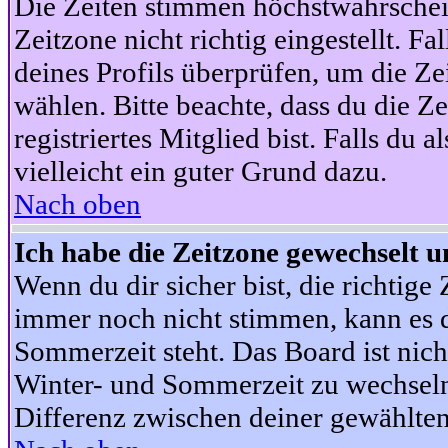
Die Zeiten stimmen höchstwahrschein
Zeitzone nicht richtig eingestellt. Fal
deines Profils überprüfen, um die Zei
wählen. Bitte beachte, dass du die Z
registriertes Mitglied bist. Falls du a
vielleicht ein guter Grund dazu.
Nach oben
Ich habe die Zeitzone gewechselt un
Wenn du dir sicher bist, die richtig
immer noch nicht stimmen, kann es d
Sommerzeit steht. Das Board ist nic
Winter- und Sommerzeit zu wechseln
Differenz zwischen deiner gewählte