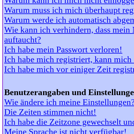
Warum kann ich mich nicht einlogg
Warum muss ich mich überhaupt regi
Warum werde ich automatisch abge
Wie kann ich verhindern, dass mein N
auftaucht?
Ich habe mein Passwort verloren!
Ich habe mich registriert, kann mich
Ich habe mich vor einiger Zeit regis
Benutzerangaben und Einstellung
Wie ändere ich meine Einstellungen
Die Zeiten stimmen nicht!
Ich habe die Zeitzone gewechselt und
Meine Sprache ist nicht verfügbar!