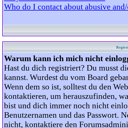
Who do I contact about abusive and/or
Regist
Warum kann ich mich nicht einlog
Hast du dich registriert? Du musst di
kannst. Wurdest du vom Board gebann
Wenn dem so ist, solltest du den We
kontaktieren, um herauszufinden, war
bist und dich immer noch nicht einl
Benutzernamen und das Passwort. Norm
nicht, kontaktiere den Forumsadminis