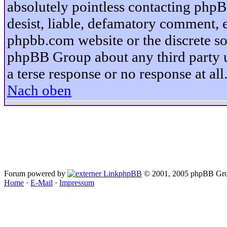
absolutely pointless contacting phpB
desist, liable, defamatory comment, et
phpbb.com website or the discrete so
phpBB Group about any third party u
a terse response or no response at all
Nach oben
Forum powered by
phpBB
© 2001, 2005 phpBB Gro
Home
·
E-Mail
·
Impressum