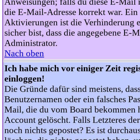
Anweisungen; falls du diese E-Mail n
die E-Mail-Adresse korrekt war. Ei
Aktivierungen ist die Verhinderung 
sicher bist, dass die angegebene E-Ma
Administrator.
Nach oben
Ich habe mich vor einiger Zeit reg
einloggen!
Die Gründe dafür sind meistens, das
Benutzernamen oder ein falsches Pas
Mail, die du vom Board bekommen ha
Account gelöscht. Falls Letzteres der
noch nichts gepostet? Es ist durchau