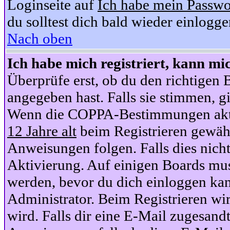
Loginseite auf
Ich habe mein Passwo
du solltest dich bald wieder einlogg
Nach oben
Ich habe mich registriert, kann mi
Überprüfe erst, ob du den richtige
angegeben hast. Falls sie stimmen, gi
Wenn die COPPA-Bestimmungen aktiv
12 Jahre alt
beim Registrieren gewähl
Anweisungen folgen. Falls dies nicht 
Aktivierung. Auf einigen Boards muss
werden, bevor du dich einloggen kan
Administrator. Beim Registrieren wir
wird. Falls dir eine E-Mail zugesand