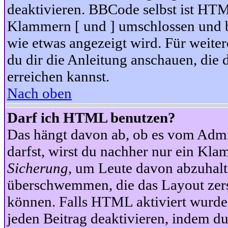
deaktivieren. BBCode selbst ist HTM
Klammern [ und ] umschlossen und bi
wie etwas angezeigt wird. Für weite
du dir die Anleitung anschauen, die 
erreichen kannst.
Nach oben
Darf ich HTML benutzen?
Das hängt davon ab, ob es vom Admini
darfst, wirst du nachher nur ein Kla
Sicherung
, um Leute davon abzuhalt
überschwemmen, die das Layout zers
können. Falls HTML aktiviert wurde
jeden Beitrag deaktivieren, indem d