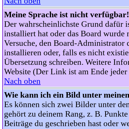
Nach oben
Meine Sprache ist nicht verfügbar
Der wahrscheinlichste Grund dafür is
installiert hat oder das Board wurde 
Versuche, den Board-Administrator 
installieren oder, falls es nicht exist
Übersetzung schreiben. Weitere Info
Website (Der Link ist am Ende jeder 
Nach oben
Wie kann ich ein Bild unter mein
Es können sich zwei Bilder unter d
gehört zu deinem Rang, z. B. Punkte 
Beiträge du geschrieben hast oder w