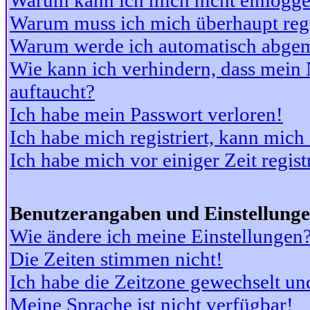
Warum kann ich mich nicht einlogg
Warum muss ich mich überhaupt regi
Warum werde ich automatisch abge
Wie kann ich verhindern, dass mein N
auftaucht?
Ich habe mein Passwort verloren!
Ich habe mich registriert, kann mich
Ich habe mich vor einiger Zeit regis
Benutzerangaben und Einstellung
Wie ändere ich meine Einstellungen
Die Zeiten stimmen nicht!
Ich habe die Zeitzone gewechselt und
Meine Sprache ist nicht verfügbar!