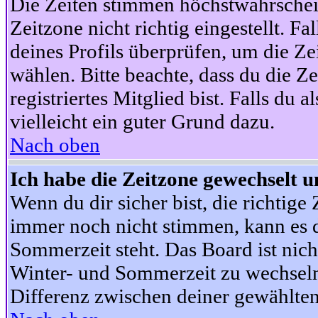
Die Zeiten stimmen höchstwahrschein
Zeitzone nicht richtig eingestellt. Fal
deines Profils überprüfen, um die Zei
wählen. Bitte beachte, dass du die Z
registriertes Mitglied bist. Falls du a
vielleicht ein guter Grund dazu.
Nach oben
Ich habe die Zeitzone gewechselt un
Wenn du dir sicher bist, die richtig
immer noch nicht stimmen, kann es d
Sommerzeit steht. Das Board ist nic
Winter- und Sommerzeit zu wechseln
Differenz zwischen deiner gewählte