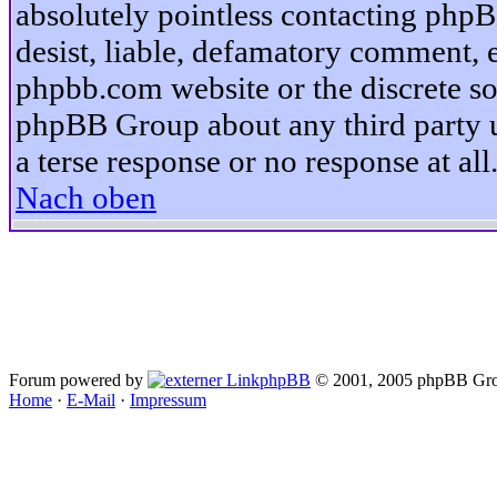
absolutely pointless contacting phpB
desist, liable, defamatory comment, et
phpbb.com website or the discrete so
phpBB Group about any third party u
a terse response or no response at all
Nach oben
Forum powered by
phpBB
© 2001, 2005 phpBB Gro
Home
·
E-Mail
·
Impressum