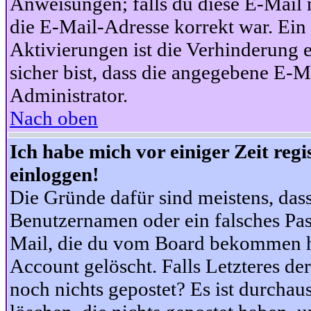
Anweisungen; falls du diese E-Mail n
die E-Mail-Adresse korrekt war. Ei
Aktivierungen ist die Verhinderung 
sicher bist, dass die angegebene E-Ma
Administrator.
Nach oben
Ich habe mich vor einiger Zeit reg
einloggen!
Die Gründe dafür sind meistens, das
Benutzernamen oder ein falsches Pas
Mail, die du vom Board bekommen ha
Account gelöscht. Falls Letzteres der
noch nichts gepostet? Es ist durchau