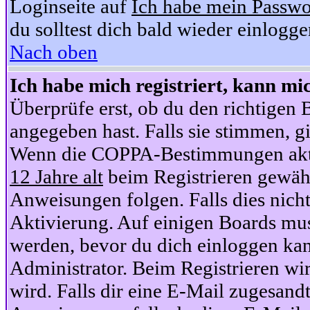
Loginseite auf
Ich habe mein Passwo
du solltest dich bald wieder einlogg
Nach oben
Ich habe mich registriert, kann mi
Überprüfe erst, ob du den richtige
angegeben hast. Falls sie stimmen, gi
Wenn die COPPA-Bestimmungen aktiv
12 Jahre alt
beim Registrieren gewähl
Anweisungen folgen. Falls dies nicht 
Aktivierung. Auf einigen Boards muss
werden, bevor du dich einloggen kan
Administrator. Beim Registrieren wir
wird. Falls dir eine E-Mail zugesand