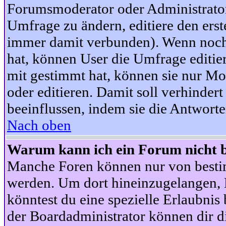
Forumsmoderator oder Administrator 
Umfrage zu ändern, editiere den ers
immer damit verbunden). Wenn noc
hat, können User die Umfrage editie
mit gestimmt hat, können sie nur Mo
oder editieren. Damit soll verhinde
beeinflussen, indem sie die Antwort
Nach oben
Warum kann ich ein Forum nicht b
Manche Foren können nur von besti
werden. Um dort hineinzugelangen, B
könntest du eine spezielle Erlaubni
der Boardadministrator können dir di