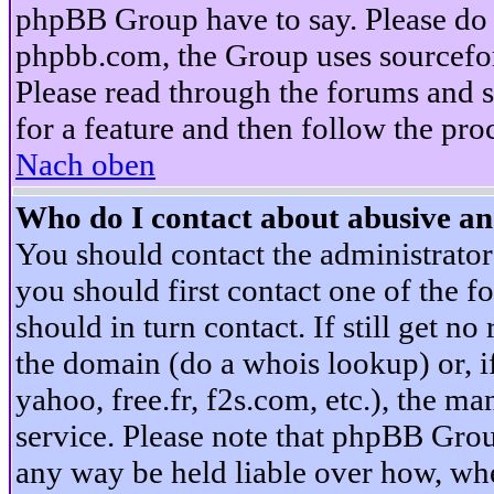
phpBB Group have to say. Please do n
phpbb.com, the Group uses sourcefor
Please read through the forums and s
for a feature and then follow the pro
Nach oben
Who do I contact about abusive and
You should contact the administrator 
you should first contact one of the
should in turn contact. If still get 
the domain (do a whois lookup) or, if 
yahoo, free.fr, f2s.com, etc.), the 
service. Please note that phpBB Grou
any way be held liable over how, whe