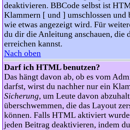
deaktivieren. BBCode selbst ist HTM
Klammern [ und ] umschlossen und bi
wie etwas angezeigt wird. Für weite
du dir die Anleitung anschauen, die 
erreichen kannst.
Nach oben
Darf ich HTML benutzen?
Das hängt davon ab, ob es vom Admini
darfst, wirst du nachher nur ein Kla
Sicherung
, um Leute davon abzuhalt
überschwemmen, die das Layout zers
können. Falls HTML aktiviert wurde
jeden Beitrag deaktivieren, indem d