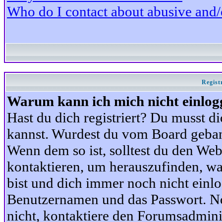
Who do I contact about abusive and/or
Regist
Warum kann ich mich nicht einlog
Hast du dich registriert? Du musst di
kannst. Wurdest du vom Board gebann
Wenn dem so ist, solltest du den We
kontaktieren, um herauszufinden, war
bist und dich immer noch nicht einl
Benutzernamen und das Passwort. Norm
nicht, kontaktiere den Forumsadminis