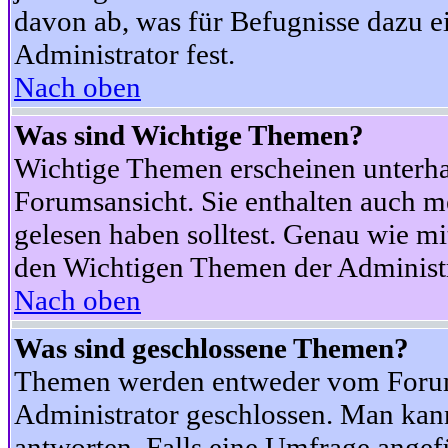
davon ab, was für Befugnisse dazu ei
Administrator fest.
Nach oben
Was sind Wichtige Themen?
Wichtige Themen erscheinen unterha
Forumsansicht. Sie enthalten auch m
gelesen haben solltest. Genau wie m
den Wichtigen Themen der Administrat
Nach oben
Was sind geschlossene Themen?
Themen werden entweder vom Foru
Administrator geschlossen. Man kann
antworten. Falls eine Umfrage angef