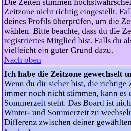
Die Zeiten stimmen höchstwahrschein
Zeitzone nicht richtig eingestellt. Fal
deines Profils überprüfen, um die Zei
wählen. Bitte beachte, dass du die Z
registriertes Mitglied bist. Falls du a
vielleicht ein guter Grund dazu.
Nach oben
Ich habe die Zeitzone gewechselt un
Wenn du dir sicher bist, die richtig
immer noch nicht stimmen, kann es d
Sommerzeit steht. Das Board ist nic
Winter- und Sommerzeit zu wechseln
Differenz zwischen deiner gewählte