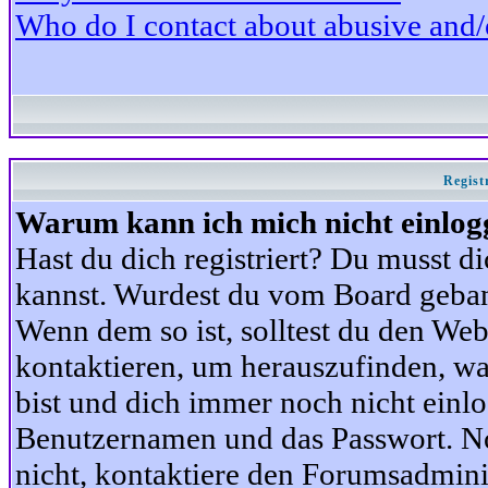
Who do I contact about abusive and/or
Regist
Warum kann ich mich nicht einlog
Hast du dich registriert? Du musst di
kannst. Wurdest du vom Board gebann
Wenn dem so ist, solltest du den We
kontaktieren, um herauszufinden, war
bist und dich immer noch nicht einl
Benutzernamen und das Passwort. Norm
nicht, kontaktiere den Forumsadminis