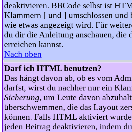
deaktivieren. BBCode selbst ist HTM
Klammern [ und ] umschlossen und bi
wie etwas angezeigt wird. Für weite
du dir die Anleitung anschauen, die 
erreichen kannst.
Nach oben
Darf ich HTML benutzen?
Das hängt davon ab, ob es vom Admini
darfst, wirst du nachher nur ein Kla
Sicherung
, um Leute davon abzuhalt
überschwemmen, die das Layout zers
können. Falls HTML aktiviert wurde
jeden Beitrag deaktivieren, indem d