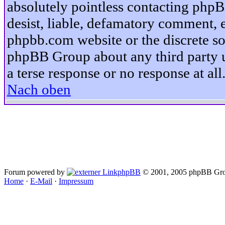
absolutely pointless contacting phpB
desist, liable, defamatory comment, et
phpbb.com website or the discrete so
phpBB Group about any third party u
a terse response or no response at all
Nach oben
Forum powered by
phpBB
© 2001, 2005 phpBB Gro
Home
·
E-Mail
·
Impressum