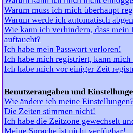
Warum kann ich mich nicht einlogg
Warum muss ich mich überhaupt regi
Warum werde ich automatisch abge
Wie kann ich verhindern, dass mein N
auftaucht?
Ich habe mein Passwort verloren!
Ich habe mich registriert, kann mich
Ich habe mich vor einiger Zeit regis
Benutzerangaben und Einstellung
Wie ändere ich meine Einstellungen
Die Zeiten stimmen nicht!
Ich habe die Zeitzone gewechselt und
Meine Sprache ist nicht verfügbar!