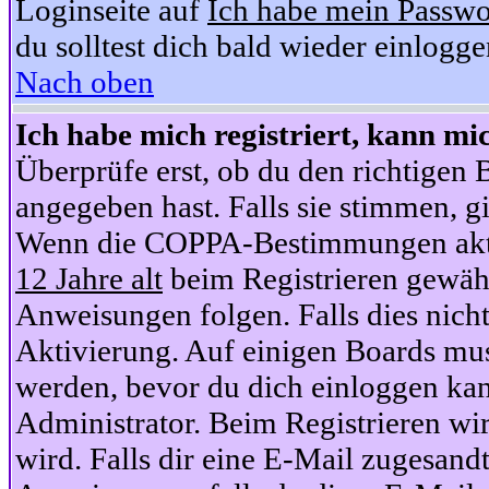
Loginseite auf
Ich habe mein Passwo
du solltest dich bald wieder einlogg
Nach oben
Ich habe mich registriert, kann mi
Überprüfe erst, ob du den richtige
angegeben hast. Falls sie stimmen, gi
Wenn die COPPA-Bestimmungen aktiv
12 Jahre alt
beim Registrieren gewähl
Anweisungen folgen. Falls dies nicht 
Aktivierung. Auf einigen Boards muss
werden, bevor du dich einloggen kan
Administrator. Beim Registrieren wir
wird. Falls dir eine E-Mail zugesand