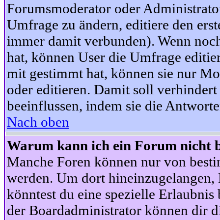
Forumsmoderator oder Administrator 
Umfrage zu ändern, editiere den ers
immer damit verbunden). Wenn noc
hat, können User die Umfrage editie
mit gestimmt hat, können sie nur Mo
oder editieren. Damit soll verhinde
beeinflussen, indem sie die Antwort
Nach oben
Warum kann ich ein Forum nicht b
Manche Foren können nur von besti
werden. Um dort hineinzugelangen, B
könntest du eine spezielle Erlaubni
der Boardadministrator können dir di