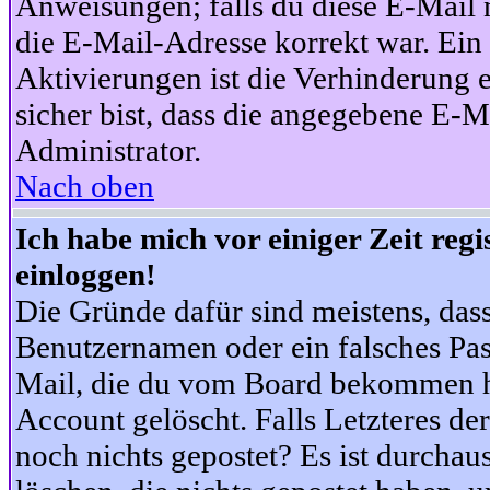
Anweisungen; falls du diese E-Mail n
die E-Mail-Adresse korrekt war. Ei
Aktivierungen ist die Verhinderung 
sicher bist, dass die angegebene E-Ma
Administrator.
Nach oben
Ich habe mich vor einiger Zeit reg
einloggen!
Die Gründe dafür sind meistens, das
Benutzernamen oder ein falsches Pas
Mail, die du vom Board bekommen ha
Account gelöscht. Falls Letzteres der
noch nichts gepostet? Es ist durchau