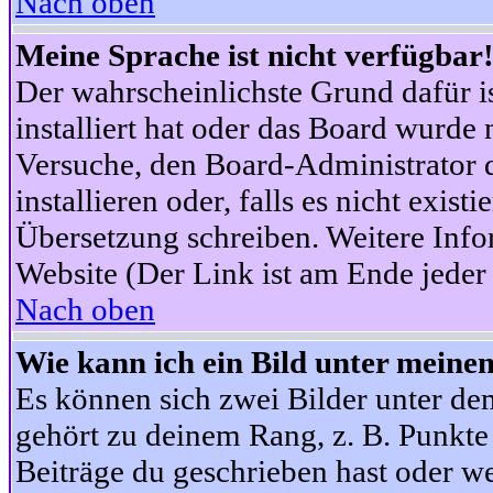
Nach oben
Meine Sprache ist nicht verfügbar
Der wahrscheinlichste Grund dafür is
installiert hat oder das Board wurde 
Versuche, den Board-Administrator 
installieren oder, falls es nicht exist
Übersetzung schreiben. Weitere Info
Website (Der Link ist am Ende jeder 
Nach oben
Wie kann ich ein Bild unter mein
Es können sich zwei Bilder unter d
gehört zu deinem Rang, z. B. Punkte 
Beiträge du geschrieben hast oder w