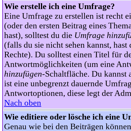
Wie erstelle ich eine Umfrage?
Eine Umfrage zu erstellen ist recht 
(oder den ersten Beitrag eines Themas
hast), solltest du die
Umfrage hinzuf
(falls du sie nicht sehen kannst, has
Rechte). Du solltest einen Titel fü
Antwortmöglichkeiten (um eine Antw
hinzufügen
-Schaltfläche. Du kannst 
ist eine unbegrenzt dauernde Umfrag
Antwortoptionen, diese legt der Admin
Nach oben
Wie editiere oder lösche ich eine 
Genau wie bei den Beiträgen können