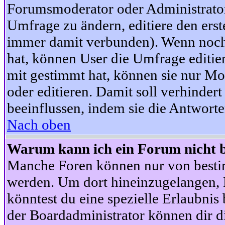
Forumsmoderator oder Administrator 
Umfrage zu ändern, editiere den ers
immer damit verbunden). Wenn noc
hat, können User die Umfrage editie
mit gestimmt hat, können sie nur Mo
oder editieren. Damit soll verhinde
beeinflussen, indem sie die Antwort
Nach oben
Warum kann ich ein Forum nicht b
Manche Foren können nur von besti
werden. Um dort hineinzugelangen, B
könntest du eine spezielle Erlaubni
der Boardadministrator können dir di