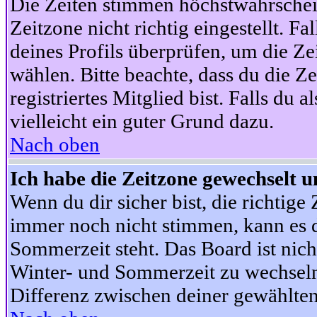
Die Zeiten stimmen höchstwahrschein
Zeitzone nicht richtig eingestellt. Fal
deines Profils überprüfen, um die Zei
wählen. Bitte beachte, dass du die Z
registriertes Mitglied bist. Falls du a
vielleicht ein guter Grund dazu.
Nach oben
Ich habe die Zeitzone gewechselt un
Wenn du dir sicher bist, die richtig
immer noch nicht stimmen, kann es d
Sommerzeit steht. Das Board ist nic
Winter- und Sommerzeit zu wechseln
Differenz zwischen deiner gewählte