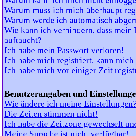
Warum kann ich mich nicht einlogg
Warum muss ich mich überhaupt regi
Warum werde ich automatisch abge
Wie kann ich verhindern, dass mein N
auftaucht?
Ich habe mein Passwort verloren!
Ich habe mich registriert, kann mich
Ich habe mich vor einiger Zeit regis
Benutzerangaben und Einstellung
Wie ändere ich meine Einstellungen
Die Zeiten stimmen nicht!
Ich habe die Zeitzone gewechselt und
Meine Sprache ist nicht verfügbar!