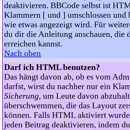
deaktivieren. BBCode selbst ist HTM
Klammern [ und ] umschlossen und bi
wie etwas angezeigt wird. Für weite
du dir die Anleitung anschauen, die 
erreichen kannst.
Nach oben
Darf ich HTML benutzen?
Das hängt davon ab, ob es vom Admini
darfst, wirst du nachher nur ein Kla
Sicherung
, um Leute davon abzuhalt
überschwemmen, die das Layout zers
können. Falls HTML aktiviert wurde
jeden Beitrag deaktivieren, indem d