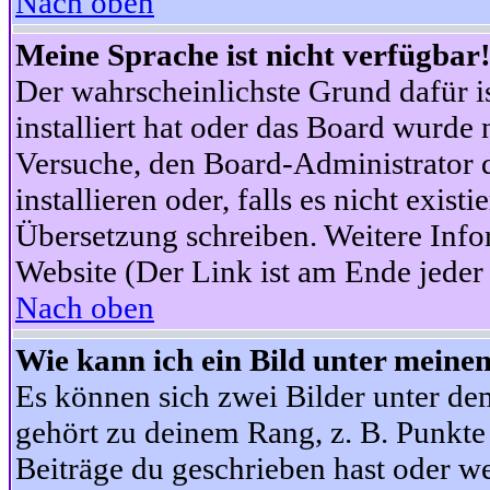
Nach oben
Meine Sprache ist nicht verfügbar
Der wahrscheinlichste Grund dafür is
installiert hat oder das Board wurde 
Versuche, den Board-Administrator 
installieren oder, falls es nicht exist
Übersetzung schreiben. Weitere Info
Website (Der Link ist am Ende jeder 
Nach oben
Wie kann ich ein Bild unter mein
Es können sich zwei Bilder unter d
gehört zu deinem Rang, z. B. Punkte 
Beiträge du geschrieben hast oder w