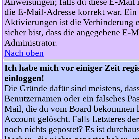
Anweisungen; falls du diese E-Mail n
die E-Mail-Adresse korrekt war. Ei
Aktivierungen ist die Verhinderung 
sicher bist, dass die angegebene E-Ma
Administrator.
Nach oben
Ich habe mich vor einiger Zeit reg
einloggen!
Die Gründe dafür sind meistens, das
Benutzernamen oder ein falsches Pas
Mail, die du vom Board bekommen ha
Account gelöscht. Falls Letzteres der
noch nichts gepostet? Es ist durchau