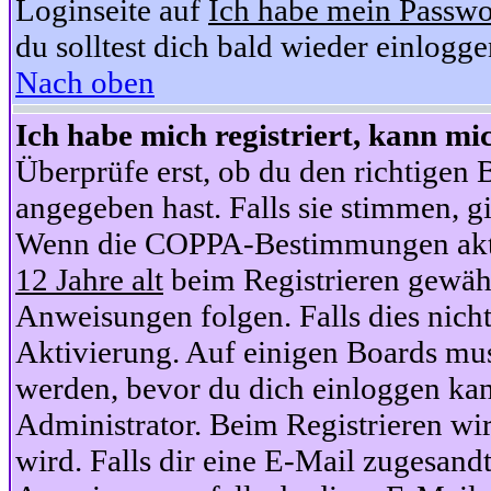
Loginseite auf
Ich habe mein Passwo
du solltest dich bald wieder einlogg
Nach oben
Ich habe mich registriert, kann mi
Überprüfe erst, ob du den richtige
angegeben hast. Falls sie stimmen, gi
Wenn die COPPA-Bestimmungen aktiv
12 Jahre alt
beim Registrieren gewähl
Anweisungen folgen. Falls dies nicht 
Aktivierung. Auf einigen Boards muss
werden, bevor du dich einloggen kan
Administrator. Beim Registrieren wir
wird. Falls dir eine E-Mail zugesand