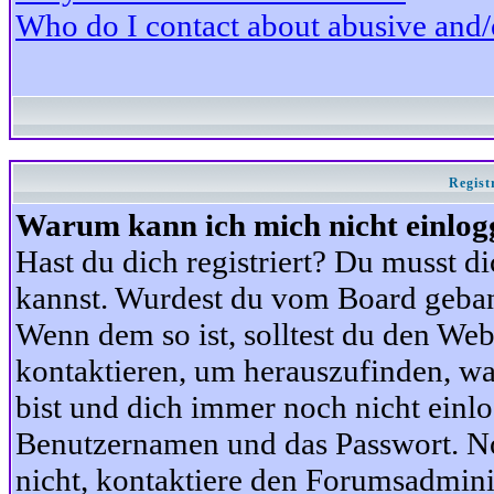
Who do I contact about abusive and/or
Regist
Warum kann ich mich nicht einlog
Hast du dich registriert? Du musst di
kannst. Wurdest du vom Board gebann
Wenn dem so ist, solltest du den We
kontaktieren, um herauszufinden, war
bist und dich immer noch nicht einl
Benutzernamen und das Passwort. Norm
nicht, kontaktiere den Forumsadminis