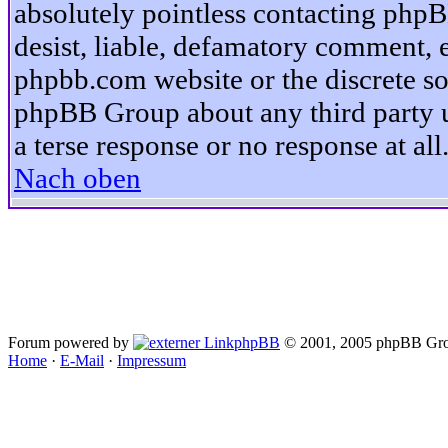
absolutely pointless contacting phpB
desist, liable, defamatory comment, et
phpbb.com website or the discrete so
phpBB Group about any third party u
a terse response or no response at all
Nach oben
Forum powered by
phpBB
© 2001, 2005 phpBB Gro
Home
·
E-Mail
·
Impressum