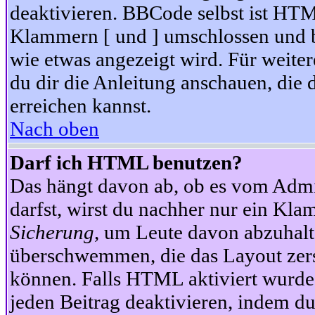
deaktivieren. BBCode selbst ist HTM
Klammern [ und ] umschlossen und bi
wie etwas angezeigt wird. Für weite
du dir die Anleitung anschauen, die 
erreichen kannst.
Nach oben
Darf ich HTML benutzen?
Das hängt davon ab, ob es vom Admini
darfst, wirst du nachher nur ein Kla
Sicherung
, um Leute davon abzuhalt
überschwemmen, die das Layout zers
können. Falls HTML aktiviert wurde
jeden Beitrag deaktivieren, indem d