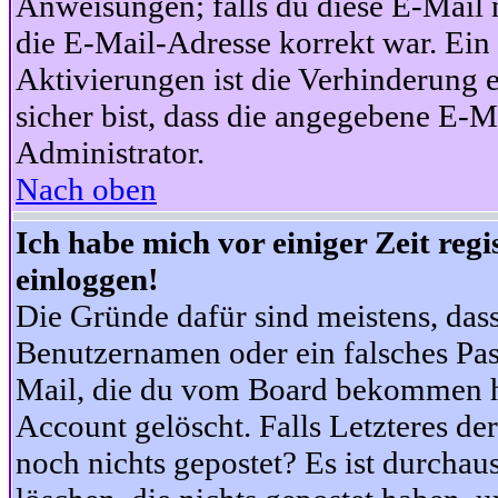
Anweisungen; falls du diese E-Mail n
die E-Mail-Adresse korrekt war. Ei
Aktivierungen ist die Verhinderung 
sicher bist, dass die angegebene E-Ma
Administrator.
Nach oben
Ich habe mich vor einiger Zeit reg
einloggen!
Die Gründe dafür sind meistens, das
Benutzernamen oder ein falsches Pas
Mail, die du vom Board bekommen ha
Account gelöscht. Falls Letzteres der
noch nichts gepostet? Es ist durchau