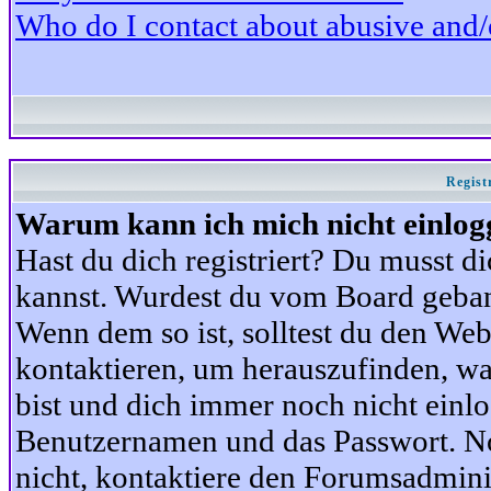
Who do I contact about abusive and/or
Regist
Warum kann ich mich nicht einlog
Hast du dich registriert? Du musst di
kannst. Wurdest du vom Board gebann
Wenn dem so ist, solltest du den We
kontaktieren, um herauszufinden, war
bist und dich immer noch nicht einl
Benutzernamen und das Passwort. Norm
nicht, kontaktiere den Forumsadminis