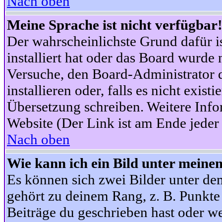
Nach oben
Meine Sprache ist nicht verfügbar
Der wahrscheinlichste Grund dafür is
installiert hat oder das Board wurde 
Versuche, den Board-Administrator 
installieren oder, falls es nicht exist
Übersetzung schreiben. Weitere Info
Website (Der Link ist am Ende jeder 
Nach oben
Wie kann ich ein Bild unter mein
Es können sich zwei Bilder unter d
gehört zu deinem Rang, z. B. Punkte 
Beiträge du geschrieben hast oder w