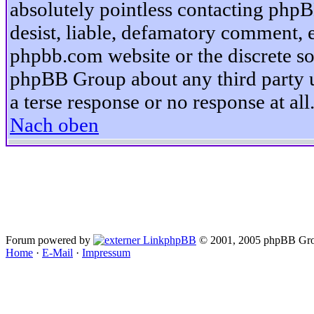
absolutely pointless contacting phpB
desist, liable, defamatory comment, et
phpbb.com website or the discrete so
phpBB Group about any third party u
a terse response or no response at all
Nach oben
Forum powered by
phpBB
© 2001, 2005 phpBB Gro
Home
·
E-Mail
·
Impressum