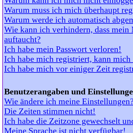
Warum kann ich mich nicht einlogg
Warum muss ich mich überhaupt regi
Warum werde ich automatisch abge
Wie kann ich verhindern, dass mein N
auftaucht?
Ich habe mein Passwort verloren!
Ich habe mich registriert, kann mich
Ich habe mich vor einiger Zeit regis
Benutzerangaben und Einstellung
Wie ändere ich meine Einstellungen
Die Zeiten stimmen nicht!
Ich habe die Zeitzone gewechselt und
Meine Sprache ist nicht verfügbar!