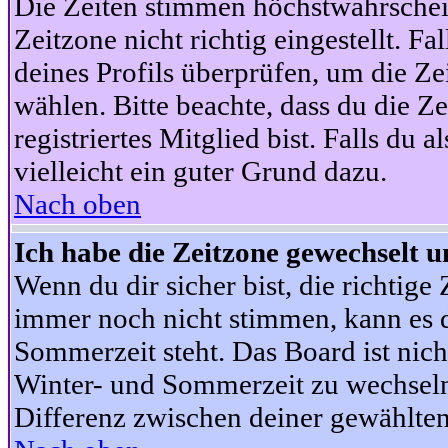
Die Zeiten stimmen höchstwahrschein
Zeitzone nicht richtig eingestellt. Fal
deines Profils überprüfen, um die Zei
wählen. Bitte beachte, dass du die Z
registriertes Mitglied bist. Falls du a
vielleicht ein guter Grund dazu.
Nach oben
Ich habe die Zeitzone gewechselt un
Wenn du dir sicher bist, die richtig
immer noch nicht stimmen, kann es d
Sommerzeit steht. Das Board ist nic
Winter- und Sommerzeit zu wechseln
Differenz zwischen deiner gewählte