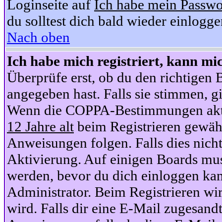
Loginseite auf
Ich habe mein Passwo
du solltest dich bald wieder einlogg
Nach oben
Ich habe mich registriert, kann mi
Überprüfe erst, ob du den richtige
angegeben hast. Falls sie stimmen, gi
Wenn die COPPA-Bestimmungen aktiv
12 Jahre alt
beim Registrieren gewähl
Anweisungen folgen. Falls dies nicht 
Aktivierung. Auf einigen Boards muss
werden, bevor du dich einloggen kan
Administrator. Beim Registrieren wir
wird. Falls dir eine E-Mail zugesand