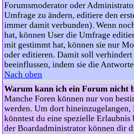
Forumsmoderator oder Administrator 
Umfrage zu ändern, editiere den ers
immer damit verbunden). Wenn noc
hat, können User die Umfrage editie
mit gestimmt hat, können sie nur Mo
oder editieren. Damit soll verhinde
beeinflussen, indem sie die Antwort
Nach oben
Warum kann ich ein Forum nicht b
Manche Foren können nur von besti
werden. Um dort hineinzugelangen, B
könntest du eine spezielle Erlaubni
der Boardadministrator können dir di