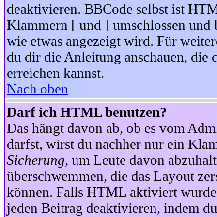
deaktivieren. BBCode selbst ist HTM
Klammern [ und ] umschlossen und bi
wie etwas angezeigt wird. Für weite
du dir die Anleitung anschauen, die 
erreichen kannst.
Nach oben
Darf ich HTML benutzen?
Das hängt davon ab, ob es vom Admini
darfst, wirst du nachher nur ein Kla
Sicherung
, um Leute davon abzuhalt
überschwemmen, die das Layout zers
können. Falls HTML aktiviert wurde
jeden Beitrag deaktivieren, indem d