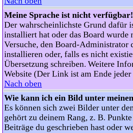
Nach oben
Meine Sprache ist nicht verfügbar
Der wahrscheinlichste Grund dafür is
installiert hat oder das Board wurde 
Versuche, den Board-Administrator 
installieren oder, falls es nicht exist
Übersetzung schreiben. Weitere Info
Website (Der Link ist am Ende jeder 
Nach oben
Wie kann ich ein Bild unter mein
Es können sich zwei Bilder unter d
gehört zu deinem Rang, z. B. Punkte 
Beiträge du geschrieben hast oder w