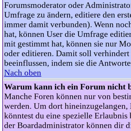
Forumsmoderator oder Administrator 
Umfrage zu ändern, editiere den ers
immer damit verbunden). Wenn noc
hat, können User die Umfrage editie
mit gestimmt hat, können sie nur Mo
oder editieren. Damit soll verhinde
beeinflussen, indem sie die Antwort
Nach oben
Warum kann ich ein Forum nicht b
Manche Foren können nur von besti
werden. Um dort hineinzugelangen, B
könntest du eine spezielle Erlaubni
der Boardadministrator können dir di