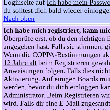
Loginseite auf
Ich habe mein Passwo
du solltest dich bald wieder einlogg
Nach oben
Ich habe mich registriert, kann mi
Überprüfe erst, ob du den richtige
angegeben hast. Falls sie stimmen, gi
Wenn die COPPA-Bestimmungen aktiv
12 Jahre alt
beim Registrieren gewähl
Anweisungen folgen. Falls dies nicht 
Aktivierung. Auf einigen Boards muss
werden, bevor du dich einloggen kan
Administrator. Beim Registrieren wir
wird. Falls dir eine E-Mail zugesand