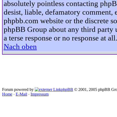
absolutely pointless contacting phpB
desist, liable, defamatory comment, et
phpbb.com website or the discrete so
phpBB Group about any third party u
a terse response or no response at all
Nach oben
Forum powered by
phpBB
© 2001, 2005 phpBB Gro
Home
·
E-Mail
·
Impressum