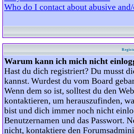
Who do I contact about abusive and/or
Regist
Warum kann ich mich nicht einlog
Hast du dich registriert? Du musst di
kannst. Wurdest du vom Board gebann
Wenn dem so ist, solltest du den We
kontaktieren, um herauszufinden, war
bist und dich immer noch nicht einl
Benutzernamen und das Passwort. Norm
nicht, kontaktiere den Forumsadminis