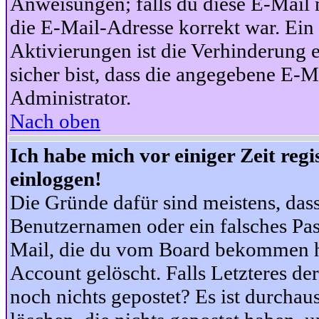
Anweisungen; falls du diese E-Mail n
die E-Mail-Adresse korrekt war. Ei
Aktivierungen ist die Verhinderung 
sicher bist, dass die angegebene E-Ma
Administrator.
Nach oben
Ich habe mich vor einiger Zeit reg
einloggen!
Die Gründe dafür sind meistens, das
Benutzernamen oder ein falsches Pas
Mail, die du vom Board bekommen ha
Account gelöscht. Falls Letzteres der
noch nichts gepostet? Es ist durchau