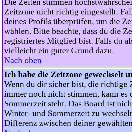
Die Zeiten stimmen höchstwahrschein
Zeitzone nicht richtig eingestellt. Fal
deines Profils überprüfen, um die Zei
wählen. Bitte beachte, dass du die Z
registriertes Mitglied bist. Falls du a
vielleicht ein guter Grund dazu.
Nach oben
Ich habe die Zeitzone gewechselt un
Wenn du dir sicher bist, die richtig
immer noch nicht stimmen, kann es d
Sommerzeit steht. Das Board ist nic
Winter- und Sommerzeit zu wechseln
Differenz zwischen deiner gewählte