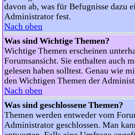
davon ab, was für Befugnisse dazu ei
Administrator fest.
Nach oben
Was sind Wichtige Themen?
Wichtige Themen erscheinen unterha
Forumsansicht. Sie enthalten auch m
gelesen haben solltest. Genau wie m
den Wichtigen Themen der Administrat
Nach oben
Was sind geschlossene Themen?
Themen werden entweder vom Foru
Administrator geschlossen. Man kann
antworten. Falls eine Umfrage angef