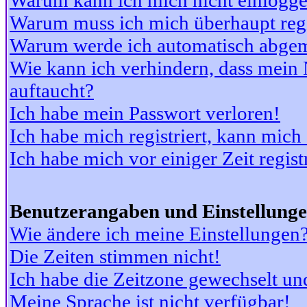
Warum kann ich mich nicht einlogg
Warum muss ich mich überhaupt regi
Warum werde ich automatisch abge
Wie kann ich verhindern, dass mein N
auftaucht?
Ich habe mein Passwort verloren!
Ich habe mich registriert, kann mich
Ich habe mich vor einiger Zeit regis
Benutzerangaben und Einstellung
Wie ändere ich meine Einstellungen
Die Zeiten stimmen nicht!
Ich habe die Zeitzone gewechselt und
Meine Sprache ist nicht verfügbar!