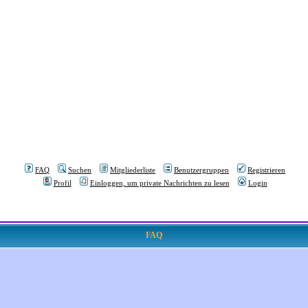
FAQ
Suchen
Mitgliederliste
Benutzergruppen
Registrieren
Profil
Einloggen, um private Nachrichten zu lesen
Login
FAQ