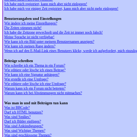
Ich habe mich registriert, kann mich aber nicht einloggen!
Ich habe mich vor einiger Zeit registriert, kann mich aber nicht mehr einloggen!
Benutzerangaben und Einstellungen
Wie ändere ich meine Einstellungen?
Die Zeiten stimmen nicht!
Ich habe die Zeitzone gewechselt und die Zeit ist immer noch falsch!
Meine Sprache ist nicht verfügbar!
Wie kann ich ein Bild unter meinem Benutzernamen anzeigen?
Wie kann ich meinen Rang ändern?
Wenn ich auf den E-Mail-Link eines Benutzers klicke, werde ich aufgefordert, mich einzulo
Beiträge schreiben
Wie schreibe ich ein Thema in ein Forum?
Wie editiere oder lösche ich einen Beitrag?
Wie kann ich eine Signatur anhängen?
Wie erstelle ich eine Umfrage?
Wie editiere oder lösche ich eine Umfrage?
Warum kann ich ein Forum nicht betreten?
Warum kann ich bei Abstimmungen nicht mitmachen?
Was man in und mit Beiträgen tun kann
Was ist BBCode?
Darf ich HTML benutzen?
Was sind Smilies?
Darf ich Bilder einfügen?
Was sind Ankündigungen?
Was sind Wichtige Themen?
Was sind geschlossene Themen?