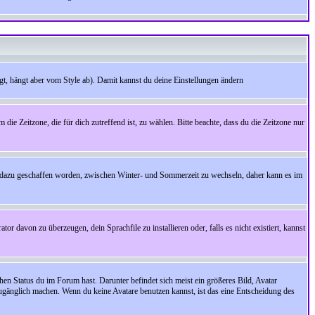
t, hängt aber vom Style ab). Damit kannst du deine Einstellungen ändern
 die Zeitzone, die für dich zutreffend ist, zu wählen. Bitte beachte, dass du die Zeitzone nur
cht dazu geschaffen worden, zwischen Winter- und Sommerzeit zu wechseln, daher kann es im
r davon zu überzeugen, dein Sprachfile zu installieren oder, falls es nicht existiert, kannst
en Status du im Forum hast. Darunter befindet sich meist ein größeres Bild, Avatar
zugänglich machen. Wenn du keine Avatare benutzen kannst, ist das eine Entscheidung des