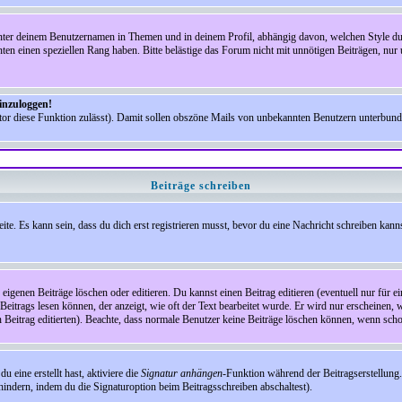
nter deinem Benutzernamen in Themen und in deinem Profil, abhängig davon, welchen Style du 
n einen speziellen Rang haben. Bitte belästige das Forum nicht mit unnötigen Beiträgen, nur 
einzuloggen!
ator diese Funktion zulässt). Damit sollen obszöne Mails von unbekannten Benutzern unterbun
Beiträge schreiben
te. Es kann sein, dass du dich erst registrieren musst, bevor du eine Nachricht schreiben kann
eigenen Beiträge löschen oder editieren. Du kannst einen Beitrag editieren (eventuell nur für 
Beitrags lesen können, der anzeigt, wie oft der Text bearbeitet wurde. Er wird nur erscheinen, 
den Beitrag editierten). Beachte, dass normale Benutzer keine Beiträge löschen können, wenn sch
 eine erstellt hast, aktiviere die
Signatur anhängen
-Funktion während der Beitragserstellung.
indern, indem du die Signaturoption beim Beitragsschreiben abschaltest).