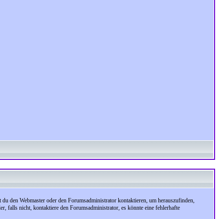
test du den Webmaster oder den Forumsadministrator kontaktieren, um herauszufinden,
, falls nicht, kontaktiere den Forumsadministrator, es könnte eine fehlerhafte