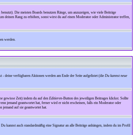
benutzt). Die meisten Boards benutzen Ränge, um anzuzeigen, wie viele Beiträge
um deinen Rang zu erhöhen, sonst wirst du auf einen Moderator oder Administrator treffen,
den werden.
st - deine verfügbaren Aktionen werden am Ende der Seite aufgelistet (die
Du kannst neue
eine gewisse Zeit) indem du auf den
Editieren
-Button des jeweiligen Beitrages klickst. Sollte
wenn jemand geantwortet hat, ferner wird er nicht erscheinen, falls ein Moderator oder
on jemand auf sie geantwortet hat.
 Du kannst auch standardmäßig eine Signatur an alle Beiträge anhängen, indem du im Profil