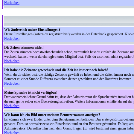
Nach oben
Wie ändere ich meine Einstellungen?
Deine Einstellungen (sofern du registriert bist) werden in der Datenbank gespeichert. Klick
Nach oben
Die Zeiten stimmen nicht!
Die Zeiten stimmen höchstwahrscheinlich schon, vermutlich hast du einfach die Zeitzone nicht r
wechseln kannst, wenn du ein registriertes Mitglied bist. Falls du also noch nicht registriert 
Nach oben
Ich habe die Zeitzone gewechselt und die Zeit ist immer noch falsch!
Wenn du dir sicher bist, die richtige Zeitzone gewählt zu haben und die Zeiten immer noch
Sommer zu einer Stunde Differenz zwischen deiner gewählten und der Boardzeit kommen.
Nach oben
Meine Sprache ist nicht verfügbar!
Der wahrscheinlichste Grund dafür ist, dass der Administrator die Sprache nicht installiert 
du auch gerne selber eine Übersetzung schreiben. Weitere Informationen erhältst du auf de
Nach oben
Wie kann ich ein Bild unter meinem Benutzernamen anzeigen?
Es können sich zwei Bilder unter dem Benutzernamen befinden. Das erste gehört zu deinem Ra
genannt. Dies ist normalerweise ein Einzelstück und an den Benutzer gebunden. Es liegt am 
Administrators. Du solltest ihn nach dem Grund fragen (Er wird bestimmt einen guten habe
Nach oben