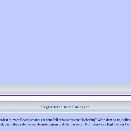
Registrieren und Einloggen
 Wurdest du vom Board gebannt (in dem Fall erhältst du eine Nachricht)? Wenn dem so ist, soll
nst, dann überprüfe deinen Benutzernamen und das Passwort. Normalerweise liegt hier der Fehler