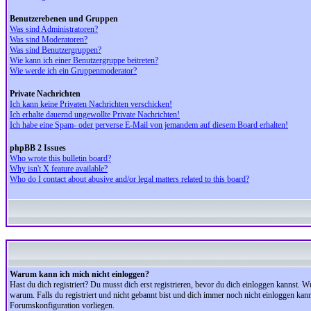
Benutzerebenen und Gruppen
Was sind Administratoren?
Was sind Moderatoren?
Was sind Benutzergruppen?
Wie kann ich einer Benutzergruppe beitreten?
Wie werde ich ein Gruppenmoderator?
Private Nachrichten
Ich kann keine Privaten Nachrichten verschicken!
Ich erhalte dauernd ungewollte Private Nachrichten!
Ich habe eine Spam- oder perverse E-Mail von jemandem auf diesem Board erhalten!
phpBB 2 Issues
Who wrote this bulletin board?
Why isn't X feature available?
Who do I contact about abusive and/or legal matters related to this board?
Warum kann ich mich nicht einloggen?
Hast du dich registriert? Du musst dich erst registrieren, bevor du dich einloggen kannst.
warum. Falls du registriert und nicht gebannt bist und dich immer noch nicht einloggen kan
Forumskonfiguration vorliegen.