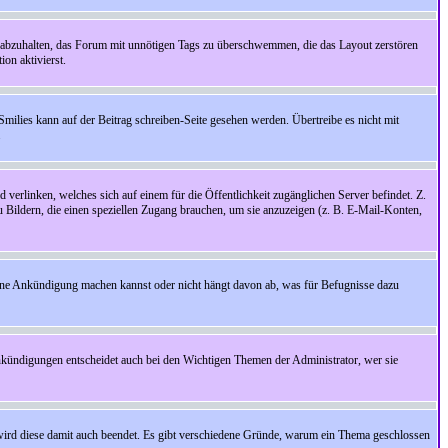
 abzuhalten, das Forum mit unnötigen Tags zu überschwemmen, die das Layout zerstören
on aktivierst.
Smilies kann auf der Beitrag schreiben-Seite gesehen werden. Übertreibe es nicht mit
.
 verlinken, welches sich auf einem für die Öffentlichkeit zugänglichen Server befindet. Z.
zu Bildern, die einen speziellen Zugang brauchen, um sie anzuzeigen (z. B. E-Mail-Konten,
ine Ankündigung machen kannst oder nicht hängt davon ab, was für Befugnisse dazu
nkündigungen entscheidet auch bei den Wichtigen Themen der Administrator, wer sie
rd diese damit auch beendet. Es gibt verschiedene Gründe, warum ein Thema geschlossen