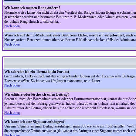
Wie kann ich meinen Rang ändern?
Normalerweise kannst du nicht direkt den Wortlaut des Ranges ändern (Ränge erscheinen u
geschrieben wurden und bestimmte Benutzer, z. B. Moderatoren oder Administratoren, könnte
der deinen Rang einfach wieder senkt.
Nach oben
Wenn ich auf den E-Mail-Link eines Benutzers klicke, werde ich aufgefordert, mich 
Nur registrierte Benutzer können über das Forum E-Mails verschicken (falls der Administr
Nach oben
Wie schreibe ich ein Thema in ein Forum?
Ganz einfach, klicke einfach auf den entsprechenden Button auf der Forums- oder Beitragssei
Themen erstellen, Du kannst an Umfragen teilnehmen, usw.
-Liste)
Nach oben
Wie editiere oder lösche ich einen Beitrag?
Sofern du nicht der Boardadministrator oder der Forumsmoderator bist, kannst du nur deine 
jemand bereits auf den Beitrag geantwortet haben, wirst du einen kleinen Text unterhalb des 
Administrator den Beitrag editiert hat (Sie sollten eine Nachricht hinterlassen, warum sie 
Nach oben
Wie kann ich eine Signatur anhängen?
Um eine Signatur an einen Beitrag anzuhängen, musst du erst eine im Profil erstellen. Wenn du
die entsprechende Option auswählst (du kannst das Anfügen einer Signatur immer noch verh
Nach oben