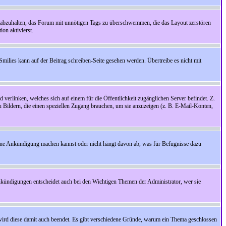
 abzuhalten, das Forum mit unnötigen Tags zu überschwemmen, die das Layout zerstören
on aktivierst.
Smilies kann auf der Beitrag schreiben-Seite gesehen werden. Übertreibe es nicht mit
.
 verlinken, welches sich auf einem für die Öffentlichkeit zugänglichen Server befindet. Z.
zu Bildern, die einen speziellen Zugang brauchen, um sie anzuzeigen (z. B. E-Mail-Konten,
ine Ankündigung machen kannst oder nicht hängt davon ab, was für Befugnisse dazu
nkündigungen entscheidet auch bei den Wichtigen Themen der Administrator, wer sie
rd diese damit auch beendet. Es gibt verschiedene Gründe, warum ein Thema geschlossen