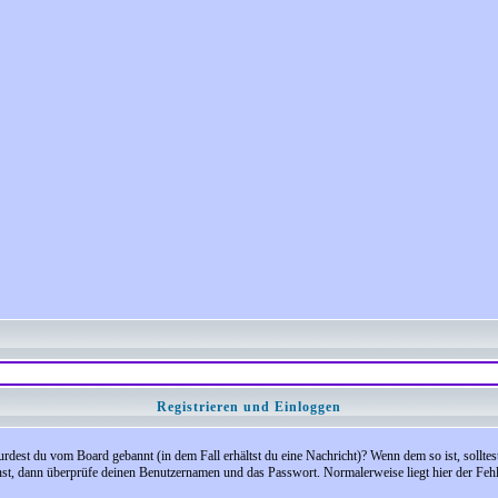
Registrieren und Einloggen
 Wurdest du vom Board gebannt (in dem Fall erhältst du eine Nachricht)? Wenn dem so ist, soll
nst, dann überprüfe deinen Benutzernamen und das Passwort. Normalerweise liegt hier der Fehler