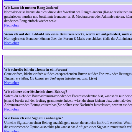
Wie kann ich meinen Rang ändern?
Normalerweise kannst du nicht direkt den Wortlaut des Ranges ändern (Ränge erscheinen u
geschrieben wurden und bestimmte Benutzer, z. B. Moderatoren oder Administratoren, könnte
der deinen Rang einfach wieder senkt.
Nach oben
Wenn ich auf den E-Mail-Link eines Benutzers klicke, werde ich aufgefordert, mich 
Nur registrierte Benutzer können über das Forum E-Mails verschicken (falls der Administr
Nach oben
Wie schreibe ich ein Thema in ein Forum?
Ganz einfach, klicke einfach auf den entsprechenden Button auf der Forums- oder Beitragssei
Themen erstellen, Du kannst an Umfragen teilnehmen, usw.
-Liste)
Nach oben
Wie editiere oder lösche ich einen Beitrag?
Sofern du nicht der Boardadministrator oder der Forumsmoderator bist, kannst du nur deine 
jemand bereits auf den Beitrag geantwortet haben, wirst du einen kleinen Text unterhalb des 
Administrator den Beitrag editiert hat (Sie sollten eine Nachricht hinterlassen, warum sie 
Nach oben
Wie kann ich eine Signatur anhängen?
Um eine Signatur an einen Beitrag anzuhängen, musst du erst eine im Profil erstellen. Wenn du
die entsprechende Option auswählst (du kannst das Anfügen einer Signatur immer noch verh
Nach oben