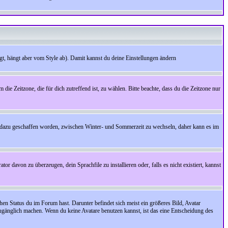
t, hängt aber vom Style ab). Damit kannst du deine Einstellungen ändern
 die Zeitzone, die für dich zutreffend ist, zu wählen. Bitte beachte, dass du die Zeitzone nur
cht dazu geschaffen worden, zwischen Winter- und Sommerzeit zu wechseln, daher kann es im
r davon zu überzeugen, dein Sprachfile zu installieren oder, falls es nicht existiert, kannst
en Status du im Forum hast. Darunter befindet sich meist ein größeres Bild, Avatar
zugänglich machen. Wenn du keine Avatare benutzen kannst, ist das eine Entscheidung des