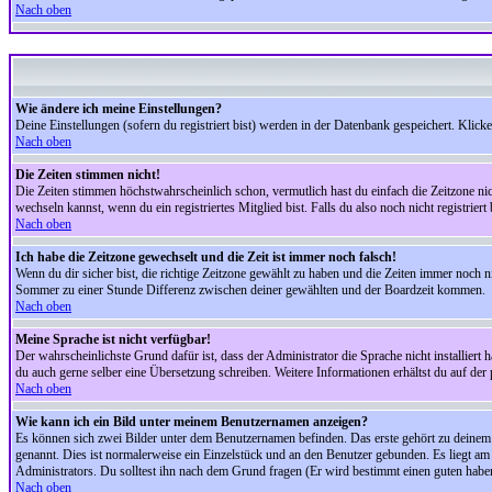
Nach oben
Wie ändere ich meine Einstellungen?
Deine Einstellungen (sofern du registriert bist) werden in der Datenbank gespeichert. Klick
Nach oben
Die Zeiten stimmen nicht!
Die Zeiten stimmen höchstwahrscheinlich schon, vermutlich hast du einfach die Zeitzone nicht r
wechseln kannst, wenn du ein registriertes Mitglied bist. Falls du also noch nicht registriert 
Nach oben
Ich habe die Zeitzone gewechselt und die Zeit ist immer noch falsch!
Wenn du dir sicher bist, die richtige Zeitzone gewählt zu haben und die Zeiten immer noch
Sommer zu einer Stunde Differenz zwischen deiner gewählten und der Boardzeit kommen.
Nach oben
Meine Sprache ist nicht verfügbar!
Der wahrscheinlichste Grund dafür ist, dass der Administrator die Sprache nicht installiert 
du auch gerne selber eine Übersetzung schreiben. Weitere Informationen erhältst du auf de
Nach oben
Wie kann ich ein Bild unter meinem Benutzernamen anzeigen?
Es können sich zwei Bilder unter dem Benutzernamen befinden. Das erste gehört zu deinem Ra
genannt. Dies ist normalerweise ein Einzelstück und an den Benutzer gebunden. Es liegt am 
Administrators. Du solltest ihn nach dem Grund fragen (Er wird bestimmt einen guten habe
Nach oben