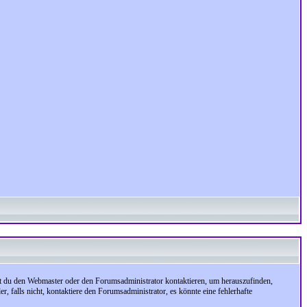
test du den Webmaster oder den Forumsadministrator kontaktieren, um herauszufinden,
, falls nicht, kontaktiere den Forumsadministrator, es könnte eine fehlerhafte