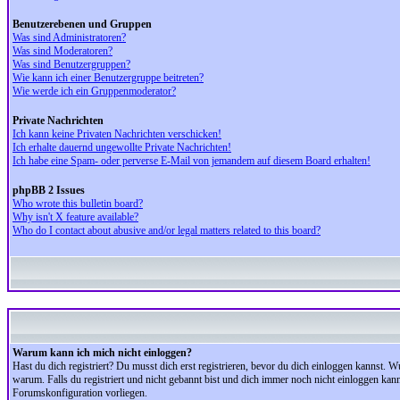
Benutzerebenen und Gruppen
Was sind Administratoren?
Was sind Moderatoren?
Was sind Benutzergruppen?
Wie kann ich einer Benutzergruppe beitreten?
Wie werde ich ein Gruppenmoderator?
Private Nachrichten
Ich kann keine Privaten Nachrichten verschicken!
Ich erhalte dauernd ungewollte Private Nachrichten!
Ich habe eine Spam- oder perverse E-Mail von jemandem auf diesem Board erhalten!
phpBB 2 Issues
Who wrote this bulletin board?
Why isn't X feature available?
Who do I contact about abusive and/or legal matters related to this board?
Warum kann ich mich nicht einloggen?
Hast du dich registriert? Du musst dich erst registrieren, bevor du dich einloggen kannst.
warum. Falls du registriert und nicht gebannt bist und dich immer noch nicht einloggen kan
Forumskonfiguration vorliegen.