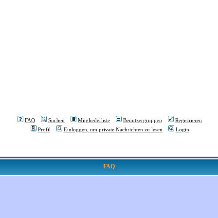
FAQ
Suchen
Mitgliederliste
Benutzergruppen
Registrieren
Profil
Einloggen, um private Nachrichten zu lesen
Login
FAQ