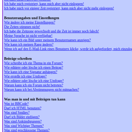
Ich habe mich registriert, kann mich aber nicht einloggen!
Ich habe mich vor einiger Zeit registriert, kann mich aber nicht mehr einloggen!
Benutzerangaben und Einstellungen
Wie ändere ich meine Einstellungen?
Die Zeiten stimmen nicht!
Ich habe die Zeitzone gewechselt und die Zeit ist immer noch falsch!
Meine Sprache ist nicht verfügbar!
Wie kann ich ein Bild unter meinem Benutzernamen anzeigen?
Wie kann ich meinen Rang ändern?
Wenn ich auf den E-Mail-Link eines Benutzers klicke, werde ich aufgefordert, mich einzulo
Beiträge schreiben
Wie schreibe ich ein Thema in ein Forum?
Wie editiere oder lösche ich einen Beitrag?
Wie kann ich eine Signatur anhängen?
Wie erstelle ich eine Umfrage?
Wie editiere oder lösche ich eine Umfrage?
Warum kann ich ein Forum nicht betreten?
Warum kann ich bei Abstimmungen nicht mitmachen?
Was man in und mit Beiträgen tun kann
Was ist BBCode?
Darf ich HTML benutzen?
Was sind Smilies?
Darf ich Bilder einfügen?
Was sind Ankündigungen?
Was sind Wichtige Themen?
Was sind geschlossene Themen?