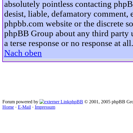
absolutely pointless contacting phpB
desist, liable, defamatory comment, et
phpbb.com website or the discrete so
phpBB Group about any third party u
a terse response or no response at all
Nach oben
Forum powered by
phpBB
© 2001, 2005 phpBB Gro
Home
·
E-Mail
·
Impressum