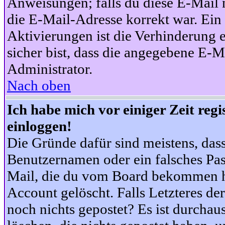
Anweisungen; falls du diese E-Mail n
die E-Mail-Adresse korrekt war. Ei
Aktivierungen ist die Verhinderung 
sicher bist, dass die angegebene E-Ma
Administrator.
Nach oben
Ich habe mich vor einiger Zeit reg
einloggen!
Die Gründe dafür sind meistens, das
Benutzernamen oder ein falsches Pas
Mail, die du vom Board bekommen ha
Account gelöscht. Falls Letzteres der
noch nichts gepostet? Es ist durchau