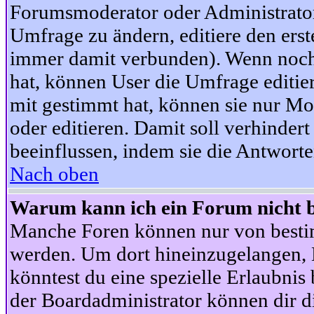
Forumsmoderator oder Administrator 
Umfrage zu ändern, editiere den ers
immer damit verbunden). Wenn noc
hat, können User die Umfrage editie
mit gestimmt hat, können sie nur Mo
oder editieren. Damit soll verhinde
beeinflussen, indem sie die Antwort
Nach oben
Warum kann ich ein Forum nicht b
Manche Foren können nur von besti
werden. Um dort hineinzugelangen, B
könntest du eine spezielle Erlaubni
der Boardadministrator können dir di