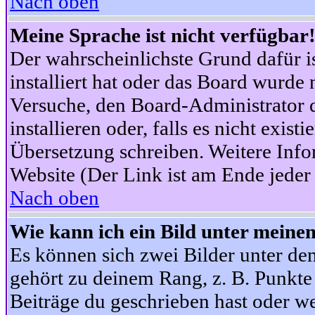
Nach oben
Meine Sprache ist nicht verfügbar
Der wahrscheinlichste Grund dafür is
installiert hat oder das Board wurde 
Versuche, den Board-Administrator 
installieren oder, falls es nicht exist
Übersetzung schreiben. Weitere Info
Website (Der Link ist am Ende jeder 
Nach oben
Wie kann ich ein Bild unter mein
Es können sich zwei Bilder unter d
gehört zu deinem Rang, z. B. Punkte 
Beiträge du geschrieben hast oder w