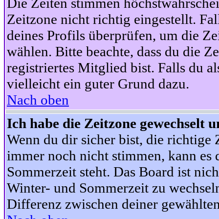
Die Zeiten stimmen höchstwahrschein
Zeitzone nicht richtig eingestellt. Fal
deines Profils überprüfen, um die Zei
wählen. Bitte beachte, dass du die Z
registriertes Mitglied bist. Falls du a
vielleicht ein guter Grund dazu.
Nach oben
Ich habe die Zeitzone gewechselt un
Wenn du dir sicher bist, die richtig
immer noch nicht stimmen, kann es d
Sommerzeit steht. Das Board ist nic
Winter- und Sommerzeit zu wechseln
Differenz zwischen deiner gewählte