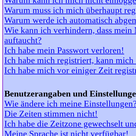
Warum kann ich mich nicht einlogg
Warum muss ich mich überhaupt regi
Warum werde ich automatisch abge
Wie kann ich verhindern, dass mein N
auftaucht?
Ich habe mein Passwort verloren!
Ich habe mich registriert, kann mich
Ich habe mich vor einiger Zeit regis
Benutzerangaben und Einstellung
Wie ändere ich meine Einstellungen
Die Zeiten stimmen nicht!
Ich habe die Zeitzone gewechselt und
Meine Sprache ist nicht verfügbar!