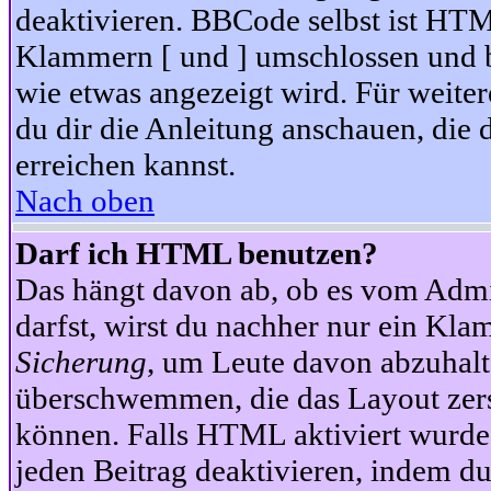
deaktivieren. BBCode selbst ist HTM
Klammern [ und ] umschlossen und bi
wie etwas angezeigt wird. Für weite
du dir die Anleitung anschauen, die 
erreichen kannst.
Nach oben
Darf ich HTML benutzen?
Das hängt davon ab, ob es vom Admini
darfst, wirst du nachher nur ein Kla
Sicherung
, um Leute davon abzuhalt
überschwemmen, die das Layout zers
können. Falls HTML aktiviert wurde
jeden Beitrag deaktivieren, indem d