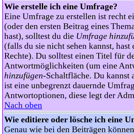
Wie erstelle ich eine Umfrage?
Eine Umfrage zu erstellen ist recht 
(oder den ersten Beitrag eines Themas
hast), solltest du die
Umfrage hinzuf
(falls du sie nicht sehen kannst, has
Rechte). Du solltest einen Titel fü
Antwortmöglichkeiten (um eine Antw
hinzufügen
-Schaltfläche. Du kannst 
ist eine unbegrenzt dauernde Umfrag
Antwortoptionen, diese legt der Admin
Nach oben
Wie editiere oder lösche ich eine 
Genau wie bei den Beiträgen können