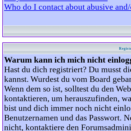
Who do I contact about abusive and/or
Regist
Warum kann ich mich nicht einlog
Hast du dich registriert? Du musst di
kannst. Wurdest du vom Board gebann
Wenn dem so ist, solltest du den We
kontaktieren, um herauszufinden, war
bist und dich immer noch nicht einl
Benutzernamen und das Passwort. Norm
nicht, kontaktiere den Forumsadminis