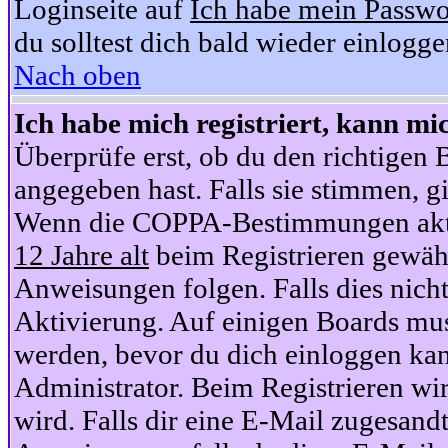
Loginseite auf
Ich habe mein Passwo
du solltest dich bald wieder einlogg
Nach oben
Ich habe mich registriert, kann mi
Überprüfe erst, ob du den richtige
angegeben hast. Falls sie stimmen, gi
Wenn die COPPA-Bestimmungen aktiv
12 Jahre alt
beim Registrieren gewähl
Anweisungen folgen. Falls dies nicht 
Aktivierung. Auf einigen Boards muss
werden, bevor du dich einloggen kan
Administrator. Beim Registrieren wir
wird. Falls dir eine E-Mail zugesand