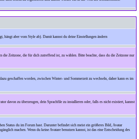
t, hängt aber vom Style ab). Damit kannst du deine Einstellungen ändern
 die Zeitzone, die für dich zutreffend ist, zu wählen. Bitte beachte, dass du die Zeitzone nur
cht dazu geschaffen worden, zwischen Winter- und Sommerzeit zu wechseln, daher kann es im
r davon zu überzeugen, dein Sprachfile zu installieren oder, falls es nicht existiert, kannst
en Status du im Forum hast. Darunter befindet sich meist ein größeres Bild, Avatar
zugänglich machen. Wenn du keine Avatare benutzen kannst, ist das eine Entscheidung des