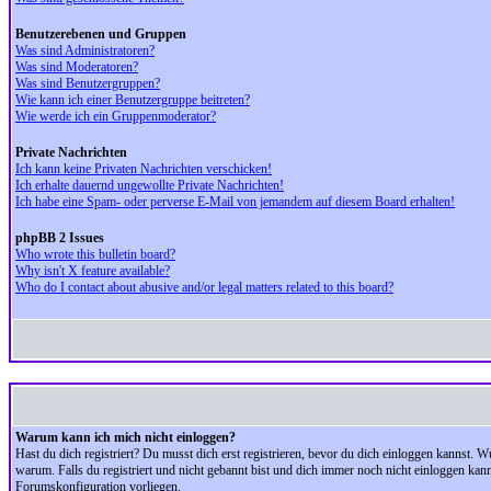
Benutzerebenen und Gruppen
Was sind Administratoren?
Was sind Moderatoren?
Was sind Benutzergruppen?
Wie kann ich einer Benutzergruppe beitreten?
Wie werde ich ein Gruppenmoderator?
Private Nachrichten
Ich kann keine Privaten Nachrichten verschicken!
Ich erhalte dauernd ungewollte Private Nachrichten!
Ich habe eine Spam- oder perverse E-Mail von jemandem auf diesem Board erhalten!
phpBB 2 Issues
Who wrote this bulletin board?
Why isn't X feature available?
Who do I contact about abusive and/or legal matters related to this board?
Warum kann ich mich nicht einloggen?
Hast du dich registriert? Du musst dich erst registrieren, bevor du dich einloggen kannst.
warum. Falls du registriert und nicht gebannt bist und dich immer noch nicht einloggen kan
Forumskonfiguration vorliegen.