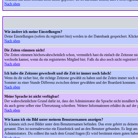
Nach oben
Wie ändere ich meine Einstellungen?
Deine Einstellungen (sofern du registriert bist) werden in der Datenbank gespeichert. Klick
Nach oben
Die Zeiten stimmen nicht!
Die Zeiten stimmen höchstwahrscheinlich schon, vermutlich hast du einfach die Zeitzone nicht r
wechseln kannst, wenn du ein registriertes Mitglied bist. Falls du also noch nicht registriert 
Nach oben
Ich habe die Zeitzone gewechselt und die Zeit ist immer noch falsch!
Wenn du dir sicher bist, die richtige Zeitzone gewählt zu haben und die Zeiten immer noch
Sommer zu einer Stunde Differenz zwischen deiner gewählten und der Boardzeit kommen.
Nach oben
Meine Sprache ist nicht verfügbar!
Der wahrscheinlichste Grund dafür ist, dass der Administrator die Sprache nicht installiert 
du auch gerne selber eine Übersetzung schreiben. Weitere Informationen erhältst du auf de
Nach oben
Wie kann ich ein Bild unter meinem Benutzernamen anzeigen?
Es können sich zwei Bilder unter dem Benutzernamen befinden. Das erste gehört zu deinem Ra
genannt. Dies ist normalerweise ein Einzelstück und an den Benutzer gebunden. Es liegt am 
Administrators. Du solltest ihn nach dem Grund fragen (Er wird bestimmt einen guten habe