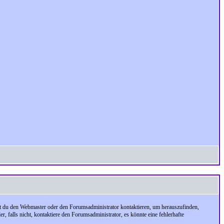
test du den Webmaster oder den Forumsadministrator kontaktieren, um herauszufinden,
, falls nicht, kontaktiere den Forumsadministrator, es könnte eine fehlerhafte