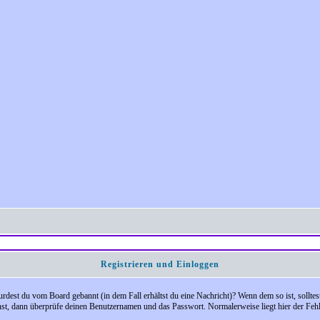
Registrieren und Einloggen
 Wurdest du vom Board gebannt (in dem Fall erhältst du eine Nachricht)? Wenn dem so ist, soll
nst, dann überprüfe deinen Benutzernamen und das Passwort. Normalerweise liegt hier der Fehler