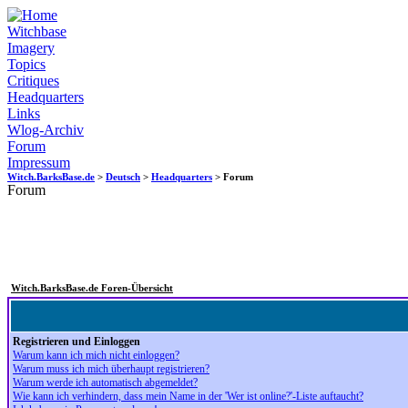
Witchbase
Imagery
Topics
Critiques
Headquarters
Links
Wlog-Archiv
Forum
Impressum
Witch.BarksBase.de
>
Deutsch
>
Headquarters
> Forum
Forum
Witch.BarksBase.de Foren-Übersicht
Registrieren und Einloggen
Warum kann ich mich nicht einloggen?
Warum muss ich mich überhaupt registrieren?
Warum werde ich automatisch abgemeldet?
Wie kann ich verhindern, dass mein Name in der 'Wer ist online?'-Liste auftaucht?