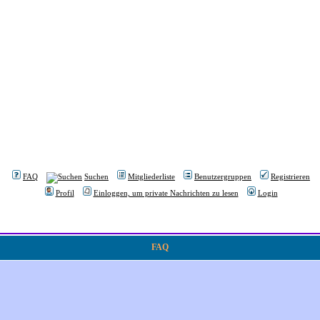
FAQ
Suchen
Mitgliederliste
Benutzergruppen
Registrieren
Profil
Einloggen, um private Nachrichten zu lesen
Login
FAQ