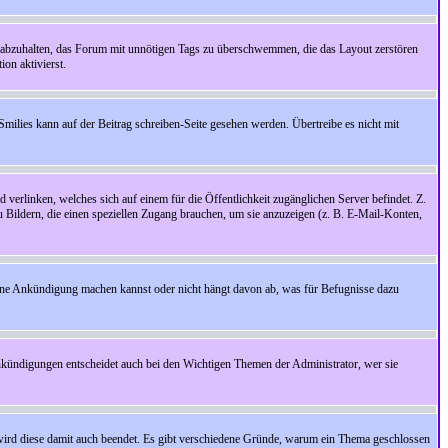
 abzuhalten, das Forum mit unnötigen Tags zu überschwemmen, die das Layout zerstören
on aktivierst.
Smilies kann auf der Beitrag schreiben-Seite gesehen werden. Übertreibe es nicht mit
.
 verlinken, welches sich auf einem für die Öffentlichkeit zugänglichen Server befindet. Z.
zu Bildern, die einen speziellen Zugang brauchen, um sie anzuzeigen (z. B. E-Mail-Konten,
ine Ankündigung machen kannst oder nicht hängt davon ab, was für Befugnisse dazu
nkündigungen entscheidet auch bei den Wichtigen Themen der Administrator, wer sie
rd diese damit auch beendet. Es gibt verschiedene Gründe, warum ein Thema geschlossen