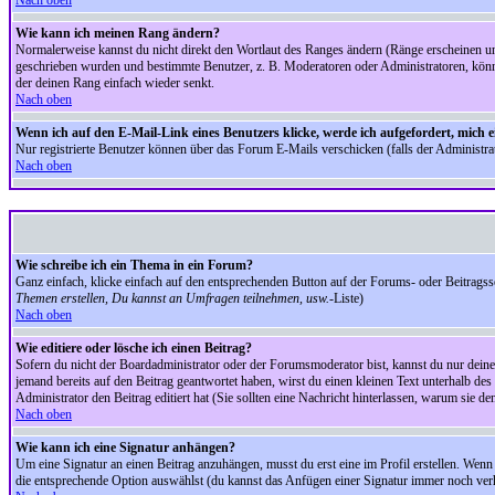
Nach oben
Wie kann ich meinen Rang ändern?
Normalerweise kannst du nicht direkt den Wortlaut des Ranges ändern (Ränge erscheinen u
geschrieben wurden und bestimmte Benutzer, z. B. Moderatoren oder Administratoren, könnte
der deinen Rang einfach wieder senkt.
Nach oben
Wenn ich auf den E-Mail-Link eines Benutzers klicke, werde ich aufgefordert, mich 
Nur registrierte Benutzer können über das Forum E-Mails verschicken (falls der Administr
Nach oben
Wie schreibe ich ein Thema in ein Forum?
Ganz einfach, klicke einfach auf den entsprechenden Button auf der Forums- oder Beitragssei
Themen erstellen, Du kannst an Umfragen teilnehmen, usw.
-Liste)
Nach oben
Wie editiere oder lösche ich einen Beitrag?
Sofern du nicht der Boardadministrator oder der Forumsmoderator bist, kannst du nur deine 
jemand bereits auf den Beitrag geantwortet haben, wirst du einen kleinen Text unterhalb des 
Administrator den Beitrag editiert hat (Sie sollten eine Nachricht hinterlassen, warum sie 
Nach oben
Wie kann ich eine Signatur anhängen?
Um eine Signatur an einen Beitrag anzuhängen, musst du erst eine im Profil erstellen. Wenn du
die entsprechende Option auswählst (du kannst das Anfügen einer Signatur immer noch verh