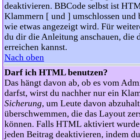
deaktivieren. BBCode selbst ist HTM
Klammern [ und ] umschlossen und bi
wie etwas angezeigt wird. Für weite
du dir die Anleitung anschauen, die 
erreichen kannst.
Nach oben
Darf ich HTML benutzen?
Das hängt davon ab, ob es vom Admini
darfst, wirst du nachher nur ein Kla
Sicherung
, um Leute davon abzuhalt
überschwemmen, die das Layout zers
können. Falls HTML aktiviert wurde
jeden Beitrag deaktivieren, indem d