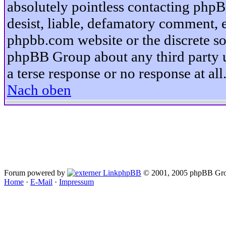
absolutely pointless contacting phpB
desist, liable, defamatory comment, et
phpbb.com website or the discrete so
phpBB Group about any third party u
a terse response or no response at all
Nach oben
Forum powered by
phpBB
© 2001, 2005 phpBB Gro
Home
·
E-Mail
·
Impressum