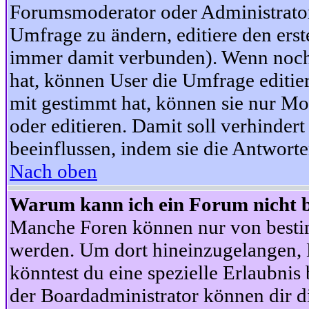
Forumsmoderator oder Administrator 
Umfrage zu ändern, editiere den ers
immer damit verbunden). Wenn noc
hat, können User die Umfrage editie
mit gestimmt hat, können sie nur Mo
oder editieren. Damit soll verhinde
beeinflussen, indem sie die Antwort
Nach oben
Warum kann ich ein Forum nicht b
Manche Foren können nur von besti
werden. Um dort hineinzugelangen, B
könntest du eine spezielle Erlaubni
der Boardadministrator können dir di