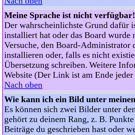
Nach oben
Meine Sprache ist nicht verfügbar
Der wahrscheinlichste Grund dafür is
installiert hat oder das Board wurde 
Versuche, den Board-Administrator 
installieren oder, falls es nicht exist
Übersetzung schreiben. Weitere Info
Website (Der Link ist am Ende jeder 
Nach oben
Wie kann ich ein Bild unter mein
Es können sich zwei Bilder unter d
gehört zu deinem Rang, z. B. Punkte 
Beiträge du geschrieben hast oder w