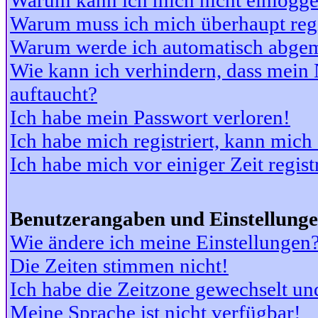
Warum kann ich mich nicht einlogg
Warum muss ich mich überhaupt regi
Warum werde ich automatisch abge
Wie kann ich verhindern, dass mein N
auftaucht?
Ich habe mein Passwort verloren!
Ich habe mich registriert, kann mich
Ich habe mich vor einiger Zeit regis
Benutzerangaben und Einstellung
Wie ändere ich meine Einstellungen
Die Zeiten stimmen nicht!
Ich habe die Zeitzone gewechselt und
Meine Sprache ist nicht verfügbar!