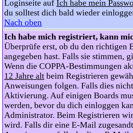
Loginseite auf
Ich habe mein Passwo
du solltest dich bald wieder einlogg
Nach oben
Ich habe mich registriert, kann mi
Überprüfe erst, ob du den richtige
angegeben hast. Falls sie stimmen, gi
Wenn die COPPA-Bestimmungen aktiv
12 Jahre alt
beim Registrieren gewähl
Anweisungen folgen. Falls dies nicht 
Aktivierung. Auf einigen Boards muss
werden, bevor du dich einloggen kan
Administrator. Beim Registrieren wir
wird. Falls dir eine E-Mail zugesand