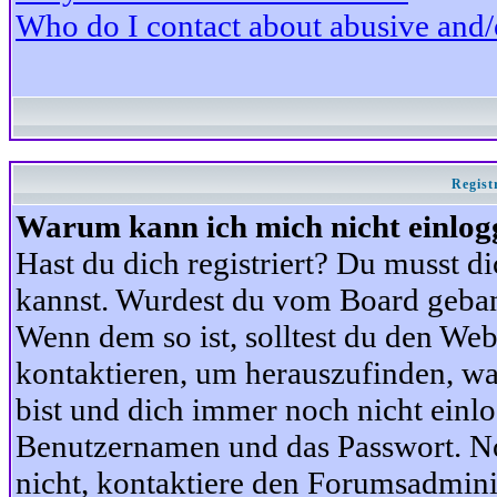
Who do I contact about abusive and/or
Regist
Warum kann ich mich nicht einlog
Hast du dich registriert? Du musst di
kannst. Wurdest du vom Board gebann
Wenn dem so ist, solltest du den We
kontaktieren, um herauszufinden, war
bist und dich immer noch nicht einl
Benutzernamen und das Passwort. Norm
nicht, kontaktiere den Forumsadminis