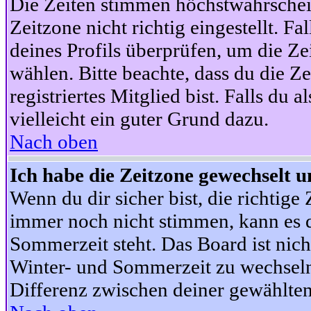
Die Zeiten stimmen höchstwahrschein
Zeitzone nicht richtig eingestellt. Fal
deines Profils überprüfen, um die Zei
wählen. Bitte beachte, dass du die Z
registriertes Mitglied bist. Falls du a
vielleicht ein guter Grund dazu.
Nach oben
Ich habe die Zeitzone gewechselt un
Wenn du dir sicher bist, die richtig
immer noch nicht stimmen, kann es d
Sommerzeit steht. Das Board ist nic
Winter- und Sommerzeit zu wechseln
Differenz zwischen deiner gewählte