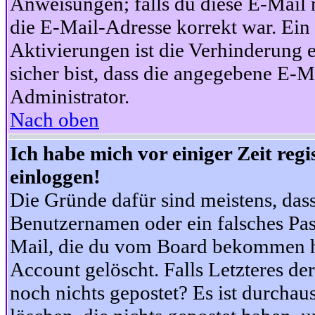
Anweisungen; falls du diese E-Mail n
die E-Mail-Adresse korrekt war. Ei
Aktivierungen ist die Verhinderung 
sicher bist, dass die angegebene E-Ma
Administrator.
Nach oben
Ich habe mich vor einiger Zeit reg
einloggen!
Die Gründe dafür sind meistens, das
Benutzernamen oder ein falsches Pas
Mail, die du vom Board bekommen ha
Account gelöscht. Falls Letzteres der
noch nichts gepostet? Es ist durchau