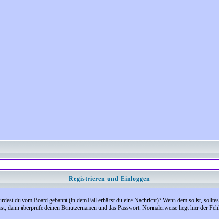
Registrieren und Einloggen
 Wurdest du vom Board gebannt (in dem Fall erhältst du eine Nachricht)? Wenn dem so ist, soll
nst, dann überprüfe deinen Benutzernamen und das Passwort. Normalerweise liegt hier der Fehler