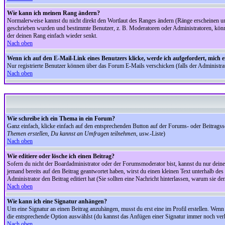
Wie kann ich meinen Rang ändern?
Normalerweise kannst du nicht direkt den Wortlaut des Ranges ändern (Ränge erscheinen u
geschrieben wurden und bestimmte Benutzer, z. B. Moderatoren oder Administratoren, könnte
der deinen Rang einfach wieder senkt.
Nach oben
Wenn ich auf den E-Mail-Link eines Benutzers klicke, werde ich aufgefordert, mich 
Nur registrierte Benutzer können über das Forum E-Mails verschicken (falls der Administr
Nach oben
Wie schreibe ich ein Thema in ein Forum?
Ganz einfach, klicke einfach auf den entsprechenden Button auf der Forums- oder Beitragssei
Themen erstellen, Du kannst an Umfragen teilnehmen, usw.
-Liste)
Nach oben
Wie editiere oder lösche ich einen Beitrag?
Sofern du nicht der Boardadministrator oder der Forumsmoderator bist, kannst du nur deine 
jemand bereits auf den Beitrag geantwortet haben, wirst du einen kleinen Text unterhalb des 
Administrator den Beitrag editiert hat (Sie sollten eine Nachricht hinterlassen, warum sie 
Nach oben
Wie kann ich eine Signatur anhängen?
Um eine Signatur an einen Beitrag anzuhängen, musst du erst eine im Profil erstellen. Wenn du
die entsprechende Option auswählst (du kannst das Anfügen einer Signatur immer noch verh
Nach oben