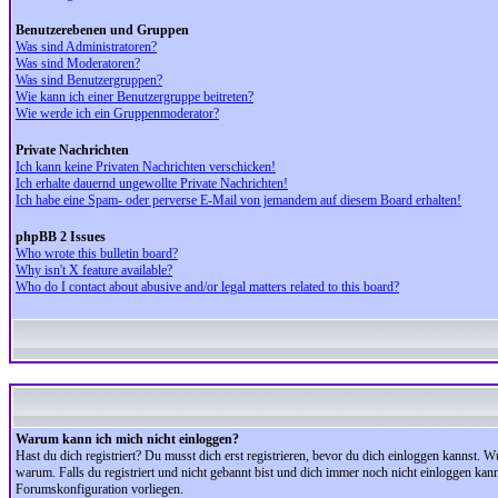
Benutzerebenen und Gruppen
Was sind Administratoren?
Was sind Moderatoren?
Was sind Benutzergruppen?
Wie kann ich einer Benutzergruppe beitreten?
Wie werde ich ein Gruppenmoderator?
Private Nachrichten
Ich kann keine Privaten Nachrichten verschicken!
Ich erhalte dauernd ungewollte Private Nachrichten!
Ich habe eine Spam- oder perverse E-Mail von jemandem auf diesem Board erhalten!
phpBB 2 Issues
Who wrote this bulletin board?
Why isn't X feature available?
Who do I contact about abusive and/or legal matters related to this board?
Warum kann ich mich nicht einloggen?
Hast du dich registriert? Du musst dich erst registrieren, bevor du dich einloggen kannst.
warum. Falls du registriert und nicht gebannt bist und dich immer noch nicht einloggen kan
Forumskonfiguration vorliegen.