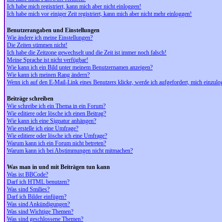
Ich habe mich registriert, kann mich aber nicht einloggen!
Ich habe mich vor einiger Zeit registriert, kann mich aber nicht mehr einloggen!
Benutzerangaben und Einstellungen
Wie ändere ich meine Einstellungen?
Die Zeiten stimmen nicht!
Ich habe die Zeitzone gewechselt und die Zeit ist immer noch falsch!
Meine Sprache ist nicht verfügbar!
Wie kann ich ein Bild unter meinem Benutzernamen anzeigen?
Wie kann ich meinen Rang ändern?
Wenn ich auf den E-Mail-Link eines Benutzers klicke, werde ich aufgefordert, mich einzulo
Beiträge schreiben
Wie schreibe ich ein Thema in ein Forum?
Wie editiere oder lösche ich einen Beitrag?
Wie kann ich eine Signatur anhängen?
Wie erstelle ich eine Umfrage?
Wie editiere oder lösche ich eine Umfrage?
Warum kann ich ein Forum nicht betreten?
Warum kann ich bei Abstimmungen nicht mitmachen?
Was man in und mit Beiträgen tun kann
Was ist BBCode?
Darf ich HTML benutzen?
Was sind Smilies?
Darf ich Bilder einfügen?
Was sind Ankündigungen?
Was sind Wichtige Themen?
Was sind geschlossene Themen?