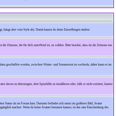
t, hängt aber vom Style ab). Damit kannst du deine Einstellungen ändern
 die Zeitzone, die für dich zutreffend ist, zu wählen. Bitte beachte, dass du die Zeitzone nur
cht dazu geschaffen worden, zwischen Winter- und Sommerzeit zu wechseln, daher kann es im
r davon zu überzeugen, dein Sprachfile zu installieren oder, falls es nicht existiert, kannst
en Status du im Forum hast. Darunter befindet sich meist ein größeres Bild, Avatar
zugänglich machen. Wenn du keine Avatare benutzen kannst, ist das eine Entscheidung des