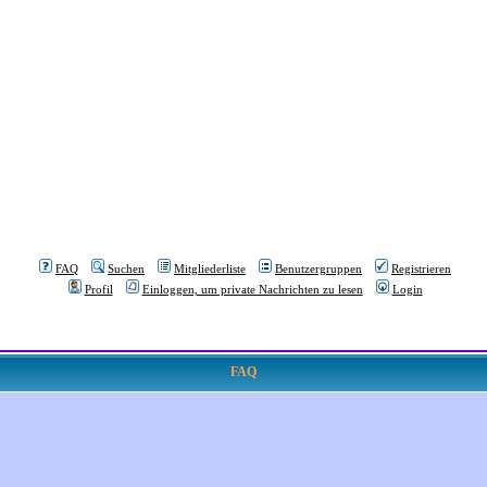
FAQ
Suchen
Mitgliederliste
Benutzergruppen
Registrieren
Profil
Einloggen, um private Nachrichten zu lesen
Login
FAQ