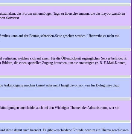
 abzuhalten, das Forum mit unnötigen Tags zu überschwemmen, die das Layout zerstören
on aktivierst.
Smilies kann auf der Beitrag schreiben-Seite gesehen werden. Übertreibe es nicht mit
.
 verlinken, welches sich auf einem für die Öffentlichkeit zugänglichen Server befindet. Z.
zu Bildern, die einen speziellen Zugang brauchen, um sie anzuzeigen (z. B. E-Mail-Konten,
ine Ankündigung machen kannst oder nicht hängt davon ab, was für Befugnisse dazu
nkündigungen entscheidet auch bei den Wichtigen Themen der Administrator, wer sie
rd diese damit auch beendet. Es gibt verschiedene Gründe, warum ein Thema geschlossen