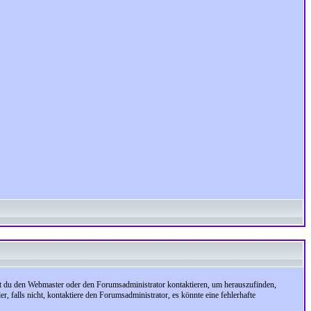
test du den Webmaster oder den Forumsadministrator kontaktieren, um herauszufinden,
, falls nicht, kontaktiere den Forumsadministrator, es könnte eine fehlerhafte