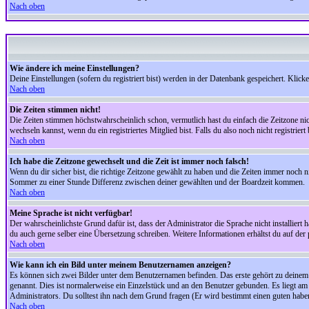
Nach oben
Wie ändere ich meine Einstellungen?
Deine Einstellungen (sofern du registriert bist) werden in der Datenbank gespeichert. Klick
Nach oben
Die Zeiten stimmen nicht!
Die Zeiten stimmen höchstwahrscheinlich schon, vermutlich hast du einfach die Zeitzone nicht r
wechseln kannst, wenn du ein registriertes Mitglied bist. Falls du also noch nicht registriert 
Nach oben
Ich habe die Zeitzone gewechselt und die Zeit ist immer noch falsch!
Wenn du dir sicher bist, die richtige Zeitzone gewählt zu haben und die Zeiten immer noch
Sommer zu einer Stunde Differenz zwischen deiner gewählten und der Boardzeit kommen.
Nach oben
Meine Sprache ist nicht verfügbar!
Der wahrscheinlichste Grund dafür ist, dass der Administrator die Sprache nicht installiert 
du auch gerne selber eine Übersetzung schreiben. Weitere Informationen erhältst du auf de
Nach oben
Wie kann ich ein Bild unter meinem Benutzernamen anzeigen?
Es können sich zwei Bilder unter dem Benutzernamen befinden. Das erste gehört zu deinem Ra
genannt. Dies ist normalerweise ein Einzelstück und an den Benutzer gebunden. Es liegt am 
Administrators. Du solltest ihn nach dem Grund fragen (Er wird bestimmt einen guten habe
Nach oben